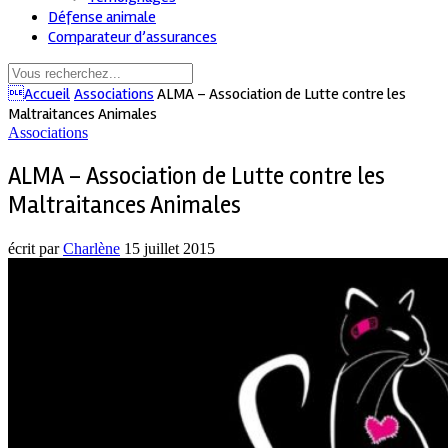
Défense animale
Comparateur d’assurances
Accueil
Associations
ALMA – Association de Lutte contre les
Maltraitances Animales
Associations
ALMA – Association de Lutte contre les
Maltraitances Animales
écrit par
Charlène
15 juillet 2015