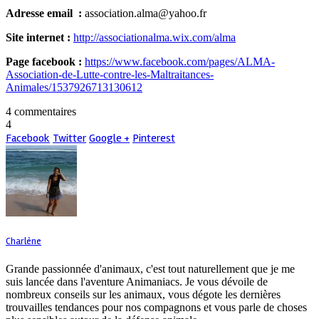
Adresse email :
association.alma@yahoo.fr
Site internet :
http://associationalma.wix.com/alma
Page facebook :
https://www.facebook.com/pages/ALMA-
Association-de-Lutte-contre-les-Maltraitances-
Animales/1537926713130612
4 commentaires
4
Facebook
Twitter
Google +
Pinterest
Charlène
Grande passionnée d'animaux, c'est tout naturellement que je me
suis lancée dans l'aventure Animaniacs. Je vous dévoile de
nombreux conseils sur les animaux, vous dégote les dernières
trouvailles tendances pour nos compagnons et vous parle de choses