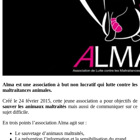
Alma est une association à but non lucratif qui lutte contre les
maltraitances animales.
Créé le 24 février 2015, cette jeune association a pour objectifs de
sauver les animaux maltraités
mais aussi de communiquer sur ce
sujet difficile.
En trois points l’association Alma agit sur :
Le sauvetage d’animaux maltraités,
La prévention l’information et la sensibilisation du grand