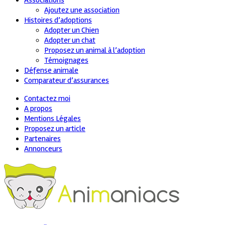
Associations
Ajoutez une association
Histoires d’adoptions
Adopter un Chien
Adopter un chat
Proposez un animal à l’adoption
Témoignages
Défense animale
Comparateur d’assurances
Contactez moi
A propos
Mentions Légales
Proposez un article
Partenaires
Annonceurs