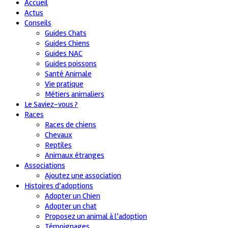
Accueil
Actus
Conseils
Guides Chats
Guides Chiens
Guides NAC
Guides poissons
Santé Animale
Vie pratique
Métiers animaliers
Le Saviez-vous ?
Races
Races de chiens
Chevaux
Reptiles
Animaux étranges
Associations
Ajoutez une association
Histoires d’adoptions
Adopter un Chien
Adopter un chat
Proposez un animal à l’adoption
Témoignages