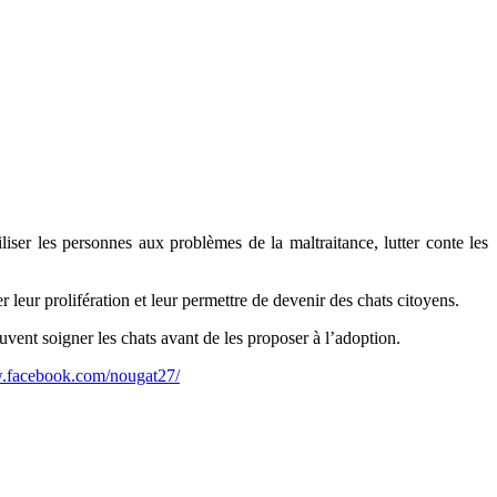
iser les personnes aux problèmes de la maltraitance, lutter conte les
er leur prolifération et leur permettre de devenir des chats citoyens.
vent soigner les chats avant de les proposer à l’adoption.
w.facebook.com/nougat27/