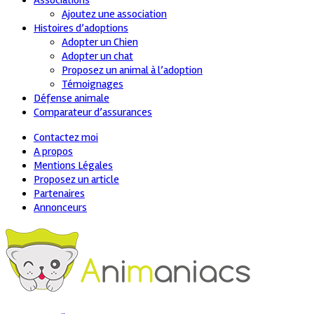
Associations
Ajoutez une association
Histoires d’adoptions
Adopter un Chien
Adopter un chat
Proposez un animal à l’adoption
Témoignages
Défense animale
Comparateur d’assurances
Contactez moi
A propos
Mentions Légales
Proposez un article
Partenaires
Annonceurs