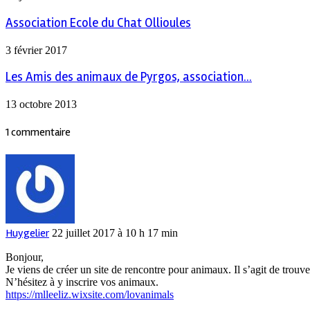
Association Ecole du Chat Ollioules
3 février 2017
Les Amis des animaux de Pyrgos, association...
13 octobre 2013
1 commentaire
Huygelier
22 juillet 2017 à 10 h 17 min
Bonjour,
Je viens de créer un site de rencontre pour animaux. Il s’agit de tro
N’hésitez à y inscrire vos animaux.
https://mlleeliz.wixsite.com/lovanimals