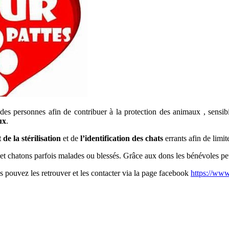
es personnes afin de contribuer à la protection des animaux , sensibil
ux
.
t de la stérilisation
et de
l’identification des chats
errants afin de limit
 et chatons parfois malades ou blessés. Grâce aux dons les bénévoles peu
 pouvez les retrouver et les contacter via la page facebook
https://ww