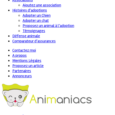
Associations
Ajoutez une association
Histoires d’adoptions
Adopter un Chien
Adopter un chat
Proposez un animal à l’adoption
Témoignages
Défense animale
Comparateur d’assurances
Contactez moi
A propos
Mentions Légales
Proposez un article
Partenaires
Annonceurs