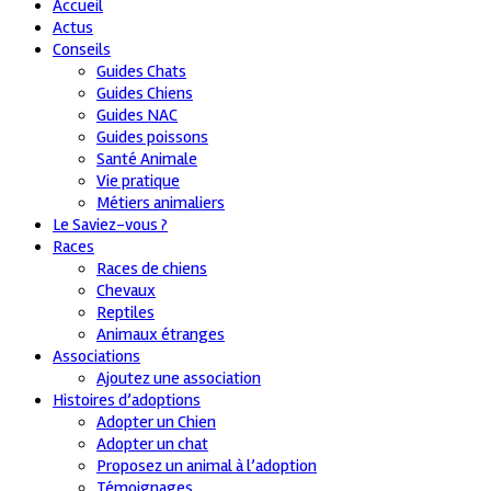
Accueil
Actus
Conseils
Guides Chats
Guides Chiens
Guides NAC
Guides poissons
Santé Animale
Vie pratique
Métiers animaliers
Le Saviez-vous ?
Races
Races de chiens
Chevaux
Reptiles
Animaux étranges
Associations
Ajoutez une association
Histoires d’adoptions
Adopter un Chien
Adopter un chat
Proposez un animal à l’adoption
Témoignages