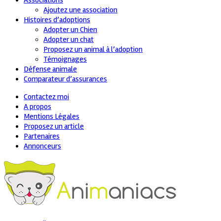
Associations
Ajoutez une association
Histoires d’adoptions
Adopter un Chien
Adopter un chat
Proposez un animal à l’adoption
Témoignages
Défense animale
Comparateur d’assurances
Contactez moi
A propos
Mentions Légales
Proposez un article
Partenaires
Annonceurs