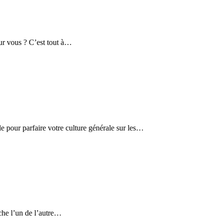
ur vous ? C’est tout à…
le pour parfaire votre culture générale sur les…
oche l’un de l’autre…