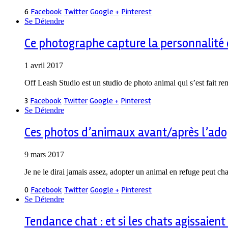
6
Facebook
Twitter
Google +
Pinterest
Se Détendre
Ce photographe capture la personnalité d
1 avril 2017
Off Leash Studio est un studio de photo animal qui s’est fait r
3
Facebook
Twitter
Google +
Pinterest
Se Détendre
Ces photos d’animaux avant/après l’ado
9 mars 2017
Je ne le dirai jamais assez, adopter un animal en refuge peut ch
0
Facebook
Twitter
Google +
Pinterest
Se Détendre
Tendance chat : et si les chats agissaie