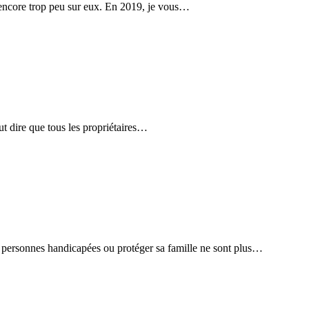
s encore trop peu sur eux. En 2019, je vous…
t dire que tous les propriétaires…
es personnes handicapées ou protéger sa famille ne sont plus…