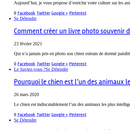
Aujourd’hui, je vous propose d’enrichir votre culture sur les 
0
Facebook
Twitter
Google +
Pinterest
Se Détendre
Comment créer un livre photo souvenir 
23 février 2021
Qui n’a jamais pris en photo son chien entrain de dormir paisi
0
Facebook
Twitter
Google +
Pinterest
Le Saviez-vous ?
Se Détendre
Pourquoi le chien est l’un des animaux les
26 mars 2020
Le chien est indiscutablement l’un des animaux les plus intelli
0
Facebook
Twitter
Google +
Pinterest
Se Détendre