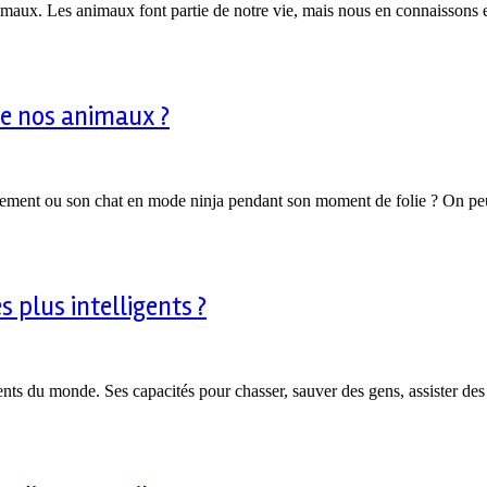
animaux. Les animaux font partie de notre vie, mais nous en connaisson
de nos animaux ?
blement ou son chat en mode ninja pendant son moment de folie ? On peu
 plus intelligents ?
gents du monde. Ses capacités pour chasser, sauver des gens, assister d