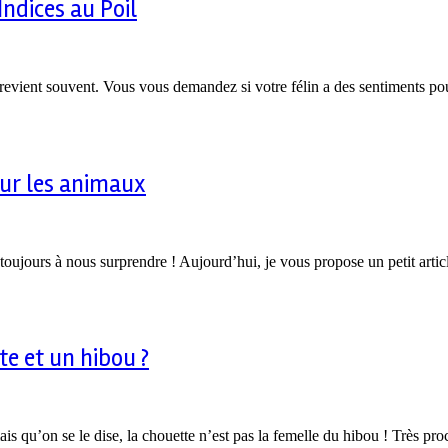
ndices au Poil
revient souvent. Vous vous demandez si votre félin a des sentiments po
 sur les animaux
 toujours à nous surprendre ! Aujourd’hui, je vous propose un petit artic
te et un hibou ?
is qu’on se le dise, la chouette n’est pas la femelle du hibou ! Très pr