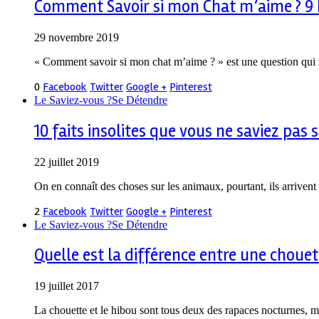
Comment Savoir si mon Chat m’aime ? 9 I
29 novembre 2019
« Comment savoir si mon chat m’aime ? » est une question qui 
0
Facebook
Twitter
Google +
Pinterest
Le Saviez-vous ?
Se Détendre
10 faits insolites que vous ne saviez pas
22 juillet 2019
On en connaît des choses sur les animaux, pourtant, ils arrivent
2
Facebook
Twitter
Google +
Pinterest
Le Saviez-vous ?
Se Détendre
Quelle est la différence entre une chouet
19 juillet 2017
La chouette et le hibou sont tous deux des rapaces nocturnes, ma