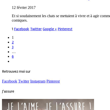
12 février 2017
Et si soudainement les chats se mettaient à vivre et à agir comm
comiques.
1
Facebook
Twitter
Google +
Pinterest
1
2
3
…
6
Retrouvez moi sur
Facebook
Twitter
Instagram
Pinterest
J’assure