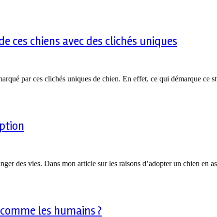
e ces chiens avec des clichés uniques
emarqué par ces clichés uniques de chien. En effet, ce qui démarque ce 
ption
anger des vies. Dans mon article sur les raisons d’adopter un chien en a
nt comme les humains ?