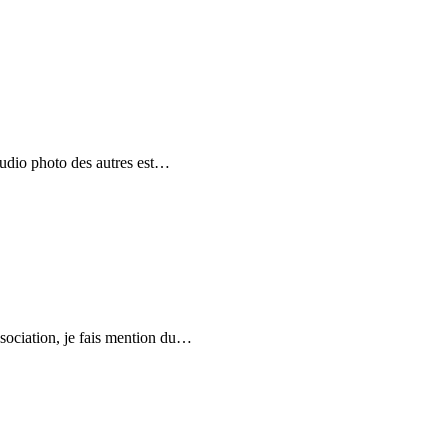
studio photo des autres est…
ssociation, je fais mention du…