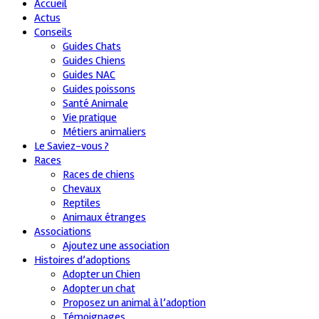
Accueil
Actus
Conseils
Guides Chats
Guides Chiens
Guides NAC
Guides poissons
Santé Animale
Vie pratique
Métiers animaliers
Le Saviez-vous ?
Races
Races de chiens
Chevaux
Reptiles
Animaux étranges
Associations
Ajoutez une association
Histoires d’adoptions
Adopter un Chien
Adopter un chat
Proposez un animal à l’adoption
Témoignages