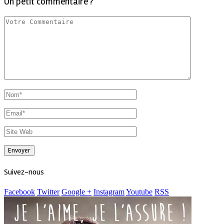
Un petit commentaire ?
Suivez-nous
Facebook
Twitter
Google +
Instagram
Youtube
RSS