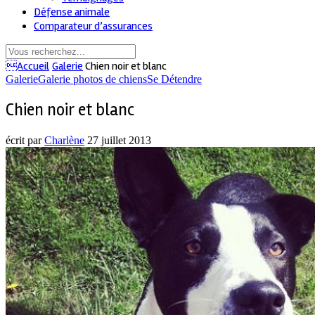
Défense animale
Comparateur d’assurances
Accueil
Galerie
Chien noir et blanc
Galerie
Galerie photos de chiens
Se Détendre
Chien noir et blanc
écrit par
Charlène
27 juillet 2013