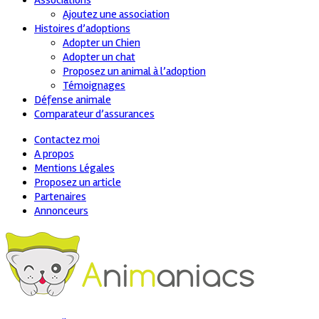
Associations
Ajoutez une association
Histoires d’adoptions
Adopter un Chien
Adopter un chat
Proposez un animal à l’adoption
Témoignages
Défense animale
Comparateur d’assurances
Contactez moi
A propos
Mentions Légales
Proposez un article
Partenaires
Annonceurs