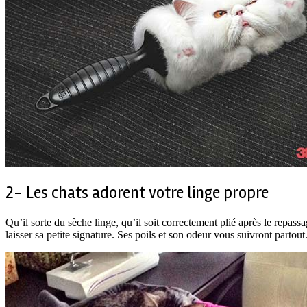
2- Les chats adorent votre linge propre
Qu’il sorte du sèche linge, qu’il soit correctement plié après le repass
laisser sa petite signature. Ses poils et son odeur vous suivront partout