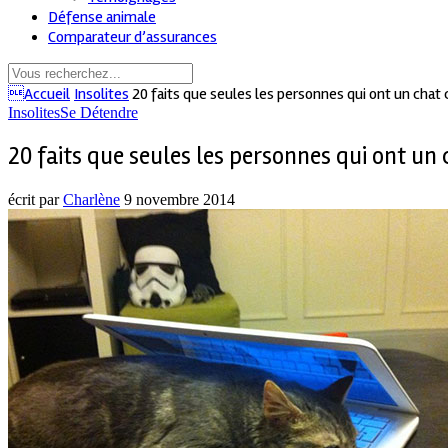
Défense animale
Comparateur d’assurances
Accueil
Insolites
20 faits que seules les personnes qui ont un cha
Insolites
Se Détendre
20 faits que seules les personnes qui ont u
écrit par
Charlène
9 novembre 2014