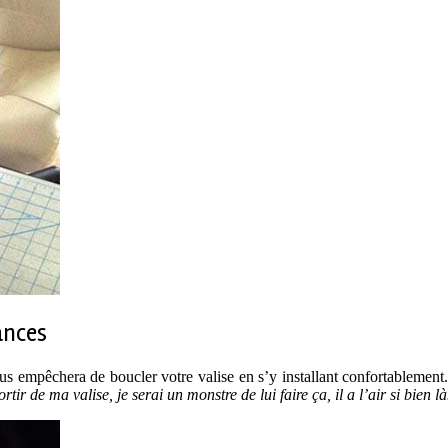
ances
ous empêchera de boucler votre valise en s’y installant confortablement
tir de ma valise, je serai un monstre de lui faire ça, il a l’air si bien 