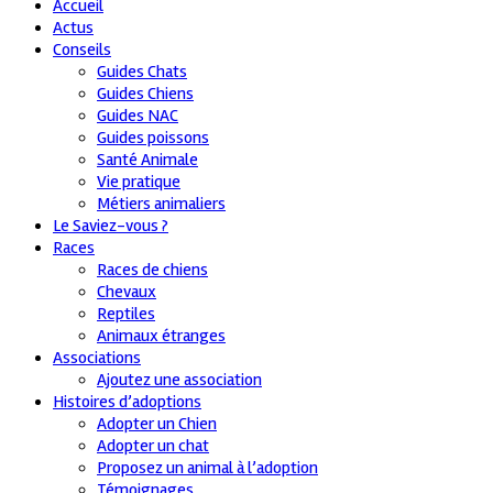
Accueil
Actus
Conseils
Guides Chats
Guides Chiens
Guides NAC
Guides poissons
Santé Animale
Vie pratique
Métiers animaliers
Le Saviez-vous ?
Races
Races de chiens
Chevaux
Reptiles
Animaux étranges
Associations
Ajoutez une association
Histoires d’adoptions
Adopter un Chien
Adopter un chat
Proposez un animal à l’adoption
Témoignages