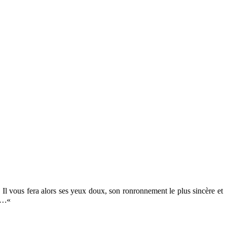
. Il vous fera alors ses yeux doux, son ronronnement le plus sincère et
là…
«