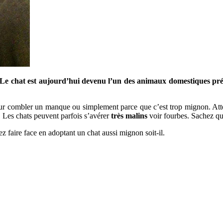
e chat est aujourd’hui devenu l’un des animaux domestiques préfér
 pour combler un manque ou simplement parce que c’est trop mignon. Att
 Les chats peuvent parfois s’avérer
très malins
voir fourbes. Sachez qu’
 faire face en adoptant un chat aussi mignon soit-il.