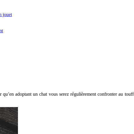
n jouet
nt
oir qu’en adoptant un chat vous serez régulièrement confronter au tou