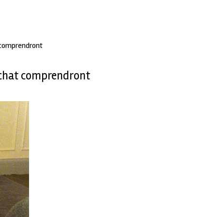
t comprendront
n chat comprendront