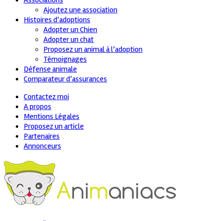
Associations
Ajoutez une association
Histoires d’adoptions
Adopter un Chien
Adopter un chat
Proposez un animal à l’adoption
Témoignages
Défense animale
Comparateur d’assurances
Contactez moi
A propos
Mentions Légales
Proposez un article
Partenaires
Annonceurs