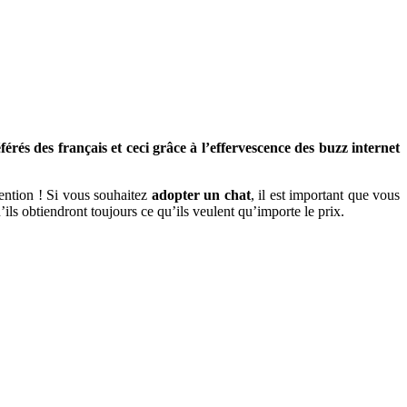
és des français et ceci grâce à l’effervescence des buzz internet
ention ! Si vous souhaitez
adopter un chat
, il est important que vous
ils obtiendront toujours ce qu’ils veulent qu’importe le prix.