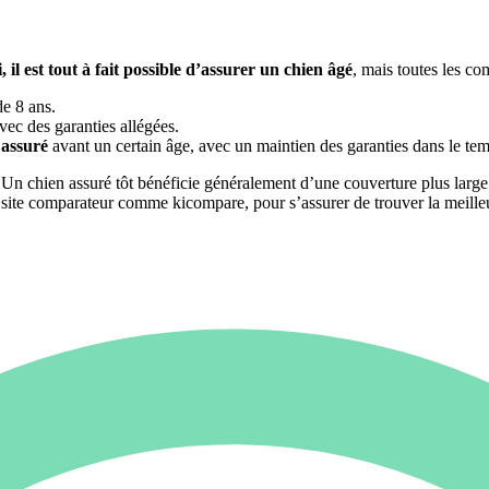
, il est tout à fait possible d’assurer un chien âgé
, mais toutes les c
de 8 ans.
vec des garanties allégées.
 assuré
avant un certain âge, avec un maintien des garanties dans le te
. Un chien assuré tôt bénéficie généralement d’une couverture plus large e
 un site comparateur comme kicompare, pour s’assurer de trouver la meill