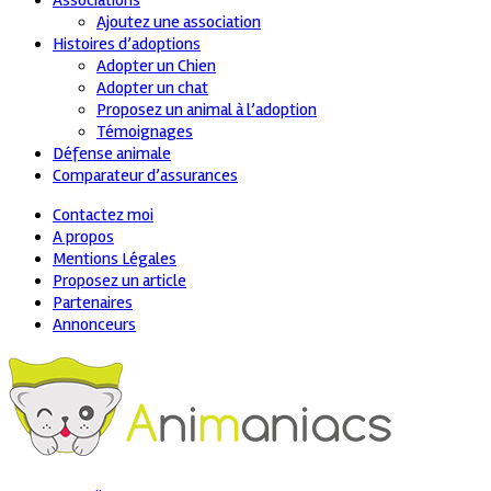
Associations
Ajoutez une association
Histoires d’adoptions
Adopter un Chien
Adopter un chat
Proposez un animal à l’adoption
Témoignages
Défense animale
Comparateur d’assurances
Contactez moi
A propos
Mentions Légales
Proposez un article
Partenaires
Annonceurs