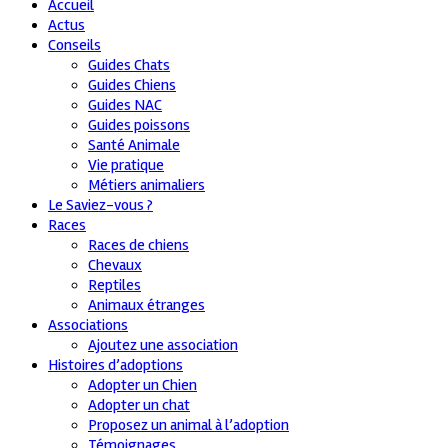
Accueil
Actus
Conseils
Guides Chats
Guides Chiens
Guides NAC
Guides poissons
Santé Animale
Vie pratique
Métiers animaliers
Le Saviez-vous ?
Races
Races de chiens
Chevaux
Reptiles
Animaux étranges
Associations
Ajoutez une association
Histoires d’adoptions
Adopter un Chien
Adopter un chat
Proposez un animal à l’adoption
Témoignages