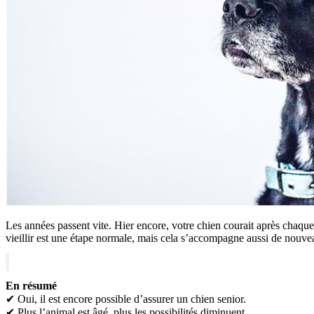
Les années passent vite. Hier encore, votre chien courait après chaque b
vieillir est une étape normale, mais cela s’accompagne aussi de nouvea
En résumé
✔ Oui, il est encore possible d’assurer un chien senior.
✔ Plus l’animal est âgé, plus les possibilités diminuent.