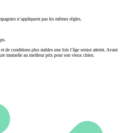
ompagnies n’appliquent pas les mêmes règles.
mps.
t de conditions plus stables une fois l’âge senior atteint. Avant
eure mutuelle au meilleur prix pour son vieux chien.