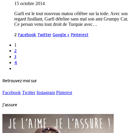
15 octobre 2014
Garfi est le tout nouveau matou célèbre sur la toile. Avec son
regard fusillant, Garfi détrône sans mal son ami Grumpy Cat.
Ce persan venu tout droit de Turquie avec…
2
Facebook
Twitter
Google +
Pinterest
1
2
3
4
Retrouvez moi sur
Facebook
Twitter
Instagram
Pinterest
J’assure