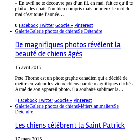
« En avril ne te découvre pas d’un fil, en mai, fait ce qu’il te
plaît« , les chats l’on bien compris mais pour eux le moi de
mai c’est toute l’année…
0
Facebook
Twitter
Google +
Pinterest
Galerie
Galerie photos de chiens
Se Détendre
De magnifiques photos révèlent la
beauté de chiens âgés
15 avril 2015
Pete Thorne est un photographe canadien qui a décidé de
mettre en valeur les vieux chiens par de magnifiques clichés.
Armé de son appareil photo, il a souhaité sublimer la…
1
Facebook
Twitter
Google +
Pinterest
Galerie
Galerie photos de chiens
Métiers animaliers
Se
Détendre
Les chiens célèbrent la Saint Patrick
17 mars 2015