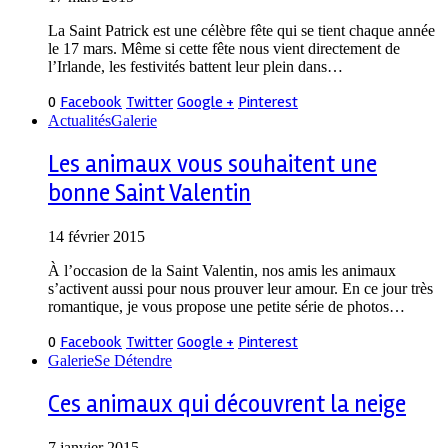
La Saint Patrick est une célèbre fête qui se tient chaque année
le 17 mars. Même si cette fête nous vient directement de
l’Irlande, les festivités battent leur plein dans…
0
Facebook
Twitter
Google +
Pinterest
Actualités
Galerie
Les animaux vous souhaitent une
bonne Saint Valentin
14 février 2015
À l’occasion de la Saint Valentin, nos amis les animaux
s’activent aussi pour nous prouver leur amour. En ce jour très
romantique, je vous propose une petite série de photos…
0
Facebook
Twitter
Google +
Pinterest
Galerie
Se Détendre
Ces animaux qui découvrent la neige
7 janvier 2015