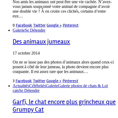
Nos amis les animaux ont peut être une vie cachée. N’avez-
vous jamais soupçonné votre animal de compagnie d’avoir
une double vie ? À en croire ces clichés, certains d’entre
eux…
0
Facebook
Twitter
Google +
Pinterest
Galerie
Se Détendre
Des animaux jumeaux
17 octobre 2014
On ne se lasse pas des photos d’animaux alors quand ceux-ci
posent à côté de leur jumeau, la photo devient encore plus
craquante. Il est assez rare que les animaux…
3
Facebook
Twitter
Google +
Pinterest
Actualités
Célébrités
Galerie
Galerie photos de chats & Lol
cats
Se Détendre
Garfi, le chat encore plus grincheux que
Grumpy Cat