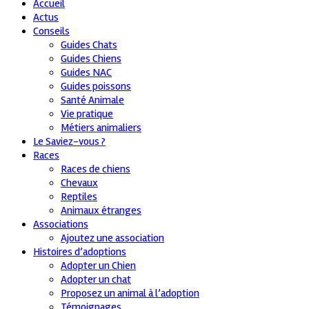
Accueil
Actus
Conseils
Guides Chats
Guides Chiens
Guides NAC
Guides poissons
Santé Animale
Vie pratique
Métiers animaliers
Le Saviez-vous ?
Races
Races de chiens
Chevaux
Reptiles
Animaux étranges
Associations
Ajoutez une association
Histoires d’adoptions
Adopter un Chien
Adopter un chat
Proposez un animal à l’adoption
Témoignages