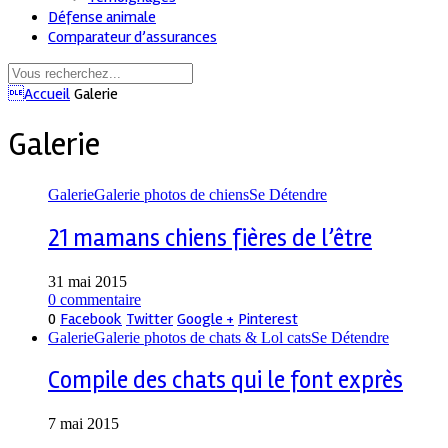
Défense animale
Comparateur d’assurances
Accueil
Galerie
Galerie
Galerie
Galerie photos de chiens
Se Détendre
21 mamans chiens fières de l’être
31 mai 2015
0 commentaire
0
Facebook
Twitter
Google +
Pinterest
Galerie
Galerie photos de chats & Lol cats
Se Détendre
Compile des chats qui le font exprès
7 mai 2015