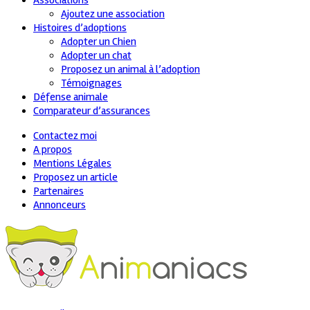
Associations
Ajoutez une association
Histoires d’adoptions
Adopter un Chien
Adopter un chat
Proposez un animal à l’adoption
Témoignages
Défense animale
Comparateur d’assurances
Contactez moi
A propos
Mentions Légales
Proposez un article
Partenaires
Annonceurs