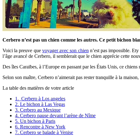
Cerbero n’est pas un chien comme les autres. Ce petit bichon bla
Voici la preuve que
voyager avec son chien
n’est pas impossible. Ety F
l’âge avancé de Cerbero, il semblerait que le chien apprécie cette nouv
Des îles Caraïbes, à l’Europe en passant par les États Unis, ce chiens n
Selon son maître, Cerbero n’aimerait pas rester tranquille à la maison,
La table des matières de votre article
1.
Cerbero à Los angeles
2.
Le bichon à Las Vegas
3.
Cerbero au Mexique
4.
Cerbero pause devant l’arène de Nîme
5.
Un bichon à Paris
6.
Rencontre à New York
7.
Cerbero se balade à Venise