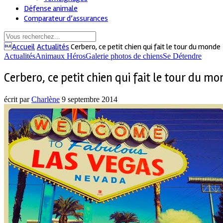
Défense animale
Comparateur d’assurances
Accueil
Actualités
Cerbero, ce petit chien qui fait le tour du monde
Actualités
Animaux Héros
Galerie photos de chiens
Se Détendre
Cerbero, ce petit chien qui fait le tour du m
écrit par
Charlène
9 septembre 2014