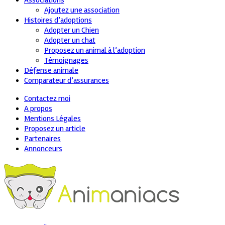
Associations
Ajoutez une association
Histoires d’adoptions
Adopter un Chien
Adopter un chat
Proposez un animal à l’adoption
Témoignages
Défense animale
Comparateur d’assurances
Contactez moi
A propos
Mentions Légales
Proposez un article
Partenaires
Annonceurs