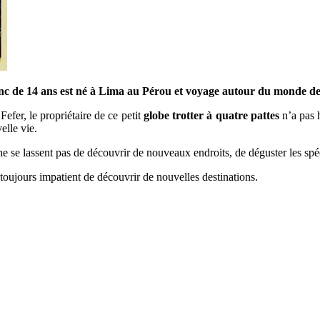
nc de 14 ans est né à Lima au Pérou et voyage autour du monde dep
efer, le propriétaire de ce petit
globe trotter à quatre pattes
n’a pas h
elle vie.
e se lassent pas de découvrir de nouveaux endroits, de déguster les spéci
 toujours impatient de découvrir de nouvelles destinations.