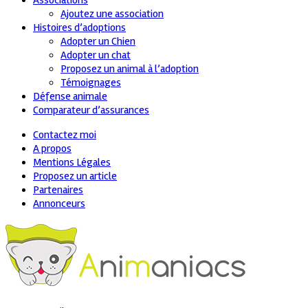
Associations
Ajoutez une association
Histoires d’adoptions
Adopter un Chien
Adopter un chat
Proposez un animal à l’adoption
Témoignages
Défense animale
Comparateur d’assurances
Contactez moi
A propos
Mentions Légales
Proposez un article
Partenaires
Annonceurs