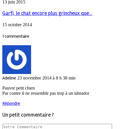
13 juin 2015
Garfi, le chat encore plus grincheux que...
15 octobre 2014
1 commentaire
Adeline
23 novembre 2014 à 8 h 38 min
Pauvre petit chien
Par contre il ne ressemble pas trop à un labrador
Répondre
Un petit commentaire ?