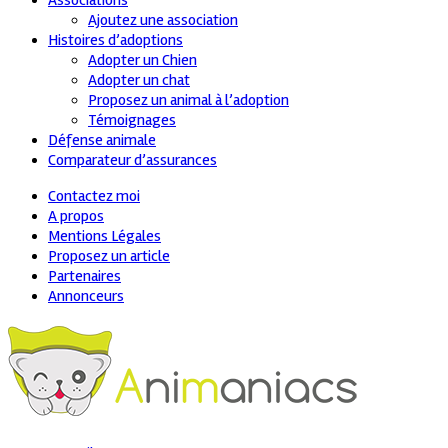
Associations
Ajoutez une association
Histoires d’adoptions
Adopter un Chien
Adopter un chat
Proposez un animal à l’adoption
Témoignages
Défense animale
Comparateur d’assurances
Contactez moi
A propos
Mentions Légales
Proposez un article
Partenaires
Annonceurs