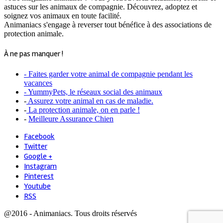
astuces sur les animaux de compagnie. Découvrez, adoptez et
soignez vos animaux en toute facilité.
Animaniacs s'engage à reverser tout bénéfice à des associations de
protection animale.
À ne pas manquer !
- Faites garder votre animal de compagnie pendant les
vacances
- YummyPets, le réseaux social des animaux
-
Assurez votre animal en cas de maladie.
-
La protection animale, on en parle !
-
Meilleure Assurance Chien
Facebook
Twitter
Google +
Instagram
Pinterest
Youtube
RSS
@2016 - Animaniacs. Tous droits réservés