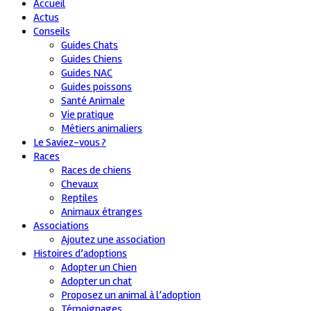
Accueil
Actus
Conseils
Guides Chats
Guides Chiens
Guides NAC
Guides poissons
Santé Animale
Vie pratique
Métiers animaliers
Le Saviez-vous ?
Races
Races de chiens
Chevaux
Reptiles
Animaux étranges
Associations
Ajoutez une association
Histoires d’adoptions
Adopter un Chien
Adopter un chat
Proposez un animal à l’adoption
Témoignages