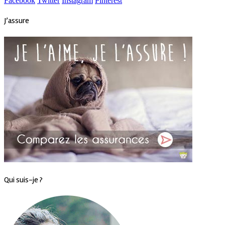
Facebook
Twitter
Instagram
Pinterest
J’assure
Qui suis-je ?