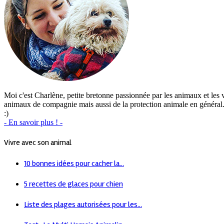
Moi c'est Charlène, petite bretonne passionnée par les animaux et les vo
animaux de compagnie mais aussi de la protection animale en général. J
:)
- En savoir plus ! -
Vivre avec son animal
10 bonnes idées pour cacher la...
5 recettes de glaces pour chien
Liste des plages autorisées pour les...