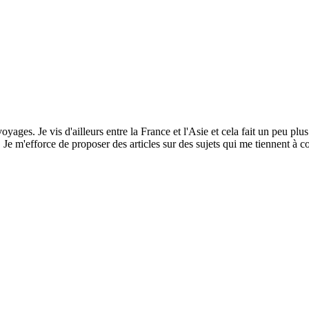
yages. Je vis d'ailleurs entre la France et l'Asie et cela fait un peu plus
e m'efforce de proposer des articles sur des sujets qui me tiennent à co