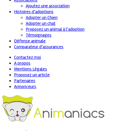
Associations
Ajoutez une association
Histoires d’adoptions
Adopter un Chien
Adopter un chat
Proposez un animal à l’adoption
Témoignages
Défense animale
Comparateur d’assurances
Contactez moi
A propos
Mentions Légales
Proposez un article
Partenaires
Annonceurs