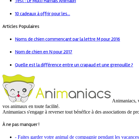
Test : Le Multi Harnais Animalin
10 cadeaux à offrir pour les...
Articles Populaires
Noms de chien commençant par la lettre M pour 2016
Nom de chien en N pour 2017
Quelle est la différence entre un crapaud et une grenouille ?
Animaniacs, vo
vos animaux en toute facilité.
Animaniacs s'engage à reverser tout bénéfice à des associations de pr
À ne pas manquer !
- Faites garder votre animal de compagnie pendant les vacances