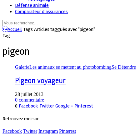
Défense animale
Comparateur d’assurances
Accueil
Tags
Articles taggués avec "pigeon"
Tag
pigeon
Galerie
Les animaux se mettent au photobombing
Se Détendre
Pigeon voyageur
28 juillet 2013
0 commentaire
0
Facebook
Twitter
Google +
Pinterest
Retrouvez moi sur
Facebook
Twitter
Instagram
Pinterest