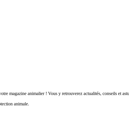
tre magazine animalier ! Vous y retrouverez actualités, conseils et a
otection animale.