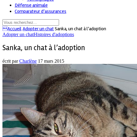
Défense animale
Comparateur d’assurances
Accueil
Adopter un chat
Sanka, un chat à l’adoption
Adopter un chat
Histoires d'adoptions
Sanka, un chat à l’adoption
écrit par
Charlène
17 mars 2015