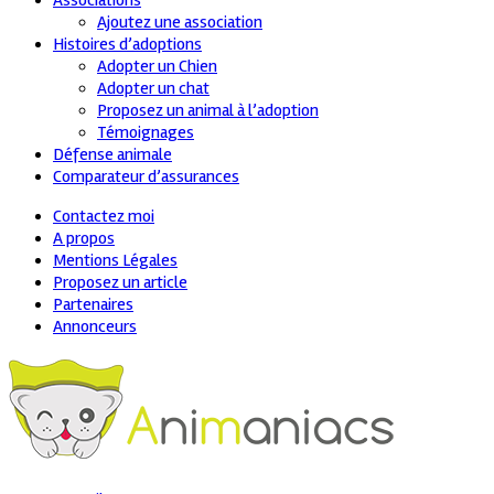
Associations
Ajoutez une association
Histoires d’adoptions
Adopter un Chien
Adopter un chat
Proposez un animal à l’adoption
Témoignages
Défense animale
Comparateur d’assurances
Contactez moi
A propos
Mentions Légales
Proposez un article
Partenaires
Annonceurs