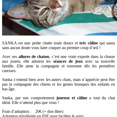
SANKA est une petite chatte toute douce et
très câline
qui saura
sans aucun doute vous faire craquer au premier coup d’œil !
Avec ses
allures de chaton
, c’est une vraie experte dans la chasse
aux jouets, elle adorera les
séances de jeux
avec sa nouvelle
famille. Elle aime la compagnie et ronronne dès les premières
caresses.
Sanka s’entend bien avec les autres chats, mais n’apprécie peut être
pas la compagnie des chiens et les gestes brusques des enfants en
bas âge.
Sanka, par son comportement
joueuse et câline
a tout du chat
idéal. Elle n’attend plus que vous !
Frais d’adoption : 20€ (+ don libre)
Adoption privilégiée en IDF pour faciliter le suivi.