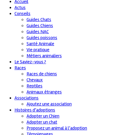
Accueil
Actus
Conseils
Guides Chats
Guides Chiens
Guides NAC
Guides poissons
Santé Animale
Vie pratique
Métiers animaliers
Le Saviez-vous ?
Races
Races de chiens
Chevaux
Reptiles
Animaux étranges
Associations
Ajoutez une association
Histoires d’adoptions
Adopter un Chien
Adopter un chat
Proposez un animal à l’adoption
Témoignages