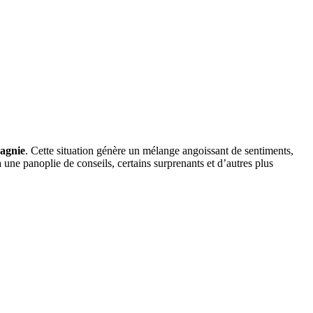
pagnie
. Cette situation génère un mélange angoissant de sentiments,
a une panoplie de conseils, certains surprenants et d’autres plus