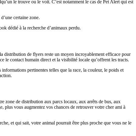
lqu’un le trouve ou le voit. C’est notamment le cas de Pet Alert qui est
t d’une certaine zone.
book dédié à la recherche d’animaux perdu.
 la distribution de flyers reste un moyen incroyablement efficace pour
e contact humain direct et la visibilité locale qu’offrent les tracts.
nformations pertinentes telles que la race, la couleur, le poids et
action.
tre zone de distribution aux parcs locaux, aux arrêts de bus, aux
e, plus vous augmentez vos chances de retrouver votre cher ami à
che, et qui sait, votre animal pourrait être plus proche que vous ne le