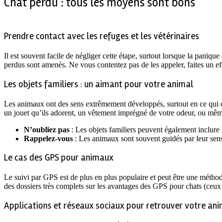
Chat perdu : tous les moyens sont bons
Prendre contact avec les refuges et les vétérinaires
Il est souvent facile de négliger cette étape, surtout lorsque la paniq
perdus sont amenés. Ne vous contentez pas de les appeler, faites un eff
Les objets familiers : un aimant pour votre animal
Les animaux ont des sens extrêmement développés, surtout en ce qui conc
un jouet qu’ils adorent, un vêtement imprégné de votre odeur, ou même 
N’oubliez pas
: Les objets familiers peuvent également inclure l
Rappelez-vous
: Les animaux sont souvent guidés par leur sens 
Le cas des GPS pour animaux
Le suivi par GPS est de plus en plus populaire et peut être une méthod
des dossiers très complets sur les avantages des GPS pour chats (ceux
Applications et réseaux sociaux pour retrouver votre an