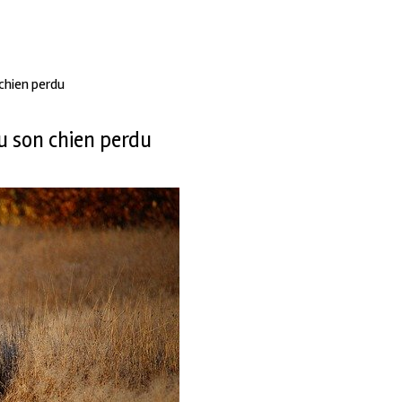
 chien perdu
u son chien perdu