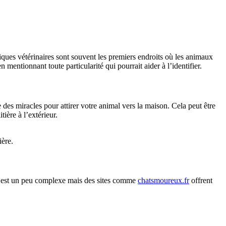
niques vétérinaires sont souvent les premiers endroits où les animaux
mentionnant toute particularité qui pourrait aider à l’identifier.
 des miracles pour attirer votre animal vers la maison. Cela peut être
ière à l’extérieur.
ière.
jet est un peu complexe mais des sites comme
chatsmoureux.fr
offrent