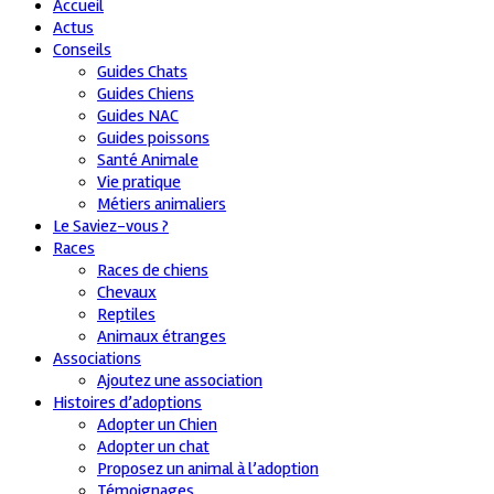
Accueil
Actus
Conseils
Guides Chats
Guides Chiens
Guides NAC
Guides poissons
Santé Animale
Vie pratique
Métiers animaliers
Le Saviez-vous ?
Races
Races de chiens
Chevaux
Reptiles
Animaux étranges
Associations
Ajoutez une association
Histoires d’adoptions
Adopter un Chien
Adopter un chat
Proposez un animal à l’adoption
Témoignages