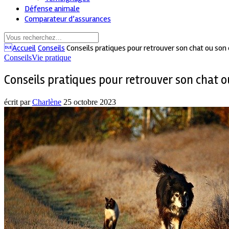
Défense animale
Comparateur d’assurances
Accueil
Conseils
Conseils pratiques pour retrouver son chat ou son
Conseils
Vie pratique
Conseils pratiques pour retrouver son chat o
écrit par
Charlène
25 octobre 2023