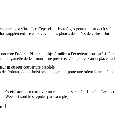
ue commence à s’installer. Cependant, les refuges pour animaux et les cli
ort supplémentaire en envoyant des photos détaillées de votre animal, en 
erne l’odorat. Placer un objet familier à l’extérieur peut parfois faire
une gamelle de leur nourriture préférée. Vous pouvez aussi placer sa lit
eur lit ou leur couverture préférée.
de l’odorat, donc choisissez un objet qui porte une odeur forte et famil
e très efficace pour retrouver un chat qui se serait fait la malle. Le su
 de Weenect sont très réputés par exemple).
imal