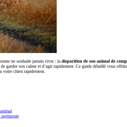
sonne ne souhaite jamais vivre : la
disparition de son animal de com
al de garder son calme et d’agir rapidement. Ce guide détaillé vous offrir
u votre chien rapidement.
 animal
 pertinente