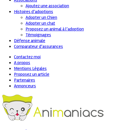
Associations
Ajoutez une association
Histoires d’adoptions
Adopter un Chien
Adopter un chat
Proposez un animal à l’adoption
Témoignages
Défense animale
Comparateur d’assurances
Contactez moi
A propos
Mentions Légales
Proposez un article
Partenaires
Annonceurs