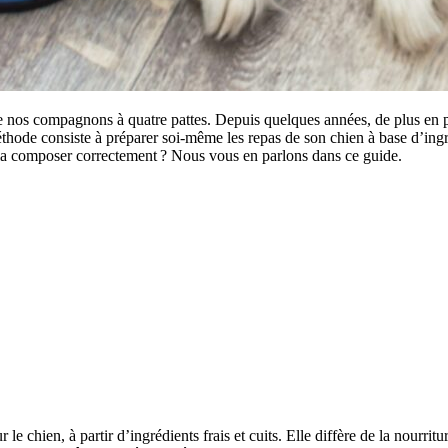
e nos compagnons à quatre pattes. Depuis quelques années, de plus en plu
méthode consiste à préparer soi-même les repas de son chien à base d’ing
 la composer correctement ? Nous vous en parlons dans ce guide.
 chien, à partir d’ingrédients frais et cuits. Elle diffère de la nourritu