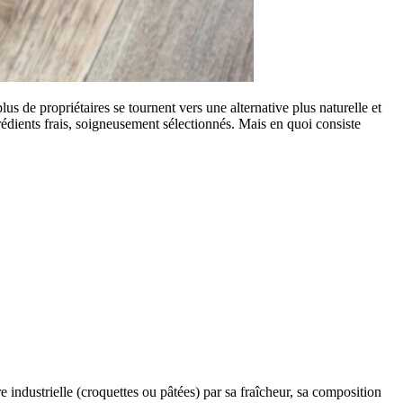
s de propriétaires se tournent vers une alternative plus naturelle et
rédients frais, soigneusement sélectionnés. Mais en quoi consiste
re industrielle (croquettes ou pâtées) par sa fraîcheur, sa composition