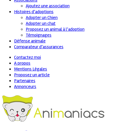
Associations
Ajoutez une association
Histoires d’adoptions
Adopter un Chien
Adopter un chat
Proposez un animal à l’adoption
Témoignages
Défense animale
Comparateur d’assurances
Contactez moi
A propos
Mentions Légales
Proposez un article
Partenaires
Annonceurs