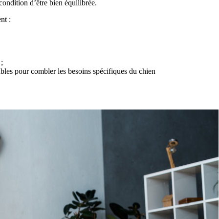
condition d’être bien équilibrée.
nt :
;
les pour combler les besoins spécifiques du chien