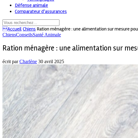
Défense animale
Comparateur d’assurances
Accueil
Chiens
Ration ménagère : une alimentation sur mesure pou
Chiens
Conseils
Santé Animale
Ration ménagère : une alimentation sur mesu
écrit par
Charlène
30 avril 2025