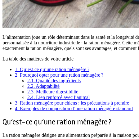
L’alimentation joue un rôle déterminant dans la santé et la longévité d
personnalisée à la nourriture industrielle : la ration ménagère. Cette 
exactement la ration ménagère, quels sont ses avantages, et comment
La table des matières de votre article
1.
Qu’est-ce qu’une ration ménagère ?
2.
Pourquoi opter pour une ration ménagère ?
2.1.
Qualité des ingrédients
2.2.
Adaptabilité
2.3.
Meilleure digestibilité
2.4.
Lien renforcé avec l’animal
3.
Ration ménagère pour chiens : les précautions à prendre
4.
Exemples de composition d’une ration ménagère standard
Qu’est-ce qu’une ration ménagère ?
La ration ménagère désigne une alimentation préparée à la maison pour le