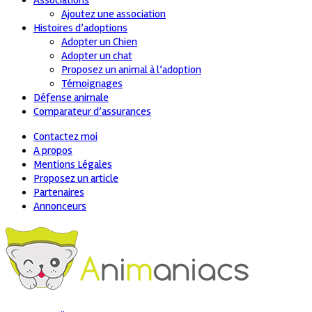
Associations
Ajoutez une association
Histoires d’adoptions
Adopter un Chien
Adopter un chat
Proposez un animal à l’adoption
Témoignages
Défense animale
Comparateur d’assurances
Contactez moi
A propos
Mentions Légales
Proposez un article
Partenaires
Annonceurs