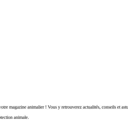
tre magazine animalier ! Vous y retrouverez actualités, conseils et a
otection animale.