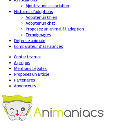
Associations
Ajoutez une association
Histoires d’adoptions
Adopter un Chien
Adopter un chat
Proposez un animal à l’adoption
Témoignages
Défense animale
Comparateur d’assurances
Contactez moi
A propos
Mentions Légales
Proposez un article
Partenaires
Annonceurs