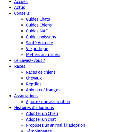
Accueil
Actus
Conseils
Guides Chats
Guides Chiens
Guides NAC
Guides poissons
Santé Animale
Vie pratique
Métiers animaliers
Le Saviez-vous ?
Races
Races de chiens
Chevaux
Reptiles
Animaux étranges
Associations
Ajoutez une association
Histoires d’adoptions
Adopter un Chien
Adopter un chat
Proposez un animal à l’adoption
Témoignages