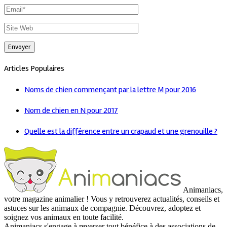
Articles Populaires
Noms de chien commençant par la lettre M pour 2016
Nom de chien en N pour 2017
Quelle est la différence entre un crapaud et une grenouille ?
Animaniacs,
votre magazine animalier ! Vous y retrouverez actualités, conseils et
astuces sur les animaux de compagnie. Découvrez, adoptez et
soignez vos animaux en toute facilité.
Animaniacs s'engage à reverser tout bénéfice à des associations de