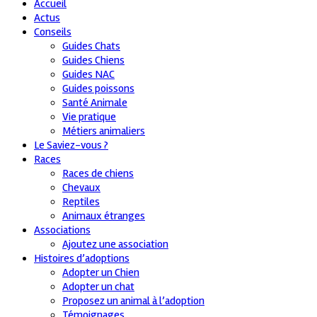
Accueil
Actus
Conseils
Guides Chats
Guides Chiens
Guides NAC
Guides poissons
Santé Animale
Vie pratique
Métiers animaliers
Le Saviez-vous ?
Races
Races de chiens
Chevaux
Reptiles
Animaux étranges
Associations
Ajoutez une association
Histoires d’adoptions
Adopter un Chien
Adopter un chat
Proposez un animal à l’adoption
Témoignages