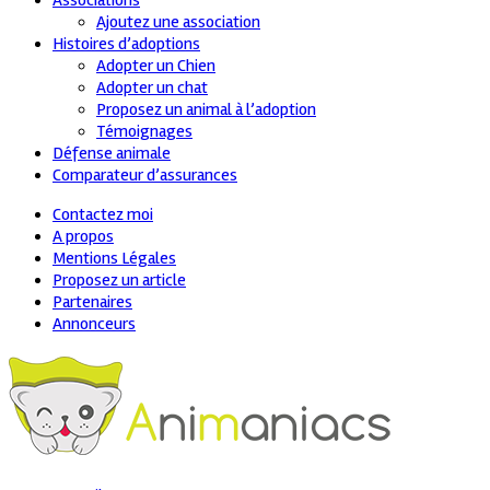
Associations
Ajoutez une association
Histoires d’adoptions
Adopter un Chien
Adopter un chat
Proposez un animal à l’adoption
Témoignages
Défense animale
Comparateur d’assurances
Contactez moi
A propos
Mentions Légales
Proposez un article
Partenaires
Annonceurs