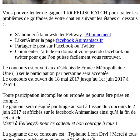
Vous pouvez tenter de gagner 1 kit FELISCRATCH pour traiter les
problèmes de griffades de votre chat en suivant les étapes ci-dessous
:
S’abonner à la newsletter Feliway :
Abonnement
Liker/Aimer la page
facebook Animaniacs.fr
Partager le post sur Facebook ou Twitter
Commenter l’article en donnant votre pseudo facebook ou
twitter pour que l’on puisse facilement vous retrouver.
Le concours est ouvert aux résidents de France Métropolitaine.
Une (1) seule participation par personne sera acceptée.
Le concours est ouvert du 18 mai 2017 jusqu’au 1er juin 2017 à
23h59.
Toute participation incomplète ou erronée ne pourra être prise en
compte.
Le gagnant sera désigné par tirage au sort à l’issue du concours le 2
juin 2017 et affichés sur le facebook Animaniacs ainsi qu’à la fin de
cet article.
Merci à Feliway® pour ce cadeau et bon courage à tous !
La gagnante de ce concours est : Typhaine Léon Drvl ! Merci à tous
pour votre participation et bravo à Typhaine 😉