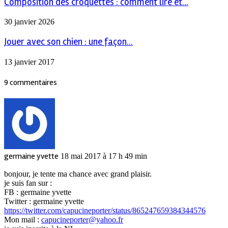
Composition des croquettes : comment lire et...
30 janvier 2026
Jouer avec son chien : une façon...
13 janvier 2017
9 commentaires
germaine yvette
18 mai 2017 à 17 h 49 min
bonjour, je tente ma chance avec grand plaisir.
je suis fan sur :
FB : germaine yvette
Twitter : germaine yvette
https://twitter.com/capucineporter/status/865247659384344576
Mon mail :
capucineporter@yahoo.fr