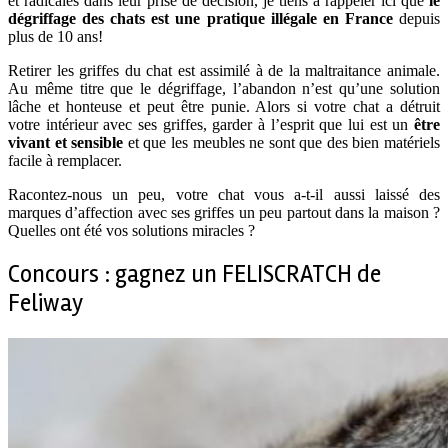
et radicales dans leur prise de décision, je tiens à rappeler ici que
le
dégriffage des chats est une pratique illégale en France
depuis
plus de 10 ans!
Retirer les griffes du chat est assimilé à de la maltraitance animale.
Au même titre que le dégriffage, l’abandon n’est qu’une solution
lâche et honteuse et peut être punie. Alors si votre chat a détruit
votre intérieur avec ses griffes, garder à l’esprit que lui est un
être
vivant et sensible
et que les meubles ne sont que des bien matériels
facile à remplacer.
Racontez-nous un peu, votre chat vous a-t-il aussi laissé des
marques d’affection avec ses griffes un peu partout dans la maison ?
Quelles ont été vos solutions miracles ?
Concours : gagnez un FELISCRATCH de
Feliway