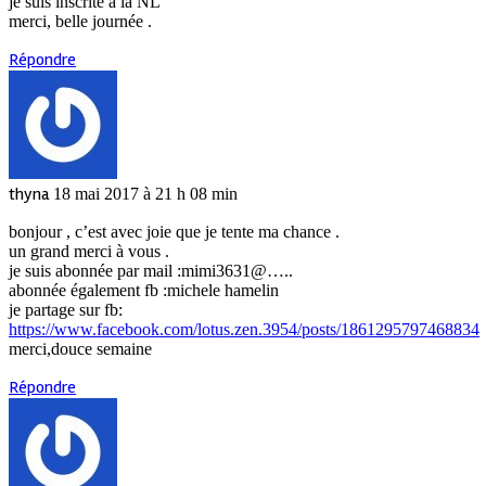
je suis inscrite à la NL
merci, belle journée .
Répondre
thyna
18 mai 2017 à 21 h 08 min
bonjour , c’est avec joie que je tente ma chance .
un grand merci à vous .
je suis abonnée par mail :mimi3631@…..
abonnée également fb :michele hamelin
je partage sur fb:
https://www.facebook.com/lotus.zen.3954/posts/1861295797468834
merci,douce semaine
Répondre