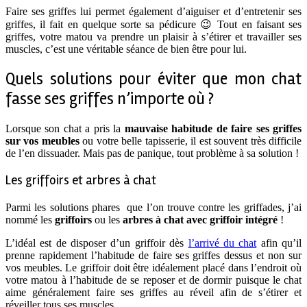
Faire ses griffes lui permet également d’aiguiser et d’entretenir ses
griffes, il fait en quelque sorte sa pédicure 😉 Tout en faisant ses
griffes, votre matou va prendre un plaisir à s’étirer et travailler ses
muscles, c’est une véritable séance de bien être pour lui.
Quels solutions pour éviter que mon chat
fasse ses griffes n’importe où ?
Lorsque son chat a pris la
mauvaise habitude de faire ses griffes
sur vos meubles
ou votre belle tapisserie, il est souvent très difficile
de l’en dissuader. Mais pas de panique, tout problème à sa solution !
Les griffoirs et arbres à chat
Parmi les solutions phares que l’on trouve contre les griffades, j’ai
nommé les
griffoirs
ou les
arbres à chat avec griffoir intégré
!
L’idéal est de disposer d’un griffoir dès
l’arrivé du chat
afin qu’il
prenne rapidement l’habitude de faire ses griffes dessus et non sur
vos meubles. Le griffoir doit être idéalement placé dans l’endroit où
votre matou à l’habitude de se reposer et de dormir puisque le chat
aime généralement faire ses griffes au réveil afin de s’étirer et
réveiller tous ses muscles.