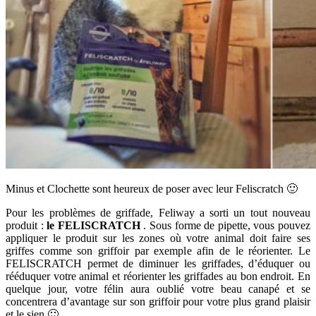
Minus et Clochette sont heureux de poser avec leur Feliscratch 🙂
Pour les problèmes de griffade, Feliway a sorti un tout nouveau
produit :
le FELISCRATCH
. Sous forme de pipette, vous pouvez
appliquer le produit sur les zones où votre animal doit faire ses
griffes comme son griffoir par exemple afin de le réorienter. Le
FELISCRATCH permet de diminuer les griffades, d’éduquer ou
rééduquer votre animal et réorienter les griffades au bon endroit. En
quelque jour, votre félin aura oublié votre beau canapé et se
concentrera d’avantage sur son griffoir pour votre plus grand plaisir
et le sien 🙂