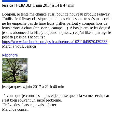
Jessica THEBAULT
1 juin 2017 à 14 h 47 min
Bonjour, je tente ma chance aussi pour ce nouveau produit Feliway.
J’utilise le feliway classique quand mes chats sont stressés mais cela
ne les empeche pas de faire leurs griffes partout y compris hors de
leurs arbres à chats (tapisserie, canapé…). Alors je croise les doigts!
je suis abonnée à la NL (ctoujoursmoijess…) et j’ai liké et partagé le
post fb (Jessica Thébault) :
https://www.facebook.com/jessica.tbo/posts/10211645970439233
.
Merci à vous, Jessica
Répondre
jean jacques
4 juin 2017 à 21 h 40 min
J’avous que je connaissait pas et je pense que cela va me servir, car
s’est bien souvent un sacré problème.
J’élève des chats et je vais acheter
Merci de conseil