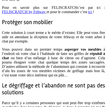
Pour en savoir plus sur FELISCRATCHc’est par ici :
FELISCRATCH by Feliway
et pour le commander c’est
ici
!
Protéger son mobilier
Cette solution à court terme a le mérite d’exister. Elle peut vous être
utile en attendant la réception de votre feliway et de votre arbre à
chat par exemple.
Vous pouvez dans un premier temps
asperger vos meubles
à
l’endroit où votre chat à l’habitude de faire ses griffes de
répulsif à
chat
ou bien d’un mélange à base de citron ou d’agrume. Cela
pourra éloigner votre chat quelque temps des zones saccagées.
D’autres utilisent la méthode de l’aluminium qui consiste à recouvrir
d’alu les zones de vos meubles victimes de griffage mais bon là,
c’est toute votre déco intérieur qui en pâti…
Le dégriffage et l’abandon ne sont pas des
solutions
Parce qu’il y a certaines personnes qui sont peut être trop extrêmes