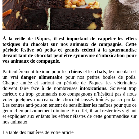
À la veille de Pâques, il est important de rappeler les effets
toxiques du chocolat sur nos animaux de compagnie. Cette
période festive où petits et grands cèdent à la gourmandise
devant tant de chocolat peut être synonyme d’intoxication pour
vos animaux de compagnie.
Particulièrement toxique pour les
chiens
et les
chats
, le chocolat est
un vrai
danger alimentaire
pour nos petites boules de poils.
Chaque année et surtout en période de Pâques, les vétérinaires
doivent faire face à de nombreuses
intoxications
. Souvent trop
curieux ou trop gourmands nos compagnons n’hésitent pas à nous
voler quelques morceaux de chocolat laissés traînés par-ci par-là.
Les centres anti-poison tentent de sensibiliser les maîtres pour que ce
genre d’empoisonnement diminue. En effet, il faut rester très vigilant
et expliquer aux enfants les effets néfastes de cette gourmandise sur
nos animaux.
La table des matières de votre article