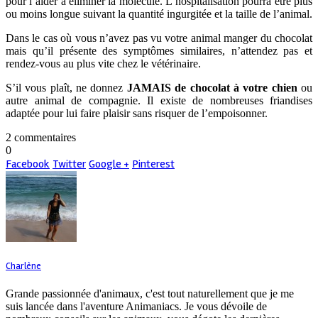
pour l’aider à éliminer la molécule. L’hospitalisation pourra être plus
ou moins longue suivant la quantité ingurgitée et la taille de l’animal.
Dans le cas où vous n’avez pas vu votre animal manger du chocolat
mais qu’il présente des symptômes similaires, n’attendez pas et
rendez-vous au plus vite chez le vétérinaire.
S’il vous plaît, ne donnez
JAMAIS de chocolat à votre chien
ou
autre animal de compagnie. Il existe de nombreuses friandises
adaptée pour lui faire plaisir sans risquer de l’empoisonner.
2 commentaires
0
Facebook
Twitter
Google +
Pinterest
Charlène
Grande passionnée d'animaux, c'est tout naturellement que je me
suis lancée dans l'aventure Animaniacs. Je vous dévoile de