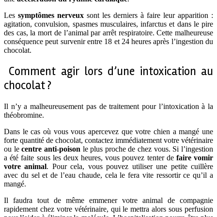
Les
symptômes nerveux
sont les derniers à faire leur apparition :
agitation, convulsion, spasmes musculaires, infarctus et dans le pire
des cas, la mort de l’animal par arrêt respiratoire. Cette malheureuse
conséquence peut survenir entre 18 et 24 heures après l’ingestion du
chocolat.
Comment agir lors d’une intoxication au
chocolat ?
Il n’y a malheureusement pas de traitement pour l’intoxication à la
théobromine.
Dans le cas où vous vous apercevez que votre chien a mangé une
forte quantité de chocolat, contactez immédiatement votre vétérinaire
ou le
centre anti-poison
le plus proche de chez vous. Si l’ingestion
a été faite sous les deux heures, vous pouvez tenter de
faire vomir
votre animal
. Pour cela, vous pouvez utiliser une petite cuillère
avec du sel et de l’eau chaude, cela le fera vite ressortir ce qu’il a
mangé.
Il faudra tout de même emmener votre animal de compagnie
rapidement chez votre vétérinaire, qui le mettra alors sous perfusion