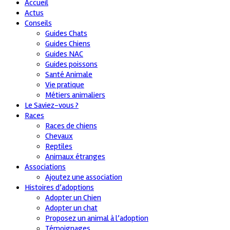
Accueil
Actus
Conseils
Guides Chats
Guides Chiens
Guides NAC
Guides poissons
Santé Animale
Vie pratique
Métiers animaliers
Le Saviez-vous ?
Races
Races de chiens
Chevaux
Reptiles
Animaux étranges
Associations
Ajoutez une association
Histoires d’adoptions
Adopter un Chien
Adopter un chat
Proposez un animal à l’adoption
Témoignages