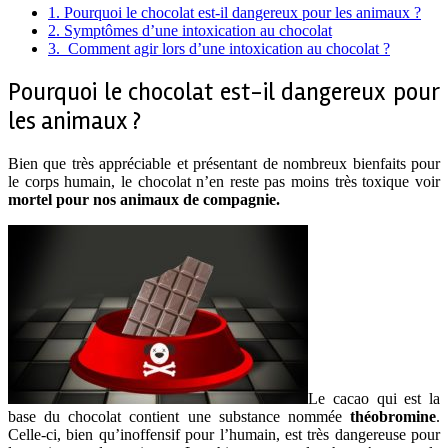
1.
Pourquoi le chocolat est-il dangereux pour les animaux ?
2.
Symptômes d’une intoxication au chocolat
3.
Comment agir lors d’une intoxication au chocolat ?
Pourquoi le chocolat est-il dangereux pour
les animaux ?
Bien que très appréciable et présentant de nombreux bienfaits pour
le corps humain, le chocolat n’en reste pas moins très toxique voir
mortel pour nos animaux de compagnie.
Le cacao qui est la
base du chocolat contient une substance nommée
théobromine
.
Celle-ci, bien qu’inoffensif pour l’humain, est très dangereuse pour