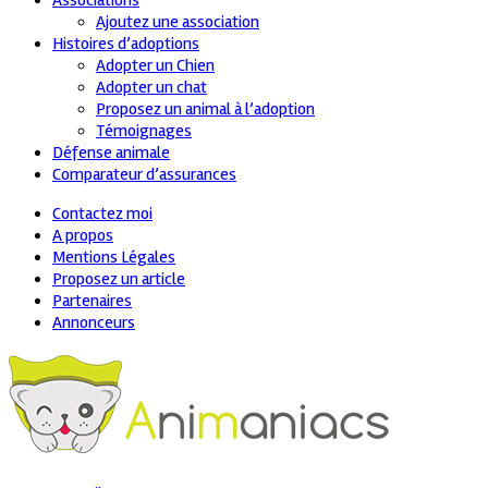
Associations
Ajoutez une association
Histoires d’adoptions
Adopter un Chien
Adopter un chat
Proposez un animal à l’adoption
Témoignages
Défense animale
Comparateur d’assurances
Contactez moi
A propos
Mentions Légales
Proposez un article
Partenaires
Annonceurs