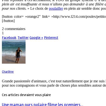
plein air est insuffisante et nous n’allons pas demander à une filièr
pour nos clients.
» Le choix de
poulailler
en plein air semble donc po
[button color= »orange2″ link= »http://www.l214.com/poules/petiti
[/button]
2 commentaires
1
Facebook
Twitter
Google +
Pinterest
Charlène
Grande passionnée d'animaux, c'est tout naturellement que je me suis 
pour nos compagnons et vous parle de choses plus sensibles autour de
Ces articles devraient vous plaire
Une maman ours polaire filme les premiers...