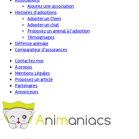
Associations
Ajoutez une association
Histoires d’adoptions
Adopter un Chien
Adopter un chat
Proposez un animal à l’adoption
Témoignages
Défense animale
Comparateur d’assurances
Contactez moi
A propos
Mentions Légales
Proposez un article
Partenaires
Annonceurs