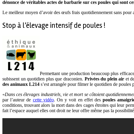
dénonce de véritables actes de barbarie sur ces poules qui sont cen
Le meilleur moyen d’avoir des œufs frais quotidiennement sans pour au
Stop à l’élevage intensif de poules !
Permettant une production beaucoup plus efficace 
subissent un quotidien plus que draconien.
Privées du plein air
et de
des animaux L214
s’est arrangée pour filmer le quotidien de poules p
«
Dans ces élevages industriels, vie et mort se côtoient quotidiennem
par l’auteur de
cette vidéo
. On y voit en effet des
poules amaigri
conditions, trouvant alors la mort dans des cages étroites qui leur per
fait l’espace auquel elles ont droit ne leur offre même pas la possibilit