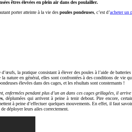
sées êtres élevées en plein air dans des poulailler.
tant porter atteinte à la vie des
poules pondeuses
, c’est d’
acheter un p
d’œufs, la pratique consistant à élever des poules à l’aide de batterie
 la nature en général, elles sont confrontées à des conditions de vie qui
ondeuses élevées dans des cages, et les résultats sont consternants !
ent, enfermées pendant plus d’un an dans ces cages grillagées, il arri
es
, déplumées qui arrivent à peine à tenir debout. Pire encore, certa
mettent à peine d’effectuer quelques mouvements. En effet, il faut savoi
é de déployer leurs ailes correctement.