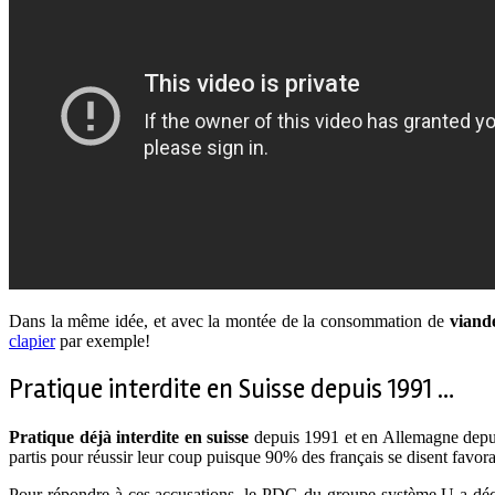
Dans la même idée, et avec la montée de la consommation de
viand
clapier
par exemple!
Pratique interdite en Suisse depuis 1991 …
Pratique déjà interdite en suisse
depuis 1991 et en Allemagne depu
partis pour réussir leur coup puisque 90% des français se disent favora
Pour répondre à ces accusations, le PDG du groupe système U a déc