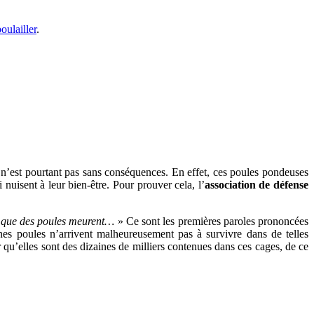
oulailler
.
s n’est pourtant pas sans conséquences. En effet, ces poules pondeuses
 nuisent à leur bien-être. Pour prouver cela, l’
association de défense
ve que des poules meurent…
» Ce sont les premières paroles prononcées
ines poules n’arrivent malheureusement pas à survivre dans de telles
r qu’elles sont des dizaines de milliers contenues dans ces cages, de ce