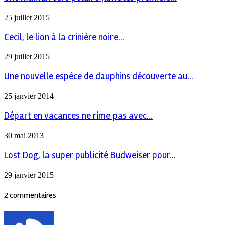
25 juillet 2015
Cecil, le lion à la crinière noire...
29 juillet 2015
Une nouvelle espèce de dauphins découverte au...
25 janvier 2014
Départ en vacances ne rime pas avec...
30 mai 2013
Lost Dog, la super publicité Budweiser pour...
29 janvier 2015
2 commentaires