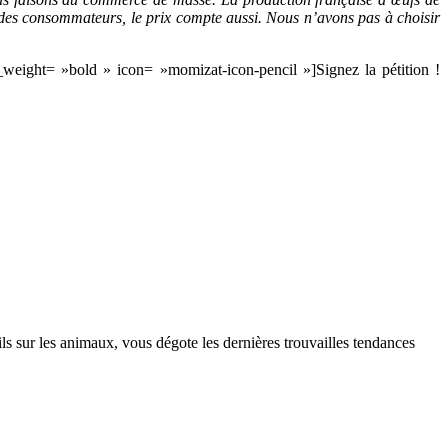
té des consommateurs, le prix compte aussi. Nous n’avons pas à choisir
_weight= »bold » icon= »momizat-icon-pencil »]Signez la pétition !
s sur les animaux, vous dégote les dernières trouvailles tendances