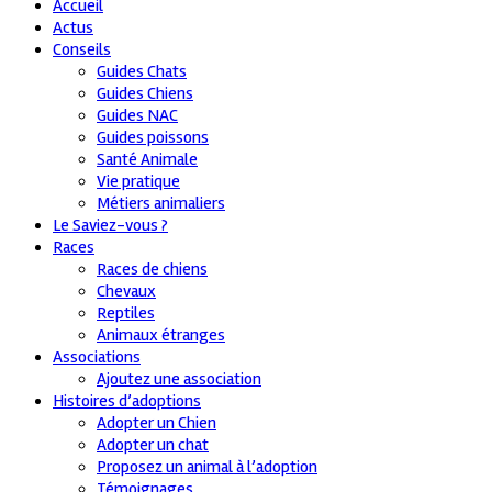
Accueil
Actus
Conseils
Guides Chats
Guides Chiens
Guides NAC
Guides poissons
Santé Animale
Vie pratique
Métiers animaliers
Le Saviez-vous ?
Races
Races de chiens
Chevaux
Reptiles
Animaux étranges
Associations
Ajoutez une association
Histoires d’adoptions
Adopter un Chien
Adopter un chat
Proposez un animal à l’adoption
Témoignages