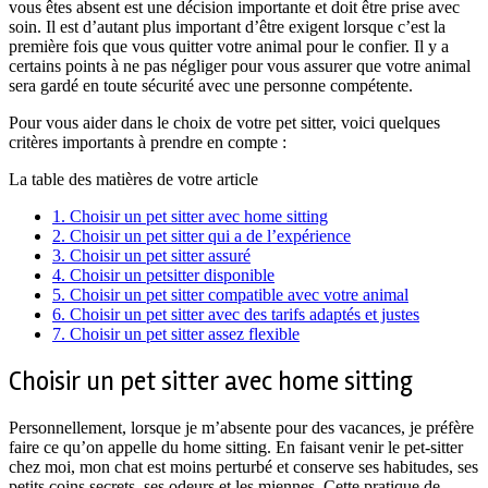
vous êtes absent est une décision importante et doit être prise avec
soin. Il est d’autant plus important d’être exigent lorsque c’est la
première fois que vous quitter votre animal pour le confier. Il y a
certains points à ne pas négliger pour vous assurer que votre animal
sera gardé en toute sécurité avec une personne compétente.
Pour vous aider dans le choix de votre pet sitter, voici quelques
critères importants à prendre en compte :
La table des matières de votre article
1.
Choisir un pet sitter avec home sitting
2.
Choisir un pet sitter qui a de l’expérience
3.
Choisir un pet sitter assuré
4.
Choisir un petsitter disponible
5.
Choisir un pet sitter compatible avec votre animal
6.
Choisir un pet sitter avec des tarifs adaptés et justes
7.
Choisir un pet sitter assez flexible
Choisir un pet sitter avec home sitting
Personnellement, lorsque je m’absente pour des vacances, je préfère
faire ce qu’on appelle du home sitting. En faisant venir le pet-sitter
chez moi, mon chat est moins perturbé et conserve ses habitudes, ses
petits coins secrets, ses odeurs et les miennes. Cette pratique de