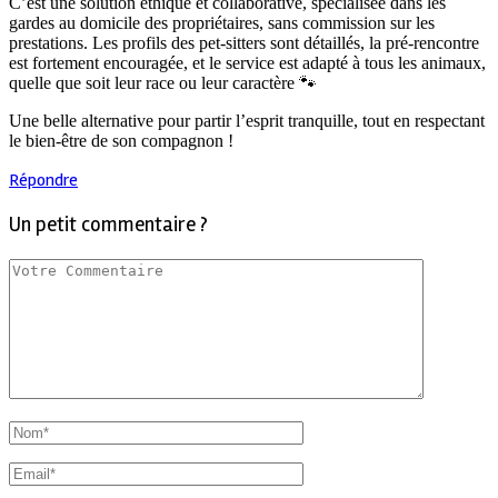
C’est une solution éthique et collaborative, spécialisée dans les
gardes au domicile des propriétaires, sans commission sur les
prestations. Les profils des pet-sitters sont détaillés, la pré-rencontre
est fortement encouragée, et le service est adapté à tous les animaux,
quelle que soit leur race ou leur caractère 🐾
Une belle alternative pour partir l’esprit tranquille, tout en respectant
le bien-être de son compagnon !
Répondre
Un petit commentaire ?