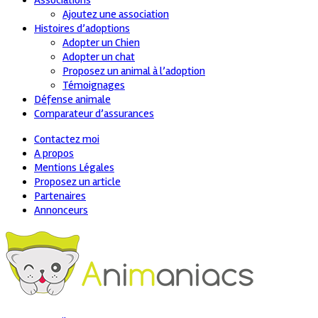
Associations
Ajoutez une association
Histoires d’adoptions
Adopter un Chien
Adopter un chat
Proposez un animal à l’adoption
Témoignages
Défense animale
Comparateur d’assurances
Contactez moi
A propos
Mentions Légales
Proposez un article
Partenaires
Annonceurs