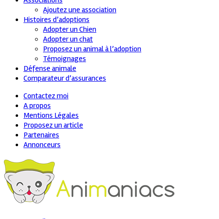
Associations
Ajoutez une association
Histoires d’adoptions
Adopter un Chien
Adopter un chat
Proposez un animal à l’adoption
Témoignages
Défense animale
Comparateur d’assurances
Contactez moi
A propos
Mentions Légales
Proposez un article
Partenaires
Annonceurs