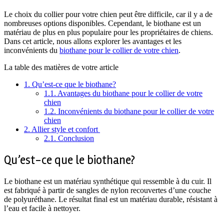
Le choix du collier pour votre chien peut être difficile, car il y a de
nombreuses options disponibles. Cependant, le biothane est un
matériau de plus en plus populaire pour les propriétaires de chiens.
Dans cet article, nous allons explorer les avantages et les
inconvénients du
biothane pour le collier de votre chien
.
La table des matières de votre article
1.
Qu’est-ce que le biothane?
1.1.
Avantages du biothane pour le collier de votre
chien
1.2.
Inconvénients du biothane pour le collier de votre
chien
2.
Allier style et confort
2.1.
Conclusion
Qu’est-ce que le biothane?
Le biothane est un matériau synthétique qui ressemble à du cuir. Il
est fabriqué à partir de sangles de nylon recouvertes d’une couche
de polyuréthane. Le résultat final est un matériau durable, résistant à
l’eau et facile à nettoyer.