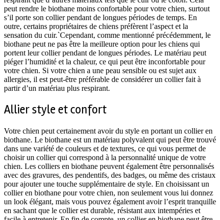
peut rendre le biothane moins confortable pour votre chien, surtout
s’il porte son collier pendant de longues périodes de temps. En
outre, certains propriétaires de chiens préfèrent l’aspect et la
sensation du cuir.`Cependant, comme mentionné précédemment, le
biothane peut ne pas être la meilleure option pour les chiens qui
portent leur collier pendant de longues périodes. Le matériau peut
piéger l’humidité et la chaleur, ce qui peut être inconfortable pour
votre chien. Si votre chien a une peau sensible ou est sujet aux
allergies, il est peut-être préférable de considérer un collier fait à
partir d’un matériau plus respirant.
Allier style et confort
Votre chien peut certainement avoir du style en portant un collier en
biothane. Le biothane est un matériau polyvalent qui peut être trouvé
dans une variété de couleurs et de textures, ce qui vous permet de
choisir un collier qui correspond à la personnalité unique de votre
chien. Les colliers en biothane peuvent également être personnalisés
avec des gravures, des pendentifs, des badges, ou même des cristaux
pour ajouter une touche supplémentaire de style. En choisissant un
collier en biothane pour votre chien, non seulement vous lui donnez
un look élégant, mais vous pouvez également avoir l’esprit tranquille
en sachant que le collier est durable, résistant aux intempéries et
facile à entretenir. En fin de compte, un collier en biothane peut être