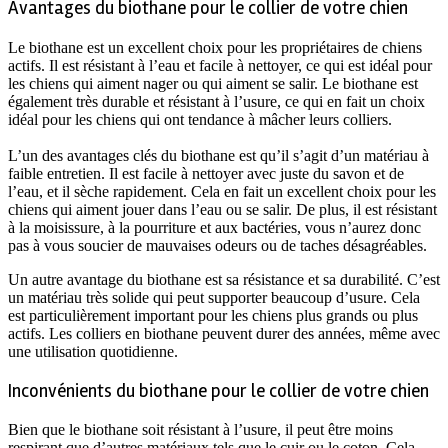
Avantages du biothane pour le collier de votre chien
Le biothane est un excellent choix pour les propriétaires de chiens
actifs. Il est résistant à l’eau et facile à nettoyer, ce qui est idéal pour
les chiens qui aiment nager ou qui aiment se salir. Le biothane est
également très durable et résistant à l’usure, ce qui en fait un choix
idéal pour les chiens qui ont tendance à mâcher leurs colliers.
L’un des avantages clés du biothane est qu’il s’agit d’un matériau à
faible entretien. Il est facile à nettoyer avec juste du savon et de
l’eau, et il sèche rapidement. Cela en fait un excellent choix pour les
chiens qui aiment jouer dans l’eau ou se salir. De plus, il est résistant
à la moisissure, à la pourriture et aux bactéries, vous n’aurez donc
pas à vous soucier de mauvaises odeurs ou de taches désagréables.
Un autre avantage du biothane est sa résistance et sa durabilité. C’est
un matériau très solide qui peut supporter beaucoup d’usure. Cela
est particulièrement important pour les chiens plus grands ou plus
actifs. Les colliers en biothane peuvent durer des années, même avec
une utilisation quotidienne.
Inconvénients du biothane pour le collier de votre chien
Bien que le biothane soit résistant à l’usure, il peut être moins
respirant que d’autres matériaux tels que le cuir ou le coton. Cela