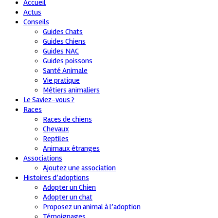
Accueil
Actus
Conseils
Guides Chats
Guides Chiens
Guides NAC
Guides poissons
Santé Animale
Vie pratique
Métiers animaliers
Le Saviez-vous ?
Races
Races de chiens
Chevaux
Reptiles
Animaux étranges
Associations
Ajoutez une association
Histoires d’adoptions
Adopter un Chien
Adopter un chat
Proposez un animal à l’adoption
Témoignages