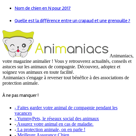
Nom de chien en N pour 2017
Quelle est la différence entre un crapaud et une grenouille ?
Animaniacs,
votre magazine animalier ! Vous y retrouverez actualités, conseils et
astuces sur les animaux de compagnie. Découvrez, adoptez et
soignez vos animaux en toute facilité.
Animaniacs s'engage à reverser tout bénéfice à des associations de
protection animale.
À ne pas manquer !
- Faites garder votre animal de compagnie pendant les
vacances
- YummyPets, le réseaux social des animaux
-
Assurez votre animal en cas de maladie.
-
La protection animale, on en parle !
-
Meilleure Assurance Chien