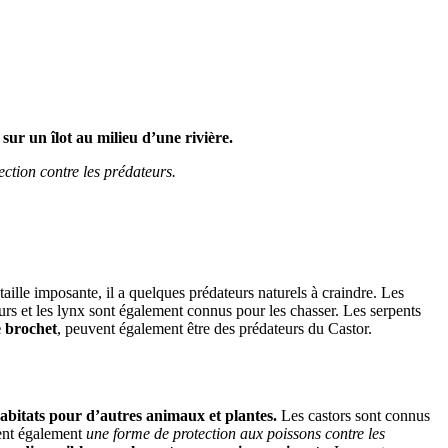
sur un îlot au milieu d’une rivière.
ction contre les prédateurs.
taille imposante, il a quelques prédateurs naturels à craindre. Les
urs et les lynx sont également connus pour les chasser. Les serpents
e brochet
, peuvent également être des prédateurs du Castor.
habitats pour d’autres animaux et plantes.
Les castors sont connus
sent également
une forme de protection aux poissons contre les