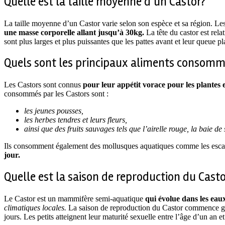
Quelle est la taille moyenne d’un Castor?
La taille moyenne d’un Castor varie selon son espèce et sa région. L
une masse corporelle allant jusqu’à 30kg.
La tête du castor est rel
sont plus larges et plus puissantes que les pattes avant et leur queue p
Quels sont les principaux aliments consommé
Les Castors sont connus
pour leur appétit vorace pour les plantes 
consommés par les Castors sont :
les jeunes pousses,
les herbes tendres et leurs fleurs,
ainsi que des fruits sauvages tels que l’airelle rouge, la baie de 
Ils consomment également des mollusques aquatiques comme les escargot
jour.
Quelle est la saison de reproduction du Casto
Le Castor est un mammifère semi-aquatique
qui évolue dans les eaux
climatiques locales.
La saison de reproduction du Castor commence géné
jours. Les petits atteignent leur maturité sexuelle entre l’âge d’un an et