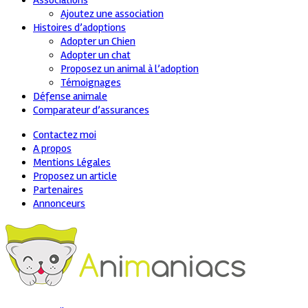
Associations
Ajoutez une association
Histoires d’adoptions
Adopter un Chien
Adopter un chat
Proposez un animal à l’adoption
Témoignages
Défense animale
Comparateur d’assurances
Contactez moi
A propos
Mentions Légales
Proposez un article
Partenaires
Annonceurs