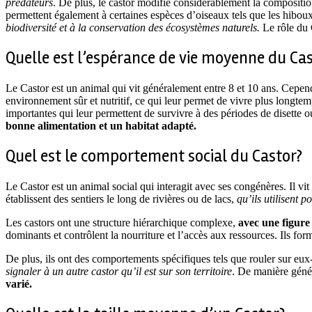
prédateurs
. De plus, le castor modifie considérablement la compositi
permettent également à certaines espèces d’oiseaux tels que les hiboux 
biodiversité et à la conservation des écosystèmes naturels.
Le rôle du 
Quelle est l’espérance de vie moyenne du Cas
Le Castor est un animal qui vit généralement entre 8 et 10 ans. Cepen
environnement sûr et nutritif, ce qui leur permet de vivre plus longtem
importantes qui leur permettent de survivre à des périodes de disette 
bonne alimentation et un habitat adapté.
Quel est le comportement social du Castor?
Le Castor est un animal social qui interagit avec ses congénères. Il vit
établissent des sentiers le long de rivières ou de lacs,
qu’ils utilisent
Les castors ont une structure hiérarchique complexe,
avec une figure
dominants et contrôlent la nourriture et l’accès aux ressources. Ils fo
De plus, ils ont des comportements spécifiques tels que rouler sur eux
signaler à un autre castor qu’il est sur son territoire
. De manière géné
varié.