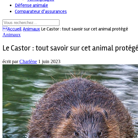
Défense animale
Comparateur d’assurances
Accueil
Animaux
Le Castor : tout savoir sur cet animal protégé
Animaux
Le Castor : tout savoir sur cet animal protég
écrit par
Charlène
1 juin 2023