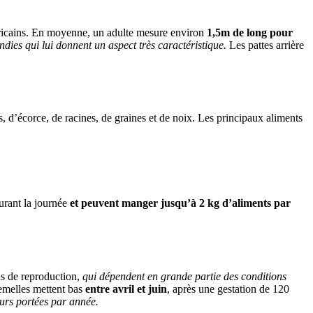
méricains. En moyenne, un adulte mesure environ
1,5m de long pour
ondies qui lui donnent un aspect très caractéristique.
Les pattes arrière
s, d’écorce, de racines, de graines et de noix. Les principaux aliments
urant la journée
et peuvent manger jusqu’à 2 kg d’aliments par
ns de reproduction,
qui dépendent en grande partie des conditions
femelles mettent bas
entre avril et juin
, après une gestation de 120
urs portées par année.