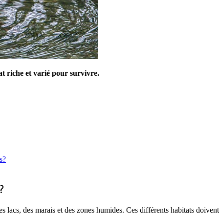
t riche et varié pour survivre.
s?
?
es lacs, des marais et des zones humides. Ces différents habitats doivent