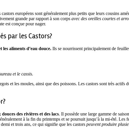
es castors européens sont généralement plus petits que leurs cousins a
ativement grande par rapport à son corps
avec des oreilles courtes et arr
late est conçue pour nager.
s par les Castors?
et les aliments d’eau douce.
Ils se nourrissent principalement de feuille
sureau et le cassis.
s et les moules, ainsi que des poissons. Les castors sont très actifs d
r?
 douces des rivières et des lacs
. Il possède une large gamme de saiso
ralement à la fin du printemps et se poursuit jusqu’à la mi-été. Les 
 demi et trois ans, ce qui signifie que les castors
peuvent produire plusie