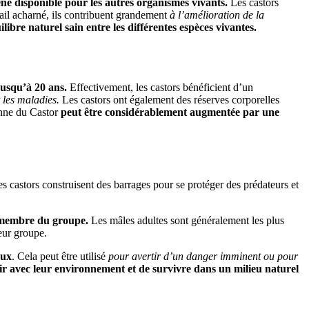
ne disponible pour les autres organismes vivants.
Les castors
vail acharné, ils contribuent grandement
à l’amélioration de la
ibre naturel sain entre les différentes espèces vivantes.
usqu’à 20 ans.
Effectivement, les castors bénéficient d’un
 les maladies.
Les castors ont également des réserves corporelles
yenne du Castor
peut être considérablement augmentée par une
s castors construisent des barrages pour se protéger des prédateurs et
ue membre du groupe.
Les mâles adultes sont généralement les plus
leur groupe.
eux
. Cela peut être utilisé
pour avertir d’un danger imminent ou pour
ir avec leur environnement et de survivre dans un milieu naturel