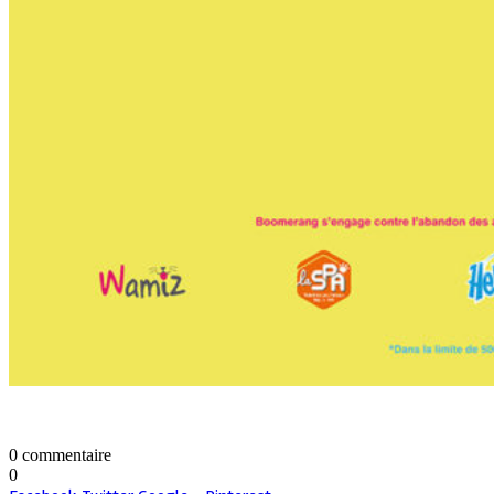
0 commentaire
0