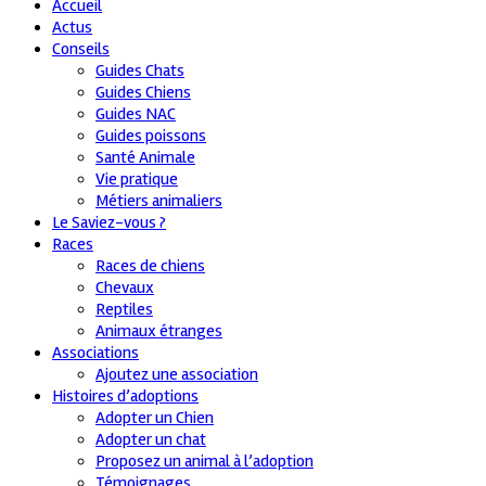
Accueil
Actus
Conseils
Guides Chats
Guides Chiens
Guides NAC
Guides poissons
Santé Animale
Vie pratique
Métiers animaliers
Le Saviez-vous ?
Races
Races de chiens
Chevaux
Reptiles
Animaux étranges
Associations
Ajoutez une association
Histoires d’adoptions
Adopter un Chien
Adopter un chat
Proposez un animal à l’adoption
Témoignages