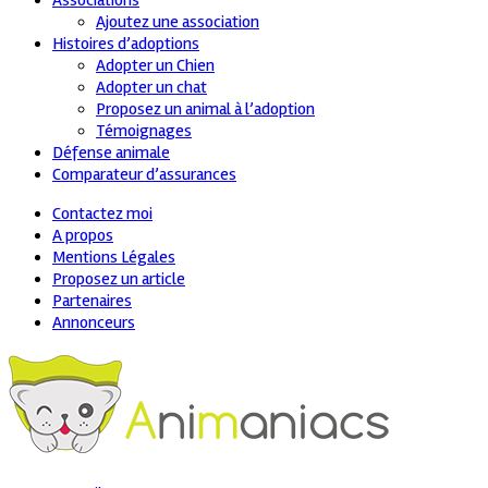
Associations
Ajoutez une association
Histoires d’adoptions
Adopter un Chien
Adopter un chat
Proposez un animal à l’adoption
Témoignages
Défense animale
Comparateur d’assurances
Contactez moi
A propos
Mentions Légales
Proposez un article
Partenaires
Annonceurs