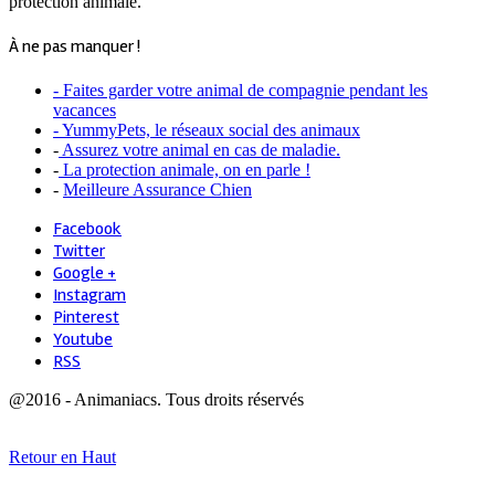
protection animale.
À ne pas manquer !
- Faites garder votre animal de compagnie pendant les
vacances
- YummyPets, le réseaux social des animaux
-
Assurez votre animal en cas de maladie.
-
La protection animale, on en parle !
-
Meilleure Assurance Chien
Facebook
Twitter
Google +
Instagram
Pinterest
Youtube
RSS
@2016 - Animaniacs. Tous droits réservés
Retour en Haut