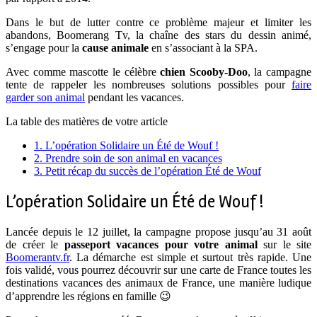
Dans le but de lutter contre ce problème majeur et limiter les
abandons, Boomerang Tv, la chaîne des stars du dessin animé,
s’engage pour la
cause animale
en s’associant à la SPA.
Avec comme mascotte le célèbre
chien Scooby-Doo
, la campagne
tente de rappeler les nombreuses solutions possibles pour
faire
garder son animal
pendant les vacances.
La table des matières de votre article
1.
L’opération Solidaire un Été de Wouf !
2.
Prendre soin de son animal en vacances
3.
Petit récap du succès de l’opération Été de Wouf
L’opération Solidaire un Été de Wouf !
Lancée depuis le 12 juillet, la campagne propose jusqu’au 31 août
de créer le
passeport vacances pour votre animal
sur le site
Boomerantv.fr
. La démarche est simple et surtout très rapide. Une
fois validé, vous pourrez découvrir sur une carte de France toutes les
destinations vacances des animaux de France, une manière ludique
d’apprendre les régions en famille 😉