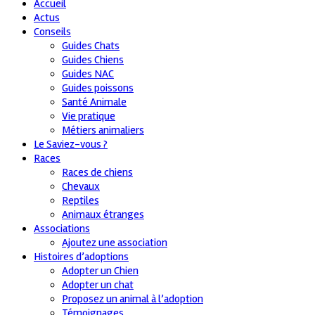
Accueil
Actus
Conseils
Guides Chats
Guides Chiens
Guides NAC
Guides poissons
Santé Animale
Vie pratique
Métiers animaliers
Le Saviez-vous ?
Races
Races de chiens
Chevaux
Reptiles
Animaux étranges
Associations
Ajoutez une association
Histoires d’adoptions
Adopter un Chien
Adopter un chat
Proposez un animal à l’adoption
Témoignages