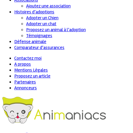
Associations
Ajoutez une association
Histoires d’adoptions
Adopter un Chien
Adopter un chat
Proposez un animal à l’adoption
Témoignages
Défense animale
Comparateur d’assurances
Contactez moi
A propos
Mentions Légales
Proposez un article
Partenaires
Annonceurs