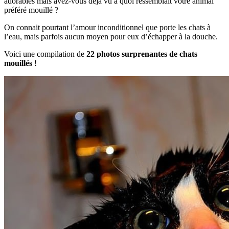
adorables mais avez-vous déjà vu à quoi ressemblait votre animal
préféré mouillé ?
On connait pourtant l’amour inconditionnel que porte les chats à
l’eau, mais parfois aucun moyen pour eux d’échapper à la douche.
Voici une compilation de
22 photos surprenantes de chats
mouillés
!