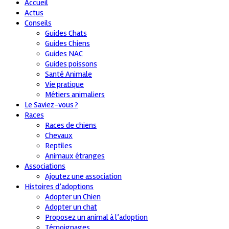
Accueil
Actus
Conseils
Guides Chats
Guides Chiens
Guides NAC
Guides poissons
Santé Animale
Vie pratique
Métiers animaliers
Le Saviez-vous ?
Races
Races de chiens
Chevaux
Reptiles
Animaux étranges
Associations
Ajoutez une association
Histoires d’adoptions
Adopter un Chien
Adopter un chat
Proposez un animal à l’adoption
Témoignages