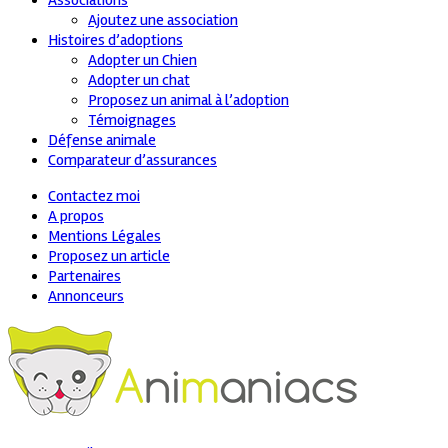
Associations
Ajoutez une association
Histoires d’adoptions
Adopter un Chien
Adopter un chat
Proposez un animal à l’adoption
Témoignages
Défense animale
Comparateur d’assurances
Contactez moi
A propos
Mentions Légales
Proposez un article
Partenaires
Annonceurs