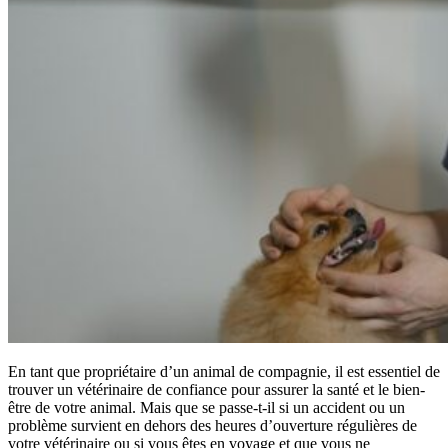
En tant que propriétaire d’un animal de compagnie, il est essentiel de
trouver un vétérinaire de confiance pour assurer la santé et le bien-
être de votre animal. Mais que se passe-t-il si un accident ou un
problème survient en dehors des heures d’ouverture régulières de
votre vétérinaire ou si vous êtes en voyage et que vous ne