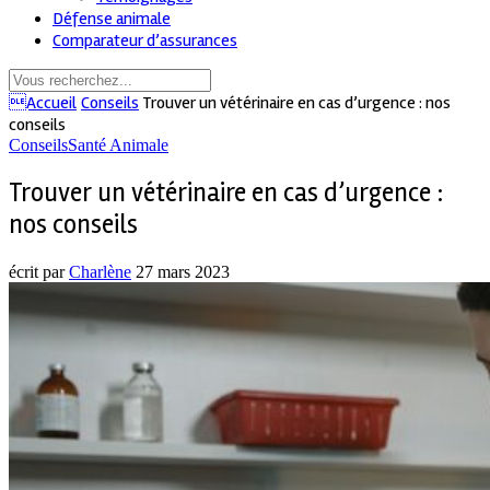
Défense animale
Comparateur d’assurances
Accueil
Conseils
Trouver un vétérinaire en cas d’urgence : nos
conseils
Conseils
Santé Animale
Trouver un vétérinaire en cas d’urgence :
nos conseils
écrit par
Charlène
27 mars 2023