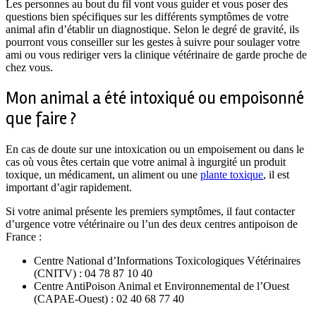
Les personnes au bout du fil vont vous guider et vous poser des
questions bien spécifiques sur les différents symptômes de votre
animal afin d’établir un diagnostique. Selon le degré de gravité, ils
pourront vous conseiller sur les gestes à suivre pour soulager votre
ami ou vous rediriger vers la clinique vétérinaire de garde proche de
chez vous.
Mon animal a été intoxiqué ou empoisonné
que faire ?
En cas de doute sur une intoxication ou un empoisement ou dans le
cas où vous êtes certain que votre animal à ingurgité un produit
toxique, un médicament, un aliment ou une
plante toxique
, il est
important d’agir rapidement.
Si votre animal présente les premiers symptômes, il faut contacter
d’urgence votre vétérinaire ou l’un des deux centres antipoison de
France :
Centre National d’Informations Toxicologiques Vétérinaires
(CNITV) : 04 78 87 10 40
Centre AntiPoison Animal et Environnemental de l’Ouest
(CAPAE-Ouest) : 02 40 68 77 40