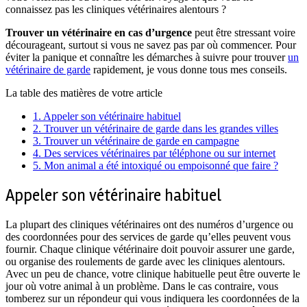
connaissez pas les cliniques vétérinaires alentours ?
Trouver un vétérinaire en cas d’urgence
peut être stressant voire
décourageant, surtout si vous ne savez pas par où commencer. Pour
éviter la panique et connaître les démarches à suivre pour trouver
un
vétérinaire de garde
rapidement, je vous donne tous mes conseils.
La table des matières de votre article
1.
Appeler son vétérinaire habituel
2.
Trouver un vétérinaire de garde dans les grandes villes
3.
Trouver un vétérinaire de garde en campagne
4.
Des services vétérinaires par téléphone ou sur internet
5.
Mon animal a été intoxiqué ou empoisonné que faire ?
Appeler son vétérinaire habituel
La plupart des cliniques vétérinaires ont des numéros d’urgence ou
des coordonnées pour des services de garde qu’elles peuvent vous
fournir. Chaque clinique vétérinaire doit pouvoir assurer une garde,
ou organise des roulements de garde avec les cliniques alentours.
Avec un peu de chance, votre clinique habituelle peut être ouverte le
jour où votre animal à un problème. Dans le cas contraire, vous
tomberez sur un répondeur qui vous indiquera les coordonnées de la