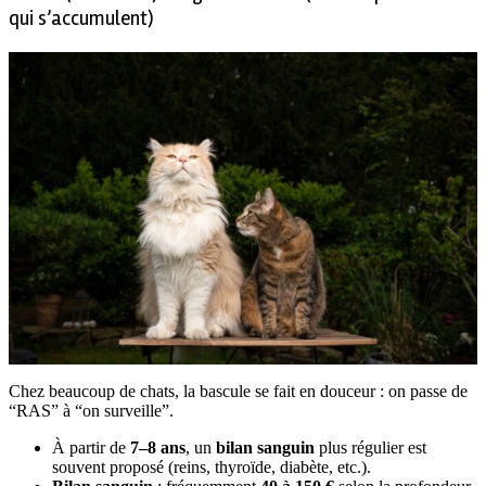
qui s’accumulent)
Chez beaucoup de chats, la bascule se fait en douceur : on passe de
“RAS” à “on surveille”.
À partir de
7–8 ans
, un
bilan sanguin
plus régulier est
souvent proposé (reins, thyroïde, diabète, etc.).