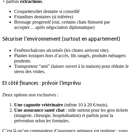
+ parfois
extractions
.
Croquettes/diet dentaire si conseillé
Friandises dentaires (si tolérées)
Brossage progressif (oui, certains chats finissent par
accepter… après négociation diplomatique)
Sécuriser l’environnement (surtout en appartement)
Fenêtres/balcons sécurisés (les chutes arrivent vite).
Plantes toxiques hors d’accès, fils rangés, produits ménagers
prudents.
Transporteur “ami” (laisser ouvert à la maison) pour réduire le
stress des visites.
Et côté finances : prévoir l’imprévu
Deux options non exclusives :
Une cagnotte vétérinaire
(même 10 à 20 €/mois).
Une assurance santé chat
: utile surtout pour les gros tickets
(imagerie, chirurgie, hospitalisation) et parfois pour la
prévention selon les formules.
C’est là qu’un comparateur d’assurance animaux est pratique : vous