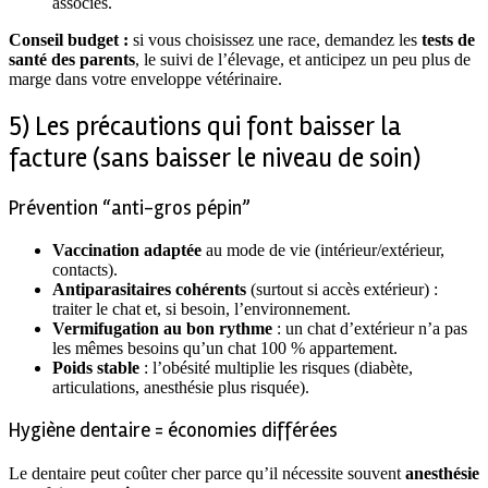
associés.
Conseil budget :
si vous choisissez une race, demandez les
tests de
santé des parents
, le suivi de l’élevage, et anticipez un peu plus de
marge dans votre enveloppe vétérinaire.
5) Les précautions qui font baisser la
facture (sans baisser le niveau de soin)
Prévention “anti-gros pépin”
Vaccination adaptée
au mode de vie (intérieur/extérieur,
contacts).
Antiparasitaires cohérents
(surtout si accès extérieur) :
traiter le chat et, si besoin, l’environnement.
Vermifugation au bon rythme
: un chat d’extérieur n’a pas
les mêmes besoins qu’un chat 100 % appartement.
Poids stable
: l’obésité multiplie les risques (diabète,
articulations, anesthésie plus risquée).
Hygiène dentaire = économies différées
Le dentaire peut coûter cher parce qu’il nécessite souvent
anesthésie