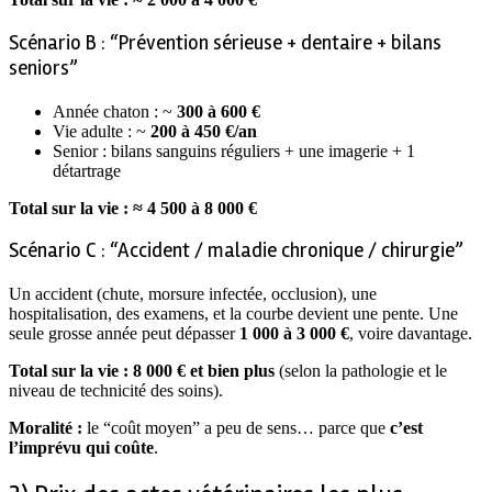
Scénario B : “Prévention sérieuse + dentaire + bilans
seniors”
Année chaton : ~
300 à 600 €
Vie adulte : ~
200 à 450 €/an
Senior : bilans sanguins réguliers + une imagerie + 1
détartrage
Total sur la vie :
≈ 4 500 à 8 000 €
Scénario C : “Accident / maladie chronique / chirurgie”
Un accident (chute, morsure infectée, occlusion), une
hospitalisation, des examens, et la courbe devient une pente. Une
seule grosse année peut dépasser
1 000 à 3 000 €
, voire davantage.
Total sur la vie :
8 000 € et bien plus
(selon la pathologie et le
niveau de technicité des soins).
Moralité :
le “coût moyen” a peu de sens… parce que
c’est
l’imprévu qui coûte
.