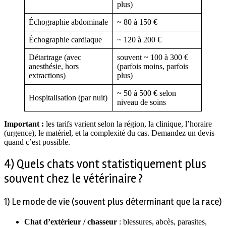
plus)
Échographie abdominale
~ 80 à 150 €
Échographie cardiaque
~ 120 à 200 €
Détartrage (avec
souvent ~ 100 à 300 €
anesthésie, hors
(parfois moins, parfois
extractions)
plus)
~ 50 à 500 € selon
Hospitalisation (par nuit)
niveau de soins
Important :
les tarifs varient selon la région, la clinique, l’horaire
(urgence), le matériel, et la complexité du cas. Demandez un devis
quand c’est possible.
4) Quels chats vont statistiquement plus
souvent chez le vétérinaire ?
1) Le mode de vie (souvent plus déterminant que la race)
Chat d’extérieur / chasseur
: blessures, abcès, parasites,