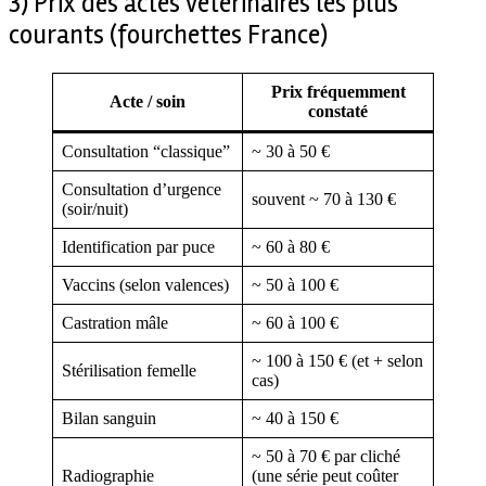
3) Prix des actes vétérinaires les plus
courants (fourchettes France)
Prix fréquemment
Acte / soin
constaté
Consultation “classique”
~ 30 à 50 €
Consultation d’urgence
souvent ~ 70 à 130 €
(soir/nuit)
Identification par puce
~ 60 à 80 €
Vaccins (selon valences)
~ 50 à 100 €
Castration mâle
~ 60 à 100 €
~ 100 à 150 € (et + selon
Stérilisation femelle
cas)
Bilan sanguin
~ 40 à 150 €
~ 50 à 70 € par cliché
Radiographie
(une série peut coûter