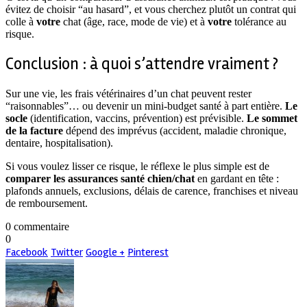
évitez de choisir “au hasard”, et vous cherchez plutôt un contrat qui
colle à
votre
chat (âge, race, mode de vie) et à
votre
tolérance au
risque.
Conclusion : à quoi s’attendre vraiment ?
Sur une vie, les frais vétérinaires d’un chat peuvent rester
“raisonnables”… ou devenir un mini-budget santé à part entière.
Le
socle
(identification, vaccins, prévention) est prévisible.
Le sommet
de la facture
dépend des imprévus (accident, maladie chronique,
dentaire, hospitalisation).
Si vous voulez lisser ce risque, le réflexe le plus simple est de
comparer les assurances santé chien/chat
en gardant en tête :
plafonds annuels, exclusions, délais de carence, franchises et niveau
de remboursement.
0 commentaire
0
Facebook
Twitter
Google +
Pinterest