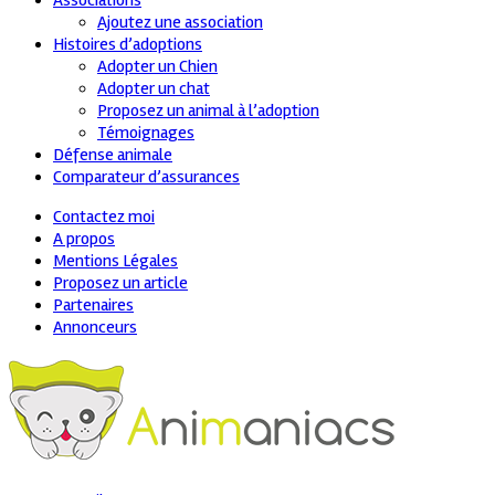
Associations
Ajoutez une association
Histoires d’adoptions
Adopter un Chien
Adopter un chat
Proposez un animal à l’adoption
Témoignages
Défense animale
Comparateur d’assurances
Contactez moi
A propos
Mentions Légales
Proposez un article
Partenaires
Annonceurs