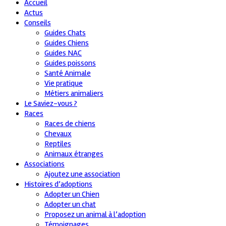
Accueil
Actus
Conseils
Guides Chats
Guides Chiens
Guides NAC
Guides poissons
Santé Animale
Vie pratique
Métiers animaliers
Le Saviez-vous ?
Races
Races de chiens
Chevaux
Reptiles
Animaux étranges
Associations
Ajoutez une association
Histoires d’adoptions
Adopter un Chien
Adopter un chat
Proposez un animal à l’adoption
Témoignages