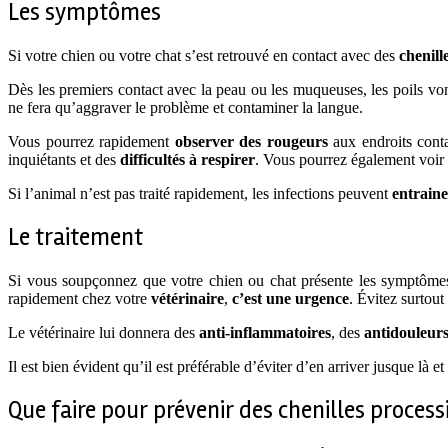
Les symptômes
Si votre chien ou votre chat s’est retrouvé en contact avec des
chenill
Dès les premiers contact avec la peau ou les muqueuses, les poils v
ne fera qu’aggraver le problème et contaminer la langue.
Vous pourrez rapidement
observer des rougeurs
aux endroits conta
inquiétants et des
difficultés à respirer
. Vous pourrez également voir 
Si l’animal n’est pas traité rapidement, les infections peuvent
entraine
Le traitement
Si vous soupçonnez que votre chien ou chat présente les symptôme
rapidement chez votre
vétérinaire
,
c’est une urgence
. Évitez surtou
Le vétérinaire lui donnera des
anti-inflammatoires
, des
antidouleur
Il est bien évident qu’il est préférable d’éviter d’en arriver jusque là e
Que faire pour prévenir des chenilles process