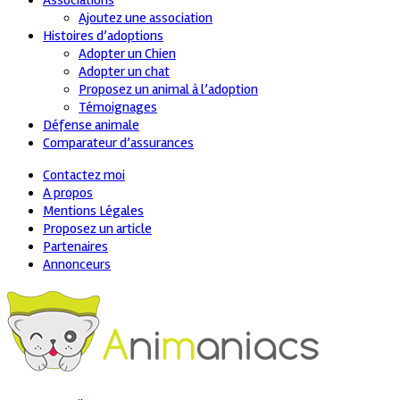
Associations
Ajoutez une association
Histoires d’adoptions
Adopter un Chien
Adopter un chat
Proposez un animal à l’adoption
Témoignages
Défense animale
Comparateur d’assurances
Contactez moi
A propos
Mentions Légales
Proposez un article
Partenaires
Annonceurs