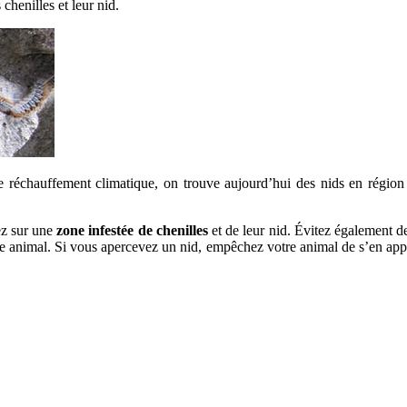
chenilles et leur nid.
 réchauffement climatique, on trouve aujourd’hui des nids en région
ez sur une
zone infestée de chenilles
et de leur nid. Évitez également d
otre animal. Si vous apercevez un nid, empêchez votre animal de s’en app