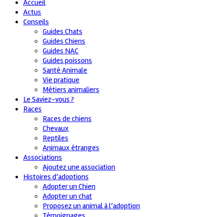
Accueil
Actus
Conseils
Guides Chats
Guides Chiens
Guides NAC
Guides poissons
Santé Animale
Vie pratique
Métiers animaliers
Le Saviez-vous ?
Races
Races de chiens
Chevaux
Reptiles
Animaux étranges
Associations
Ajoutez une association
Histoires d’adoptions
Adopter un Chien
Adopter un chat
Proposez un animal à l’adoption
Témoignages