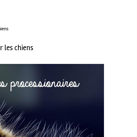
hiens
r les chiens