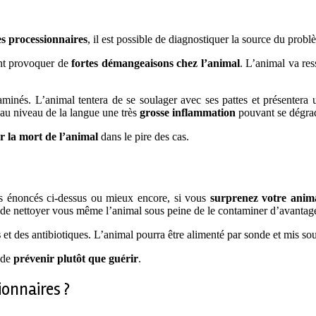
es processionnaires
, il est possible de diagnostiquer la source du prob
ont provoquer de
fortes démangeaisons chez l’animal
. L’animal va res
minés. L’animal tentera de se soulager avec ses pattes et présentera
au niveau de la langue une très
grosse inflammation
pouvant se dégrad
r la mort de l’animal
dans le pire des cas.
s énoncés ci-dessus ou mieux encore, si vous
surprenez votre anima
t de nettoyer vous même l’animal sous peine de le contaminer d’avantage
s
et des antibiotiques. L’animal pourra être alimenté par sonde et mis so
t de
prévenir plutôt que guérir
.
ionnaires ?