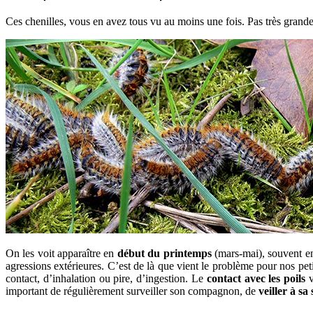
Ces chenilles, vous en avez tous vu au moins une fois. Pas très grand
On les voit apparaître en
début du printemps
(mars-mai), souvent en
agressions extérieures. C’est de là que vient le problème pour nos pet
contact, d’inhalation ou pire, d’ingestion. Le
contact avec les poils
v
important de régulièrement surveiller son compagnon, de
veiller à s