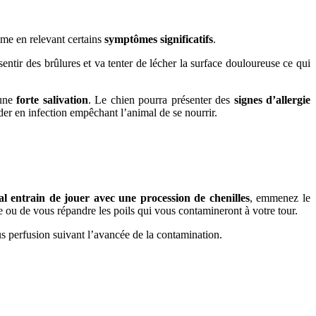
lème en relevant certains
symptômes significatifs
.
sentir des brûlures et va tenter de lécher la surface douloureuse ce qui
 une
forte salivation
. Le chien pourra présenter des
signes d’allergie
er en infection empêchant l’animal de se nourrir.
l entrain de jouer avec une procession de chenilles
, emmenez le
 ou de vous répandre les poils qui vous contamineront à votre tour.
us perfusion suivant l’avancée de la contamination.