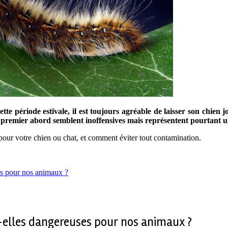
cette période estivale, il est toujours agréable de laisser son chie
, au premier abord semblent inoffensives mais représentent pourtan
pour votre chien ou chat, et comment éviter tout contamination.
es pour nos animaux ?
t-elles dangereuses pour nos animaux ?