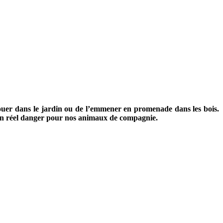
n jouer dans le jardin ou de l’emmener en promenade dans les bois.
t un réel danger pour nos animaux de compagnie.