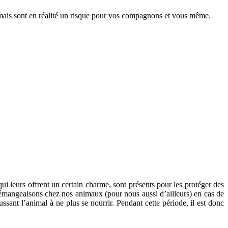
s mais sont en réalité un risque pour vos compagnons et vous même.
qui leurs offrent un certain charme, sont présents pour les protéger des
émangeaisons chez nos animaux (pour nous aussi d’ailleurs) en cas de
t l’animal à ne plus se nourrir. Pendant cette période, il est donc