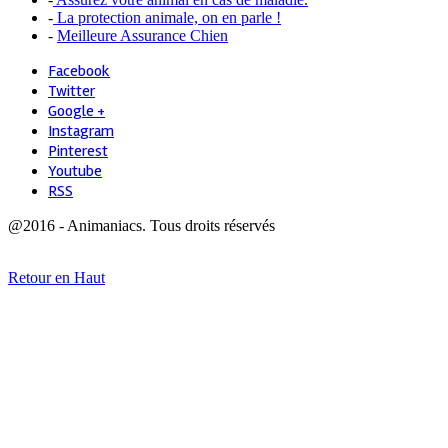
-
La protection animale, on en parle !
-
Meilleure Assurance Chien
Facebook
Twitter
Google +
Instagram
Pinterest
Youtube
RSS
@2016 - Animaniacs. Tous droits réservés
Retour en Haut