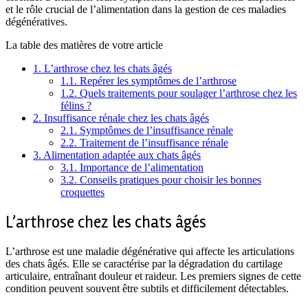
et le rôle crucial de l’alimentation dans la gestion de ces maladies
dégénératives.
La table des matières de votre article
1.
L’arthrose chez les chats âgés
1.1.
Repérer les symptômes de l’arthrose
1.2.
Quels traitements pour soulager l’arthrose chez les
félins ?
2.
Insuffisance rénale chez les chats âgés
2.1.
Symptômes de l’insuffisance rénale
2.2.
Traitement de l’insuffisance rénale
3.
Alimentation adaptée aux chats âgés
3.1.
Importance de l’alimentation
3.2.
Conseils pratiques pour choisir les bonnes
croquettes
L’arthrose chez les chats âgés
L’arthrose est une maladie dégénérative qui affecte les articulations
des chats âgés. Elle se caractérise par la dégradation du cartilage
articulaire, entraînant douleur et raideur. Les premiers signes de cette
condition peuvent souvent être subtils et difficilement détectables.