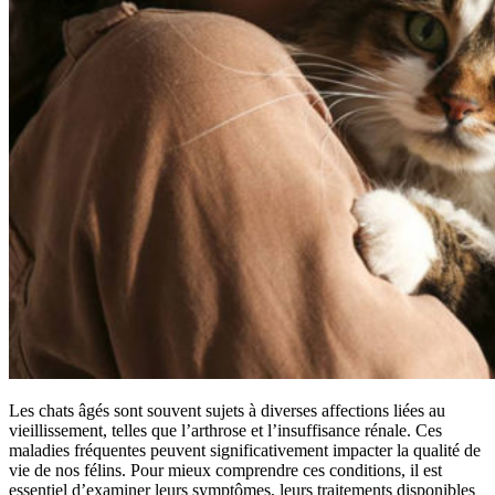
Les chats âgés sont souvent sujets à diverses affections liées au
vieillissement, telles que l’arthrose et l’insuffisance rénale. Ces
maladies fréquentes peuvent significativement impacter la qualité de
vie de nos félins. Pour mieux comprendre ces conditions, il est
essentiel d’examiner leurs symptômes, leurs traitements disponibles