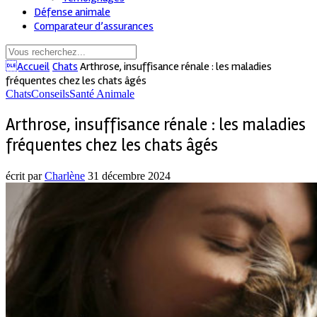
Défense animale
Comparateur d’assurances
Accueil
Chats
Arthrose, insuffisance rénale : les maladies
fréquentes chez les chats âgés
Chats
Conseils
Santé Animale
Arthrose, insuffisance rénale : les maladies
fréquentes chez les chats âgés
écrit par
Charlène
31 décembre 2024