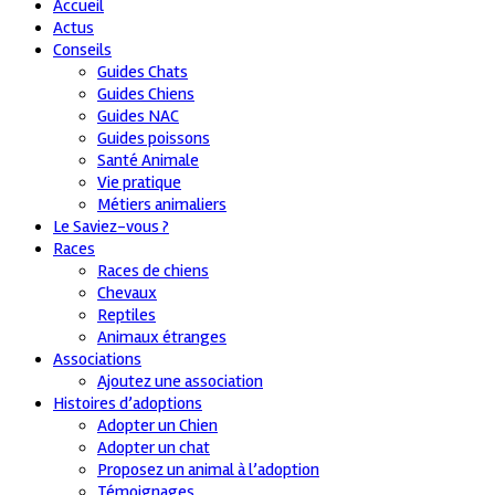
Accueil
Actus
Conseils
Guides Chats
Guides Chiens
Guides NAC
Guides poissons
Santé Animale
Vie pratique
Métiers animaliers
Le Saviez-vous ?
Races
Races de chiens
Chevaux
Reptiles
Animaux étranges
Associations
Ajoutez une association
Histoires d’adoptions
Adopter un Chien
Adopter un chat
Proposez un animal à l’adoption
Témoignages