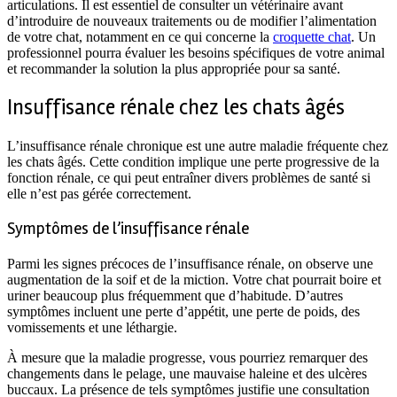
articulations. Il est essentiel de consulter un vétérinaire avant
d’introduire de nouveaux traitements ou de modifier l’alimentation
de votre chat, notamment en ce qui concerne la
croquette chat
. Un
professionnel pourra évaluer les besoins spécifiques de votre animal
et recommander la solution la plus appropriée pour sa santé.
Insuffisance rénale chez les chats âgés
L’insuffisance rénale chronique est une autre maladie fréquente chez
les chats âgés. Cette condition implique une perte progressive de la
fonction rénale, ce qui peut entraîner divers problèmes de santé si
elle n’est pas gérée correctement.
Symptômes de l’insuffisance rénale
Parmi les signes précoces de l’insuffisance rénale, on observe une
augmentation de la soif et de la miction. Votre chat pourrait boire et
uriner beaucoup plus fréquemment que d’habitude. D’autres
symptômes incluent une perte d’appétit, une perte de poids, des
vomissements et une léthargie.
À mesure que la maladie progresse, vous pourriez remarquer des
changements dans le pelage, une mauvaise haleine et des ulcères
buccaux. La présence de tels symptômes justifie une consultation