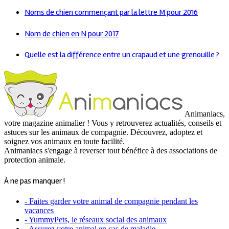
Noms de chien commençant par la lettre M pour 2016
Nom de chien en N pour 2017
Quelle est la différence entre un crapaud et une grenouille ?
Animaniacs,
votre magazine animalier ! Vous y retrouverez actualités, conseils et
astuces sur les animaux de compagnie. Découvrez, adoptez et
soignez vos animaux en toute facilité.
Animaniacs s'engage à reverser tout bénéfice à des associations de
protection animale.
À ne pas manquer !
- Faites garder votre animal de compagnie pendant les
vacances
- YummyPets, le réseaux social des animaux
-
Assurez votre animal en cas de maladie.