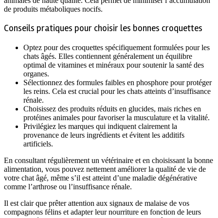
animales de haute qualité. Cela permet de minimiser l’accumulation
de produits métaboliques nocifs.
Conseils pratiques pour choisir les bonnes croquettes
Optez pour des croquettes spécifiquement formulées pour les
chats âgés. Elles contiennent généralement un équilibre
optimal de vitamines et minéraux pour soutenir la santé des
organes.
Sélectionnez des formules faibles en phosphore pour protéger
les reins. Cela est crucial pour les chats atteints d’insuffisance
rénale.
Choisissez des produits réduits en glucides, mais riches en
protéines animales pour favoriser la musculature et la vitalité.
Privilégiez les marques qui indiquent clairement la
provenance de leurs ingrédients et évitent les additifs
artificiels.
En consultant régulièrement un vétérinaire et en choisissant la bonne
alimentation, vous pouvez nettement améliorer la qualité de vie de
votre chat âgé, même s’il est atteint d’une maladie dégénérative
comme l’arthrose ou l’insuffisance rénale.
Il est clair que prêter attention aux signaux de malaise de vos
compagnons félins et adapter leur nourriture en fonction de leurs