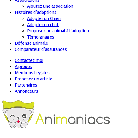
Associations
Ajoutez une association
Histoires d’adoptions
Adopter un Chien
Adopter un chat
Proposez un animal à l’adoption
Témoignages
Défense animale
Comparateur d’assurances
Contactez moi
A propos
Mentions Légales
Proposez un article
Partenaires
Annonceurs