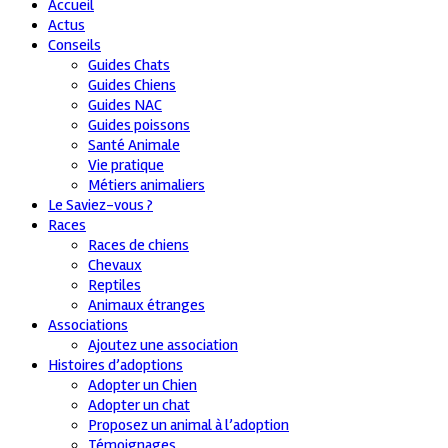
Accueil
Actus
Conseils
Guides Chats
Guides Chiens
Guides NAC
Guides poissons
Santé Animale
Vie pratique
Métiers animaliers
Le Saviez-vous ?
Races
Races de chiens
Chevaux
Reptiles
Animaux étranges
Associations
Ajoutez une association
Histoires d’adoptions
Adopter un Chien
Adopter un chat
Proposez un animal à l’adoption
Témoignages