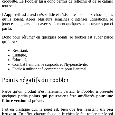
croquette. Le Foobler lui a donc permis de réfléchir et de se calmer
tout seul.
L’appareil est aussi très solide
et résiste très bien aux chocs quels
qu’ils soient. Après plusieurs semaines d’intenses utilisations, le
jouet est toujours intact avec seulement quelques petits rayures par ci
par là.
Donc pour résumer en quelques points, le foobler est super parce
qu’il est :
Résistant,
Ludique,
Éducatif,
Combat l’ennuie, le surpoids et l’hyperactivité,
Facile à utiliser et à comprendre pour l’animal
Points négatifs du Foobler
Parce qu’un produit n’est rarement parfait, le Foobler a présenté
quelques
petits points qui pourraient être améliorés pour une
future version
, si prévue.
Fait en plastique dur, le jouet est, bien que très résistant,
un peu
bruyant
. En effet, chaque fois que le chien le fait rouler sur le sol