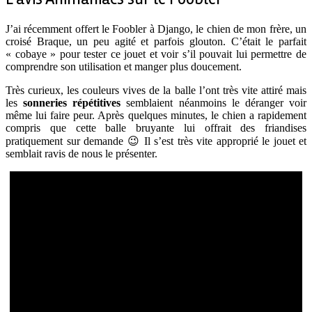
J’ai récemment offert le Foobler à Django, le chien de mon frère, un
croisé Braque, un peu agité et parfois glouton. C’était le parfait
« cobaye » pour tester ce jouet et voir s’il pouvait lui permettre de
comprendre son utilisation et manger plus doucement.
Très curieux, les couleurs vives de la balle l’ont très vite attiré mais
les
sonneries répétitives
semblaient néanmoins le déranger voir
même lui faire peur. Après quelques minutes, le chien a rapidement
compris que cette balle bruyante lui offrait des friandises
pratiquement sur demande 😉 Il s’est très vite approprié le jouet et
semblait ravis de nous le présenter.