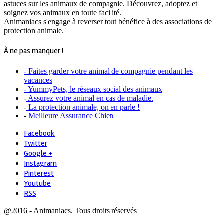
astuces sur les animaux de compagnie. Découvrez, adoptez et
soignez vos animaux en toute facilité.
Animaniacs s'engage à reverser tout bénéfice à des associations de
protection animale.
À ne pas manquer !
- Faites garder votre animal de compagnie pendant les
vacances
- YummyPets, le réseaux social des animaux
-
Assurez votre animal en cas de maladie.
-
La protection animale, on en parle !
-
Meilleure Assurance Chien
Facebook
Twitter
Google +
Instagram
Pinterest
Youtube
RSS
@2016 - Animaniacs. Tous droits réservés