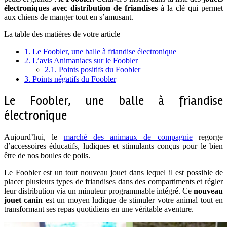
électroniques avec distribution de friandises
à la clé qui permet
aux chiens de manger tout en s’amusant.
La table des matières de votre article
1.
Le Foobler, une balle à friandise électronique
2.
L’avis Animaniacs sur le Foobler
2.1.
Points positifs du Foobler
3.
Points négatifs du Foobler
Le Foobler, une balle à friandise
électronique
Aujourd’hui, le
marché des animaux de compagnie
regorge
d’accessoires éducatifs, ludiques et stimulants conçus pour le bien
être de nos boules de poils.
Le Foobler est un tout nouveau jouet dans lequel il est possible de
placer plusieurs types de friandises dans des compartiments et régler
leur distribution via un minuteur programmable intégré. Ce
nouveau
jouet canin
est un moyen ludique de stimuler votre animal tout en
transformant ses repas quotidiens en une véritable aventure.