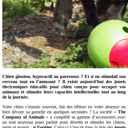
Chien glouton, hyperactif ou paresseux ? Et si on stimulait son
cerveau tout en l’amusant ? Il existe aujourd’hui des jouets
électroniques éducatifs pour chien conçus pour occuper vos
animaux et stimuler leurs capacités intellectuelles tout au long
de la journée.
Votre chien s’ennuie souvent, fait des bêtises en votre absence ou
bien dévore sa gamelle en quelques secondes ? La société «
The
Company of Animals
» a complété sa gamme d’accessoires avec
un tout nouveau jouet parfait pour divertir et stimuler les chiens,
petits et grands : l
e Foobler.
Celui-ci s’inscrit dans la liste des
jouets