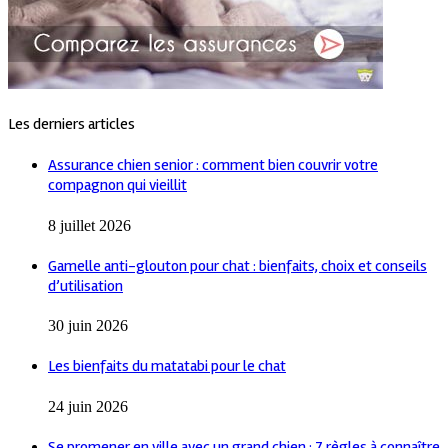
Les derniers articles
Assurance chien senior : comment bien couvrir votre
compagnon qui vieillit
8 juillet 2026
Gamelle anti-glouton pour chat : bienfaits, choix et conseils
d’utilisation
30 juin 2026
Les bienfaits du matatabi pour le chat
24 juin 2026
Se promener en ville avec un grand chien : 7 règles à connaître