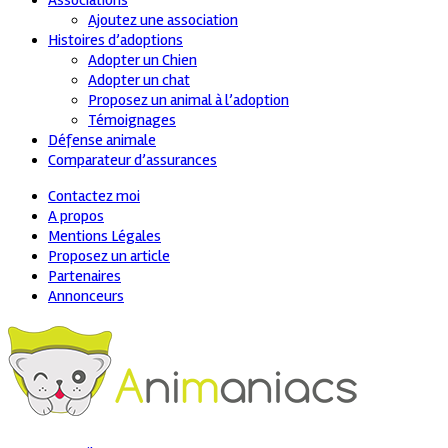
Associations
Ajoutez une association
Histoires d’adoptions
Adopter un Chien
Adopter un chat
Proposez un animal à l’adoption
Témoignages
Défense animale
Comparateur d’assurances
Contactez moi
A propos
Mentions Légales
Proposez un article
Partenaires
Annonceurs