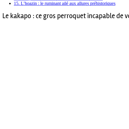
15.
L’hoazin : le ruminant ailé aux allures préhistoriques
Le kakapo : ce gros perroquet incapable de v