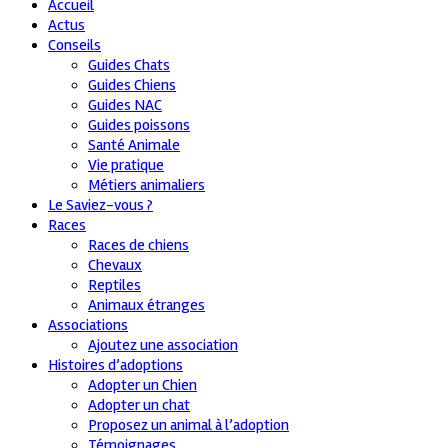
Accueil
Actus
Conseils
Guides Chats
Guides Chiens
Guides NAC
Guides poissons
Santé Animale
Vie pratique
Métiers animaliers
Le Saviez-vous ?
Races
Races de chiens
Chevaux
Reptiles
Animaux étranges
Associations
Ajoutez une association
Histoires d’adoptions
Adopter un Chien
Adopter un chat
Proposez un animal à l’adoption
Témoignages