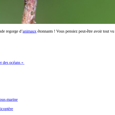
nde regorge d’
animaux
étonnants ! Vous pensiez peut-être avoir tout vu 
er des océans »
sous-marine
icoptère