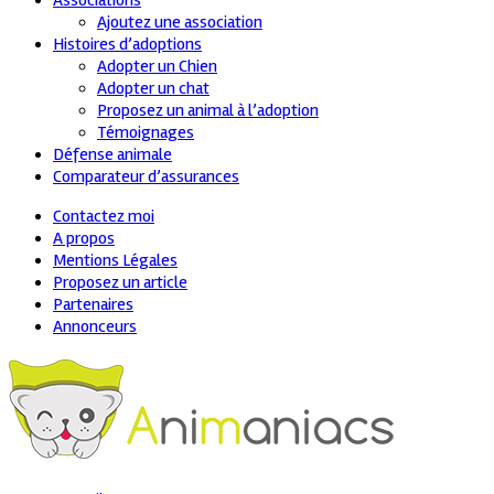
Associations
Ajoutez une association
Histoires d’adoptions
Adopter un Chien
Adopter un chat
Proposez un animal à l’adoption
Témoignages
Défense animale
Comparateur d’assurances
Contactez moi
A propos
Mentions Légales
Proposez un article
Partenaires
Annonceurs