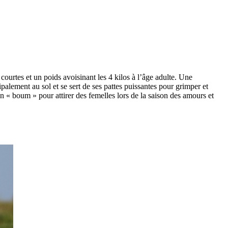
courtes et un poids avoisinant les 4 kilos à l’âge adulte. Une
cipalement au sol et se sert de ses pattes puissantes pour grimper et
 un « boum » pour attirer des femelles lors de la saison des amours et