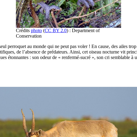
Crédits
photo
(
CC BY 2.0
) : Department of
Conservation
eul perroquet au monde qui ne peut pas voler ! En cause, des ailes trop 
ientifiques, de l’absence de prédateurs. Ainsi, cet oiseau nocturne vit prin
stiques étonnantes : son odeur de « renfermé-sucré », son cri semblable à