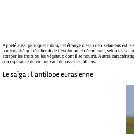
Appelé aussi perroquet-hibou, cet étrange oiseau néo-zélandais est le s
particularité qui résulterait de l’évolution et découlerait, selon les sc
attraper les fruits ou les végétaux dont il se nourrit. Autres caractéri
son espérance de vie pouvant dépasser les 60 ans.
Le saïga : l’antilope eurasienne