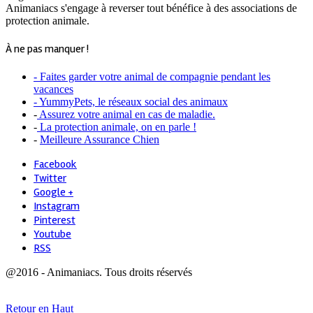
Animaniacs s'engage à reverser tout bénéfice à des associations de
protection animale.
À ne pas manquer !
- Faites garder votre animal de compagnie pendant les
vacances
- YummyPets, le réseaux social des animaux
-
Assurez votre animal en cas de maladie.
-
La protection animale, on en parle !
-
Meilleure Assurance Chien
Facebook
Twitter
Google +
Instagram
Pinterest
Youtube
RSS
@2016 - Animaniacs. Tous droits réservés
Retour en Haut