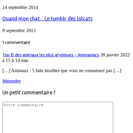
14 septembre 2014
Quand mon chat… Le tumblr des lolcats
8 septembre 2013
1 commentaire
Top 15 des animaux les plus atypiques - Animaniacs
28 janvier 2022
à 15 h 14 min
[…] Animaux : 5 faits insolites que vous ne connaissez pas […]
Répondre
Un petit commentaire ?