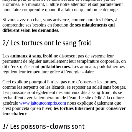
Hommes. En miaulant, il attire notre attention et sait parfaitement
nous faire comprendre quand il a faim ou quand on le dérange.
Si vous avez un chat, vous arriverez, comme pour les bébés, à
comprendre ses besoins en fonction de
ses miaulements qui
diffèrent selon les demandes
.
2/ Les tortues ont le sang froid
Les
animaux à sang froid
ne disposent pas de système leur
permettant de réguler naturellement leur température corporelle, on
dit d’eux qu’ils sont
poïkilothermes
. Les animaux poïkilothermes
régulent leur température grâce à l’énergie solaire.
Ceci explique pourquoi il n’est pas rare d’observer les tortues,
comme les serpents ou les lézards, se reposer au soleil sans bouger.
Les poissons sont également des animaux dits à sang-froid, ils se
réchauffent avec la température de l’eau. Le site dédié à la culture
générale
www.jaitoutcompris.com
nous explique également que
c’est pour cela qu’en hiver,
les tortues hibernent pour conserver
leur chaleur
.
3/ Les poissons-clowns sont