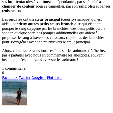
ses
huit tentacules à ventouse
indépendantes, par sa faculté à
changer de couleur
pour se camoufler, par son
sang bleu
et par ses
trois cœurs
.
Les pieuvres ont
un cœur principal
(cœur systémique) qui est «
aidé » par
deux autres petits cœurs branchiaux
qui viennent
pomper le sang oxygéné par les branchies. Ces deux petits cœurs
sont en quelque sorte des pompes additionnelles qui aident à
propulser le sang à travers les vaisseaux capillaires des branchies
pour s’oxygéner avant de revenir vers le cœur principal.
Alors, connaissiez-vous tous ces faits sur les animaux ? N’hésitez
pas à partager avec nous en commentaire les anecdotes, souvent
insoupçonnées, que vous avez sur les animaux !
1 commentaire
0
Facebook
Twitter
Google +
Pinterest