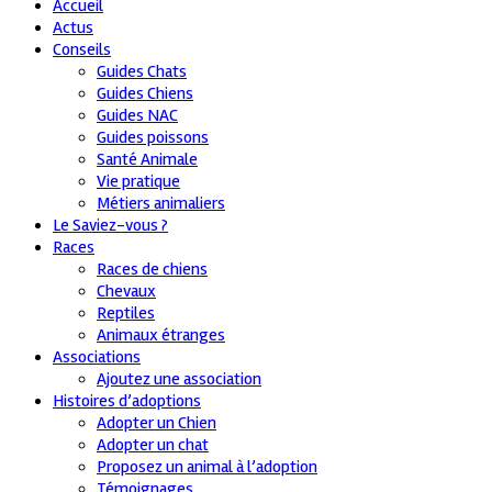
Accueil
Actus
Conseils
Guides Chats
Guides Chiens
Guides NAC
Guides poissons
Santé Animale
Vie pratique
Métiers animaliers
Le Saviez-vous ?
Races
Races de chiens
Chevaux
Reptiles
Animaux étranges
Associations
Ajoutez une association
Histoires d’adoptions
Adopter un Chien
Adopter un chat
Proposez un animal à l’adoption
Témoignages