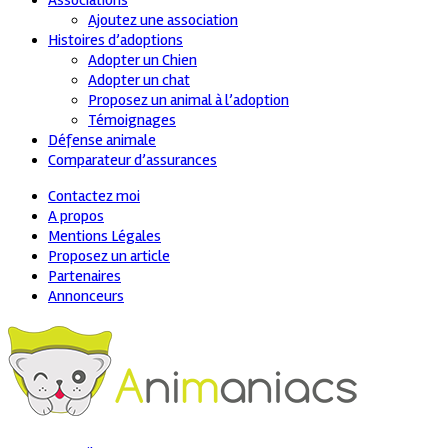
Associations
Ajoutez une association
Histoires d’adoptions
Adopter un Chien
Adopter un chat
Proposez un animal à l’adoption
Témoignages
Défense animale
Comparateur d’assurances
Contactez moi
A propos
Mentions Légales
Proposez un article
Partenaires
Annonceurs