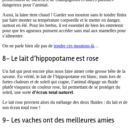
dangereux pour l’animal.
Aussi, la laine tient chaud ! Garder son mouton sans le tondre finira
par faire monter sa température corporelle et le mettre en danger,
surtout en été. Pour les brebis, il est essentiel de bien les entretenir
pour que les agneaux puissent accéder sans mal aux mamelles pour
s’alimenter.
On ne parle bien sûr pas de
tondre ces moutons-là
…
8- Le lait d’hippopotame est rose
Un fait qui peut encore plus nous faire aimer cette grosse bête de la
savane. En vérité, le lait de l’hippopotame est blanc, mais lors de
fortes chaleurs et de soleil qui cogne, l’animal dégage un fluide
plutôt visqueux de couleur rose, lui permettant de se protéger du
soleil, une sorte
d’écran total naturel
.
Le lait rose provient alors du mélange des deux fluides : du lait et de
son écran total rose !
9- Les vaches ont des meilleures amies