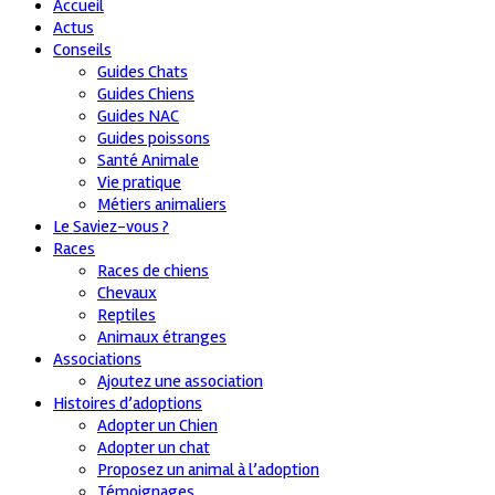
Accueil
Actus
Conseils
Guides Chats
Guides Chiens
Guides NAC
Guides poissons
Santé Animale
Vie pratique
Métiers animaliers
Le Saviez-vous ?
Races
Races de chiens
Chevaux
Reptiles
Animaux étranges
Associations
Ajoutez une association
Histoires d’adoptions
Adopter un Chien
Adopter un chat
Proposez un animal à l’adoption
Témoignages