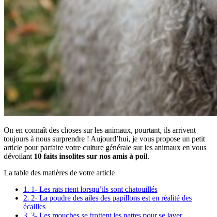
On en connaît des choses sur les animaux, pourtant, ils arrivent
toujours à nous surprendre ! Aujourd’hui, je vous propose un petit
article pour parfaire votre culture générale sur les animaux en vous
dévoilant
10 faits insolites sur nos amis à poil
.
La table des matières de votre article
1.
1- Les rats rient lorsqu’ils sont chatouillés
2.
2- La poudre des ailes des papillons est en réalité des
écailles
3.
3- Les mouches se frottent les pattes pour se laver