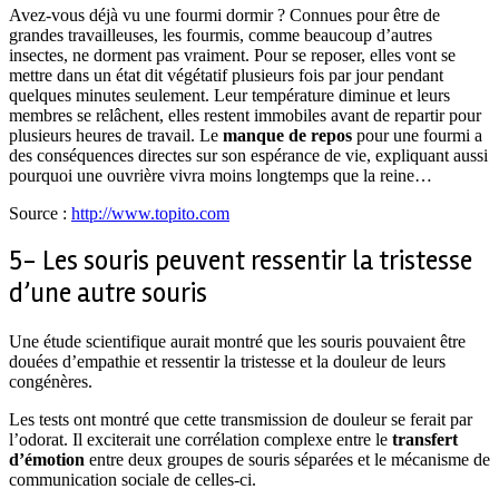
Avez-vous déjà vu une fourmi dormir ? Connues pour être de
grandes travailleuses, les fourmis, comme beaucoup d’autres
insectes, ne dorment pas vraiment. Pour se reposer, elles vont se
mettre dans un état dit végétatif plusieurs fois par jour pendant
quelques minutes seulement. Leur température diminue et leurs
membres se relâchent, elles restent immobiles avant de repartir pour
plusieurs heures de travail. Le
manque de repos
pour une fourmi a
des conséquences directes sur son espérance de vie, expliquant aussi
pourquoi une ouvrière vivra moins longtemps que la reine…
Source :
http://www.topito.com
5- Les souris peuvent ressentir la tristesse
d’une autre souris
Une étude scientifique aurait montré que les souris pouvaient être
douées d’empathie et ressentir la tristesse et la douleur de leurs
congénères.
Les tests ont montré que cette transmission de douleur se ferait par
l’odorat. Il exciterait une corrélation complexe entre le
transfert
d’émotion
entre deux groupes de souris séparées et le mécanisme de
communication sociale de celles-ci.