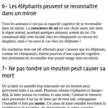
6- Les éléphants peuvent se reconnaître
dans un miroir
Tous les animaux n’ont pas la capacité cognitive de se reconnaître
dans un miroir. La
conscience de soi
est une chose assez rare dans
le règne animal, pourtant quelques animaux sortent du lot. On
connaissait déjà cette faculté chez les chimpanzés ou encore les
dauphins, mais c’est aussi le cas chez les éléphants !
De nombreux tests ont été effectués pour s’assurer que les éléphants,
comme les chimpanzés, étaient pourvus d’une capacité cognitive
leur permettant de reconnaître leur propre image dans un miroir.
7- Ne pas tondre un mouton peut causer sa
mort
De la laine en quantité trop imposante sur un mouton peut
gravement nuire à sa santé. Plusieurs raisons expliquent ce danger :
déjà, la laine pousse en continu, et sans tonte, l’animal se retrouve
alors prisonnier d’un tas de laine qui devient sale, emmagasine
l’humidité et finit par
moisir
. Un amas de laine entraîne forcément la
prolifération de bactéries, de champignons et autres parasites