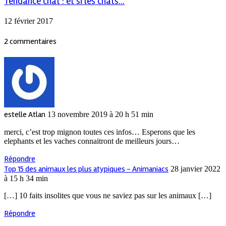
Tendance chat : et si les chats...
12 février 2017
2 commentaires
estelle Atlan
13 novembre 2019 à 20 h 51 min
merci, c’est trop mignon toutes ces infos… Esperons que les
elephants et les vaches connaitront de meilleurs jours…
Répondre
Top 15 des animaux les plus atypiques - Animaniacs
28 janvier 2022
à 15 h 34 min
[…] 10 faits insolites que vous ne saviez pas sur les animaux […]
Répondre