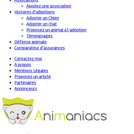
Associations
Ajoutez une association
Histoires d’adoptions
Adopter un Chien
Adopter un chat
Proposez un animal à l’adoption
Témoignages
Défense animale
Comparateur d’assurances
Contactez moi
A propos
Mentions Légales
Proposez un article
Partenaires
Annonceurs