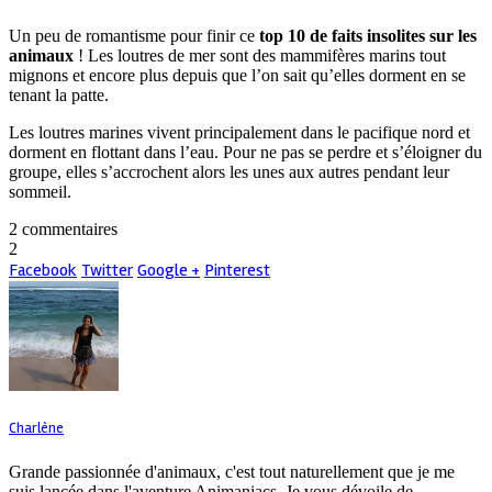
Un peu de romantisme pour finir ce
top 10 de faits insolites sur les
animaux
! Les loutres de mer sont des mammifères marins tout
mignons et encore plus depuis que l’on sait qu’elles dorment en se
tenant la patte.
Les loutres marines vivent principalement dans le pacifique nord et
dorment en flottant dans l’eau. Pour ne pas se perdre et s’éloigner du
groupe, elles s’accrochent alors les unes aux autres pendant leur
sommeil.
2 commentaires
2
Facebook
Twitter
Google +
Pinterest
Charlène
Grande passionnée d'animaux, c'est tout naturellement que je me
suis lancée dans l'aventure Animaniacs. Je vous dévoile de