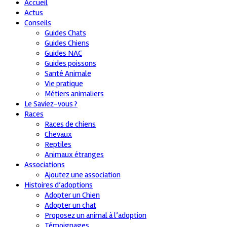
Accueil
Actus
Conseils
Guides Chats
Guides Chiens
Guides NAC
Guides poissons
Santé Animale
Vie pratique
Métiers animaliers
Le Saviez-vous ?
Races
Races de chiens
Chevaux
Reptiles
Animaux étranges
Associations
Ajoutez une association
Histoires d’adoptions
Adopter un Chien
Adopter un chat
Proposez un animal à l’adoption
Témoignages