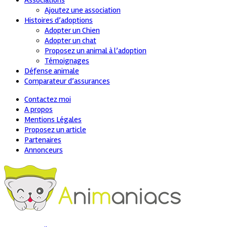
Associations
Ajoutez une association
Histoires d’adoptions
Adopter un Chien
Adopter un chat
Proposez un animal à l’adoption
Témoignages
Défense animale
Comparateur d’assurances
Contactez moi
A propos
Mentions Légales
Proposez un article
Partenaires
Annonceurs