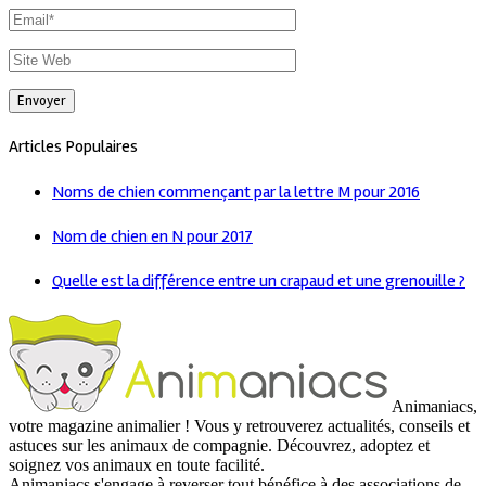
Articles Populaires
Noms de chien commençant par la lettre M pour 2016
Nom de chien en N pour 2017
Quelle est la différence entre un crapaud et une grenouille ?
Animaniacs,
votre magazine animalier ! Vous y retrouverez actualités, conseils et
astuces sur les animaux de compagnie. Découvrez, adoptez et
soignez vos animaux en toute facilité.
Animaniacs s'engage à reverser tout bénéfice à des associations de