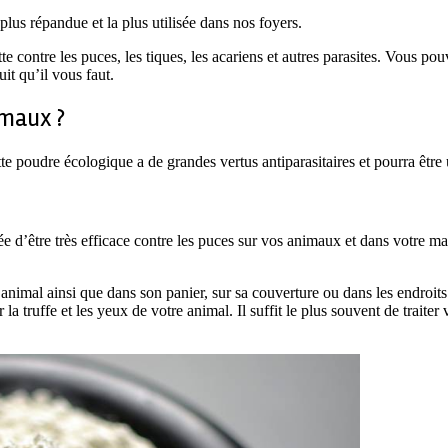
plus répandue et la plus utilisée dans nos foyers.
e contre les puces, les tiques, les acariens et autres parasites. Vous p
uit qu’il vous faut.
imaux ?
te poudre écologique a de grandes vertus antiparasitaires et pourra être
ée d’être très efficace contre les puces sur vos animaux et dans votre m
e animal ainsi que dans son panier, sur sa couverture ou dans les endroits
 la truffe et les yeux de votre animal. Il suffit le plus souvent de trait