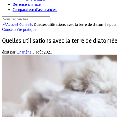
Défense animale
Comparateur d’assurances
Accueil
Conseils
Quelles utilisations avec la terre de diatomée pou
Conseils
Vie pratique
Quelles utilisations avec la terre de diatom
écrit par
Charlène
3 août 2021