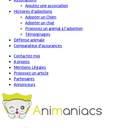
Associations
Ajoutez une association
Histoires d’adoptions
Adopter un Chien
Adopter un chat
Proposez un animal à l’adoption
Témoignages
Défense animale
Comparateur d’assurances
Contactez moi
A propos
Mentions Légales
Proposez un article
Partenaires
Annonceurs