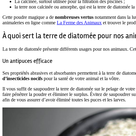
La calcinée, surtout utilisée pour la filtration des piscines ;
la terre non calcinée ou amorphe, qui est la terre de diatomée la 
Cette poudre magique a de
nombreuses vertus
notamment dans la lutt
animaleries en ligne comme
La Ferme des Animaux
et trouver le prod
À quoi sert la terre de diatomée pour nos an
La terre de diatomée présente différents usages pour nos animaux. Cet
Un antipuces efficace
Ses propriétés abrasives et absorbantes permettent à la terre de diatom
d’insecticides nocifs
pour la santé de votre animal et la vôtre.
Il vous suffit de saupoudrer la terre de diatomée sur le pelage de votr
faire pénétrer la poudre et éliminer le surplus. Évitez de saupoudrer sur
afin de vous assurer d’avoir éliminé toutes les puces et les larves.