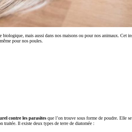
ture biologique, mais aussi dans nos maisons ou pour nos animaux. Cet in
u même pour nos poules.
rel contre les parasites
que l’on trouve sous forme de poudre. Elle se
n traitée. Il existe deux types de terre de diatomée :