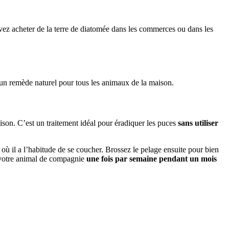
ouvez acheter de la terre de diatomée dans les commerces ou dans les
 un remède naturel pour tous les animaux de la maison.
aison. C’est un traitement idéal pour éradiquer les puces
sans utiliser
 où il a l’habitude de se coucher. Brossez le pelage ensuite pour bien
er votre animal de compagnie
une fois par semaine pendant un mois