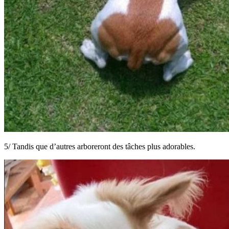
5/ Tandis que d’autres arboreront des tâches plus adorables.