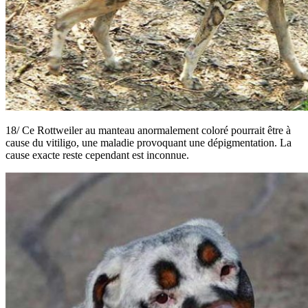
18/
Ce
Rottweiler au manteau
anormalement
coloré pourrait être
à
cause du
vitiligo
,
une maladie provoquant
une dépigmentation
.
La
cause exacte reste cependant est inconnue.