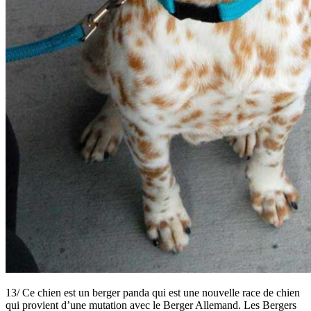
13/ Ce chien est un berger panda qui est une nouvelle race de chien
qui provient d’une mutation avec le Berger Allemand. Les Bergers