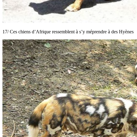
17/ Ces chiens d’Afrique ressemblent à s’y méprendre à des Hyènes