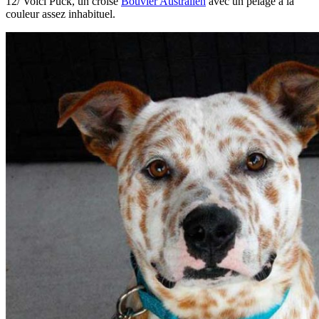
12/ Voici Puck, un croisé
Bouvier Australien
avec un pelage à la
couleur assez inhabituel.