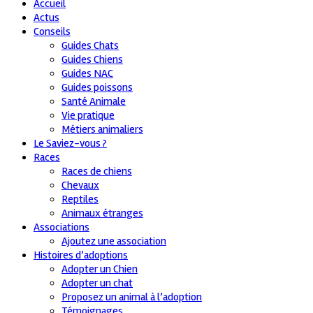
Accueil
Actus
Conseils
Guides Chats
Guides Chiens
Guides NAC
Guides poissons
Santé Animale
Vie pratique
Métiers animaliers
Le Saviez-vous ?
Races
Races de chiens
Chevaux
Reptiles
Animaux étranges
Associations
Ajoutez une association
Histoires d’adoptions
Adopter un Chien
Adopter un chat
Proposez un animal à l’adoption
Témoignages