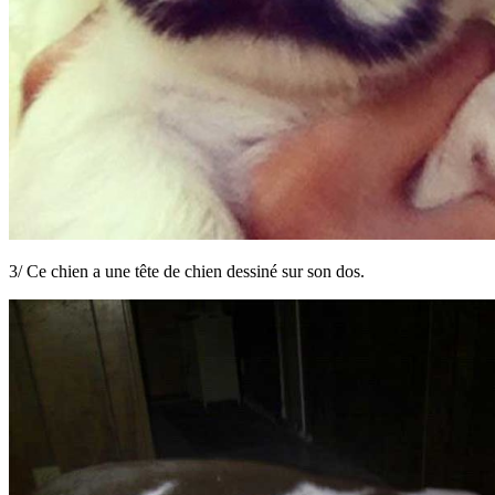
3/ Ce chien a une tête de chien dessiné sur son dos.