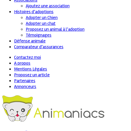
Associations
Ajoutez une association
Histoires d’adoptions
Adopter un Chien
Adopter un chat
Proposez un animal à l’adoption
Témoignages
Défense animale
Comparateur d’assurances
Contactez moi
A propos
Mentions Légales
Proposez un article
Partenaires
Annonceurs