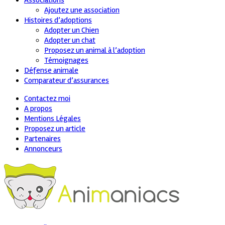
Associations
Ajoutez une association
Histoires d’adoptions
Adopter un Chien
Adopter un chat
Proposez un animal à l’adoption
Témoignages
Défense animale
Comparateur d’assurances
Contactez moi
A propos
Mentions Légales
Proposez un article
Partenaires
Annonceurs