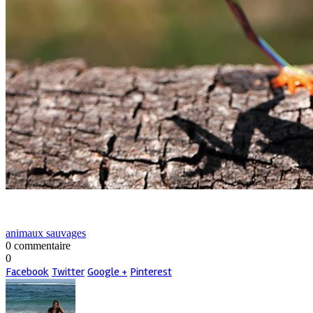
animaux sauvages
0 commentaire
0
Facebook
Twitter
Google +
Pinterest