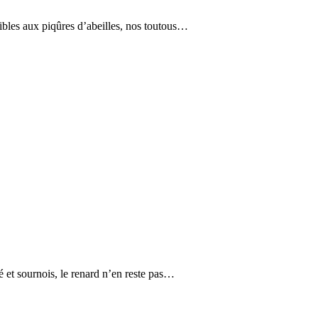
ibles aux piqûres d’abeilles, nos toutous…
é et sournois, le renard n’en reste pas…