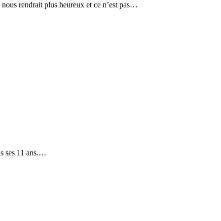
e nous rendrait plus heureux et ce n’est pas…
is ses 11 ans.…