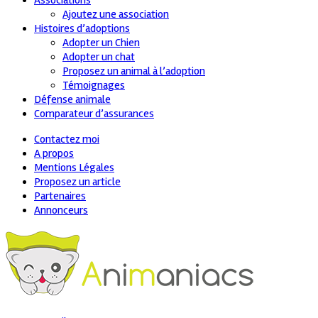
Associations
Ajoutez une association
Histoires d’adoptions
Adopter un Chien
Adopter un chat
Proposez un animal à l’adoption
Témoignages
Défense animale
Comparateur d’assurances
Contactez moi
A propos
Mentions Légales
Proposez un article
Partenaires
Annonceurs