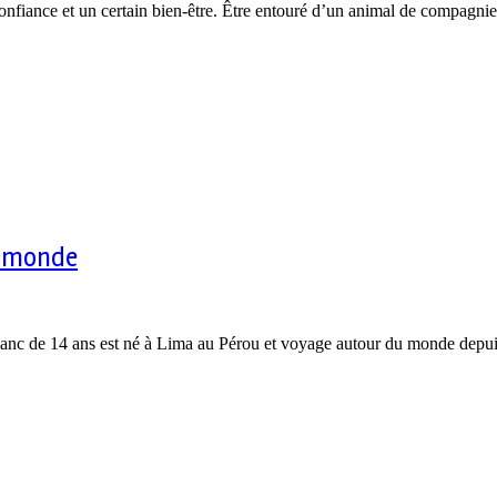
onfiance et un certain bien-être. Être entouré d’un animal de compagni
du monde
blanc de 14 ans est né à Lima au Pérou et voyage autour du monde depu