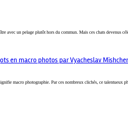
aître avec un pelage plutôt hors du commun. Mais ces chats devenus cél
gots en macro photos par Vyacheslav Mishche
gnifie macro photographie. Par ces nombreux clichés, ce talentueux pho