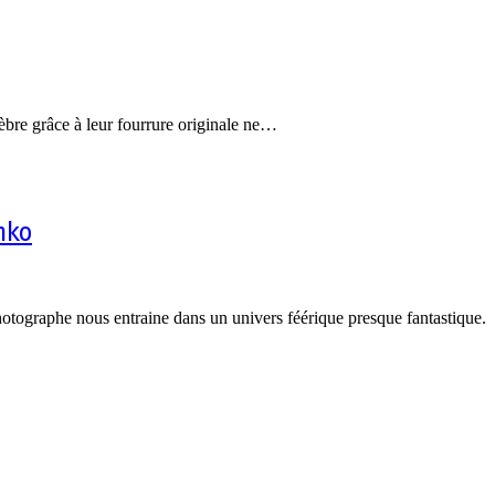
èbre grâce à leur fourrure originale ne…
nko
tographe nous entraine dans un univers féérique presque fantastique.