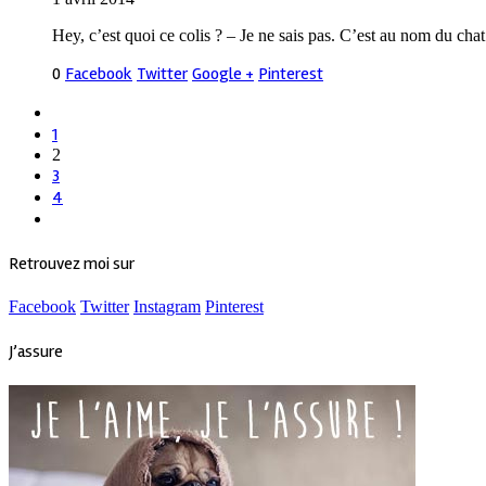
Hey, c’est quoi ce colis ? – Je ne sais pas. C’est au nom du ch
0
Facebook
Twitter
Google +
Pinterest
1
2
3
4
Retrouvez moi sur
Facebook
Twitter
Instagram
Pinterest
J’assure