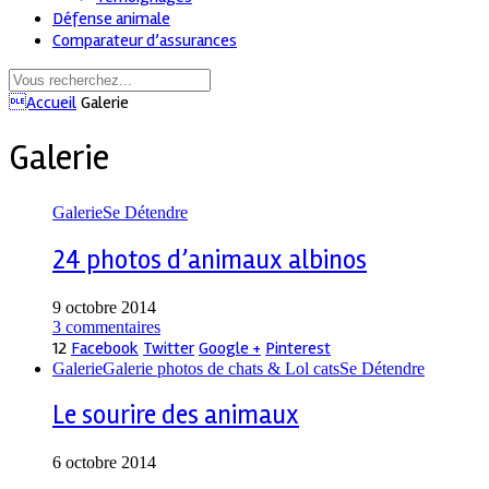
Défense animale
Comparateur d’assurances
Accueil
Galerie
Galerie
Galerie
Se Détendre
24 photos d’animaux albinos
9 octobre 2014
3 commentaires
12
Facebook
Twitter
Google +
Pinterest
Galerie
Galerie photos de chats & Lol cats
Se Détendre
Le sourire des animaux
6 octobre 2014