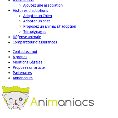
Associations
Ajoutez une association
Histoires d’adoptions
Adopter un Chien
Adopter un chat
Proposez un animal à l’adoption
Témoignages
Défense animale
Comparateur d’assurances
Contactez moi
A propos
Mentions Légales
Proposez un article
Partenaires
Annonceurs