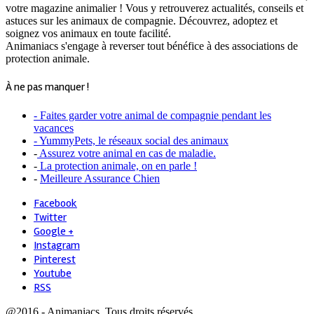
votre magazine animalier ! Vous y retrouverez actualités, conseils et
astuces sur les animaux de compagnie. Découvrez, adoptez et
soignez vos animaux en toute facilité.
Animaniacs s'engage à reverser tout bénéfice à des associations de
protection animale.
À ne pas manquer !
- Faites garder votre animal de compagnie pendant les
vacances
- YummyPets, le réseaux social des animaux
-
Assurez votre animal en cas de maladie.
-
La protection animale, on en parle !
-
Meilleure Assurance Chien
Facebook
Twitter
Google +
Instagram
Pinterest
Youtube
RSS
@2016 - Animaniacs. Tous droits réservés