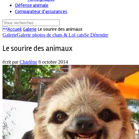
Défense animale
Comparateur d’assurances
Accueil
Galerie
Le sourire des animaux
Galerie
Galerie photos de chats & Lol cats
Se Détendre
Le sourire des animaux
écrit par
Charlène
6 octobre 2014