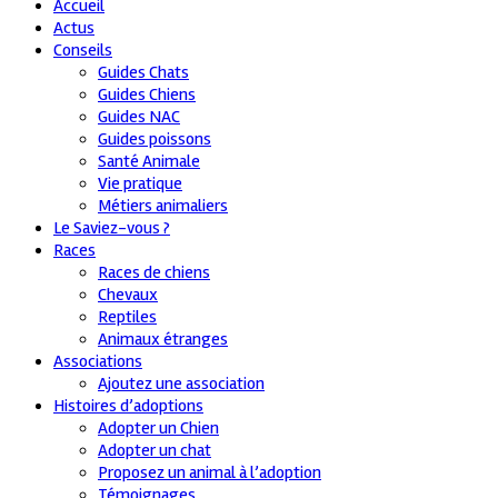
Accueil
Actus
Conseils
Guides Chats
Guides Chiens
Guides NAC
Guides poissons
Santé Animale
Vie pratique
Métiers animaliers
Le Saviez-vous ?
Races
Races de chiens
Chevaux
Reptiles
Animaux étranges
Associations
Ajoutez une association
Histoires d’adoptions
Adopter un Chien
Adopter un chat
Proposez un animal à l’adoption
Témoignages