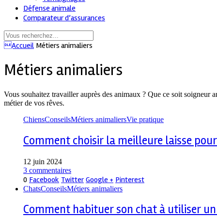
Défense animale
Comparateur d’assurances
Accueil
Métiers animaliers
Métiers animaliers
Vous souhaitez travailler auprès des animaux ? Que ce soit soigneur ani
métier de vos rêves.
Chiens
Conseils
Métiers animaliers
Vie pratique
Comment choisir la meilleure laisse pour
12 juin 2024
3 commentaires
0
Facebook
Twitter
Google +
Pinterest
Chats
Conseils
Métiers animaliers
Comment habituer son chat à utiliser un 