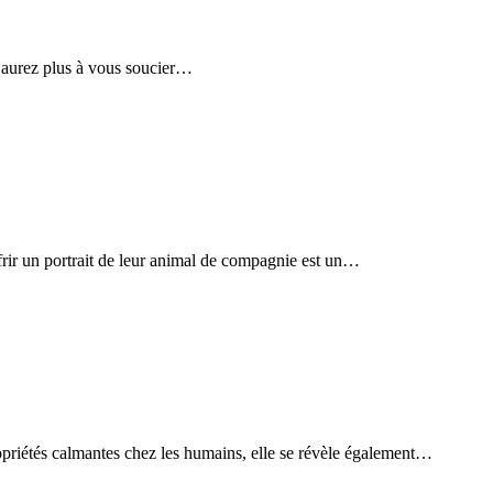
 n’aurez plus à vous soucier…
frir un portrait de leur animal de compagnie est un…
opriétés calmantes chez les humains, elle se révèle également…