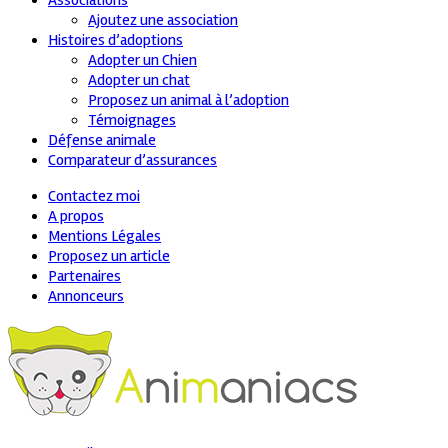
Associations
Ajoutez une association
Histoires d’adoptions
Adopter un Chien
Adopter un chat
Proposez un animal à l’adoption
Témoignages
Défense animale
Comparateur d’assurances
Contactez moi
A propos
Mentions Légales
Proposez un article
Partenaires
Annonceurs