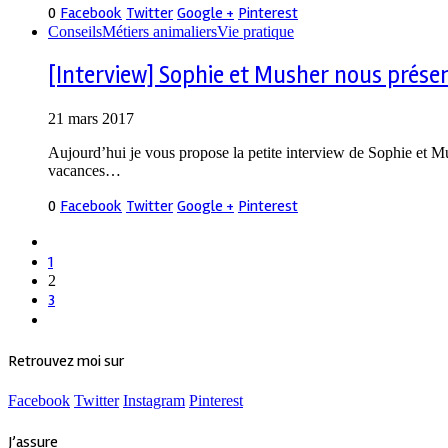
0
Facebook
Twitter
Google +
Pinterest
Conseils
Métiers animaliers
Vie pratique
[Interview] Sophie et Musher nous pré
21 mars 2017
Aujourd’hui je vous propose la petite interview de Sophie et Mu
vacances…
0
Facebook
Twitter
Google +
Pinterest
1
2
3
Retrouvez moi sur
Facebook
Twitter
Instagram
Pinterest
J’assure