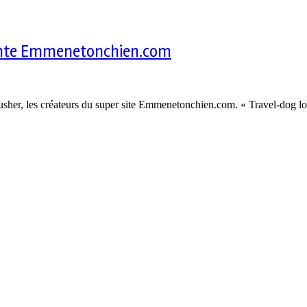
sente Emmenetonchien.com
sher, les créateurs du super site Emmenetonchien.com. « Travel-dog love