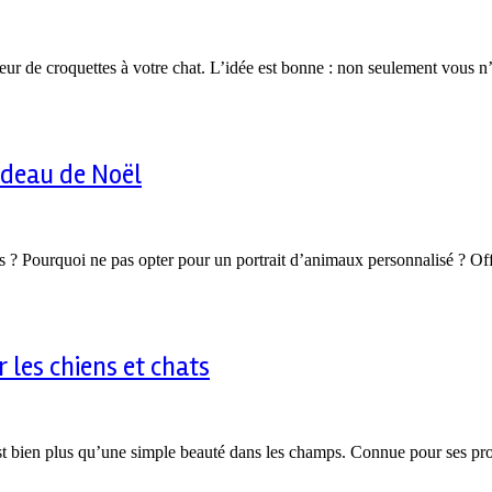
uteur de croquettes à votre chat. L’idée est bonne : non seulement vous
cadeau de Noël
es ? Pourquoi ne pas opter pour un portrait d’animaux personnalisé ? Of
 les chiens et chats
 est bien plus qu’une simple beauté dans les champs. Connue pour ses pr