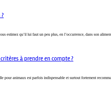
 ?
us estimez qu’il lui faut un peu plus, en l’occurrence, dans son aliment
critères à prendre en compte ?
elle pour animaux est parfois indispensable et surtout fortement recomman