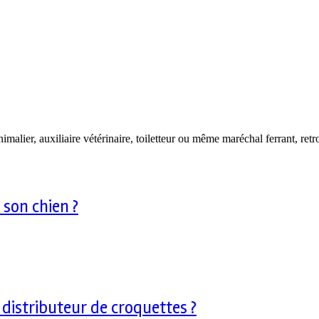
malier, auxiliaire vétérinaire, toiletteur ou même maréchal ferrant, ret
 son chien ?
distributeur de croquettes ?