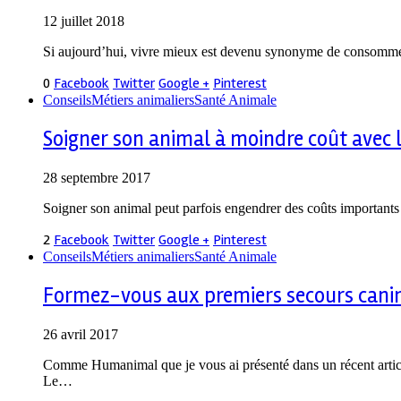
12 juillet 2018
Si aujourd’hui, vivre mieux est devenu synonyme de consommer m
0
Facebook
Twitter
Google +
Pinterest
Conseils
Métiers animaliers
Santé Animale
Soigner son animal à moindre coût avec l
28 septembre 2017
Soigner son animal peut parfois engendrer des coûts importants 
2
Facebook
Twitter
Google +
Pinterest
Conseils
Métiers animaliers
Santé Animale
Formez-vous aux premiers secours canin 
26 avril 2017
Comme Humanimal que je vous ai présenté dans un récent article
Le…