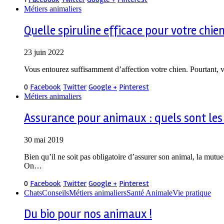
Métiers animaliers
Quelle spiruline efficace pour votre chien
23 juin 2022
Vous entourez suffisamment d’affection votre chien. Pourtant, vo
0
Facebook
Twitter
Google +
Pinterest
Métiers animaliers
Assurance pour animaux : quels sont les 
30 mai 2019
Bien qu’il ne soit pas obligatoire d’assurer son animal, la mutu
On…
0
Facebook
Twitter
Google +
Pinterest
Chats
Conseils
Métiers animaliers
Santé Animale
Vie pratique
Du bio pour nos animaux !