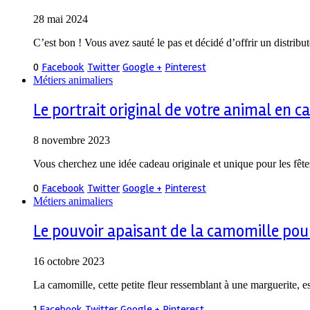
28 mai 2024
C’est bon ! Vous avez sauté le pas et décidé d’offrir un distrib
0
Facebook
Twitter
Google +
Pinterest
Métiers animaliers
Le portrait original de votre animal en 
8 novembre 2023
Vous cherchez une idée cadeau originale et unique pour les fêt
0
Facebook
Twitter
Google +
Pinterest
Métiers animaliers
Le pouvoir apaisant de la camomille pour
16 octobre 2023
La camomille, cette petite fleur ressemblant à une marguerite,
1
Facebook
Twitter
Google +
Pinterest