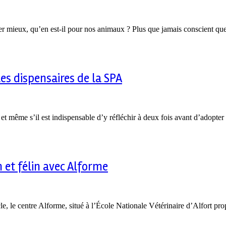
ieux, qu’en est-il pour nos animaux ? Plus que jamais conscient que l
es dispensaires de la SPA
et même s’il est indispensable d’y réfléchir à deux fois avant d’adopte
et félin avec Alforme
, le centre Alforme, situé à l’École Nationale Vétérinaire d’Alfort p