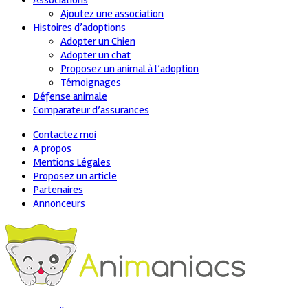
Associations
Ajoutez une association
Histoires d’adoptions
Adopter un Chien
Adopter un chat
Proposez un animal à l’adoption
Témoignages
Défense animale
Comparateur d’assurances
Contactez moi
A propos
Mentions Légales
Proposez un article
Partenaires
Annonceurs