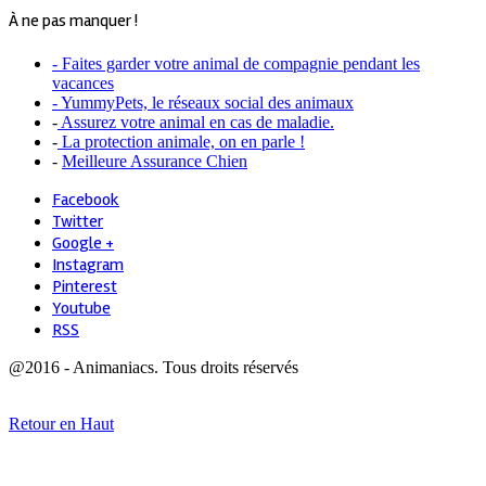
À ne pas manquer !
- Faites garder votre animal de compagnie pendant les
vacances
- YummyPets, le réseaux social des animaux
-
Assurez votre animal en cas de maladie.
-
La protection animale, on en parle !
-
Meilleure Assurance Chien
Facebook
Twitter
Google +
Instagram
Pinterest
Youtube
RSS
@2016 - Animaniacs. Tous droits réservés
Retour en Haut