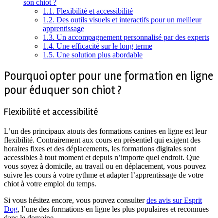
son chiot ?
1.1.
Flexibilité et accessibilité
1.2.
Des outils visuels et interactifs pour un meilleur
apprentissage
1.3.
Un accompagnement personnalisé par des experts
1.4.
Une efficacité sur le long terme
1.5.
Une solution plus abordable
Pourquoi opter pour une formation en ligne
pour éduquer son chiot ?
Flexibilité et accessibilité
L’un des principaux atouts des formations canines en ligne est leur
flexibilité. Contrairement aux cours en présentiel qui exigent des
horaires fixes et des déplacements, les formations digitales sont
accessibles à tout moment et depuis n’importe quel endroit. Que
vous soyez à domicile, au travail ou en déplacement, vous pouvez
suivre les cours à votre rythme et adapter l’apprentissage de votre
chiot à votre emploi du temps.
Si vous hésitez encore, vous pouvez consulter
des avis sur Esprit
Dog
, l’une des formations en ligne les plus populaires et reconnues
dans le domaine.