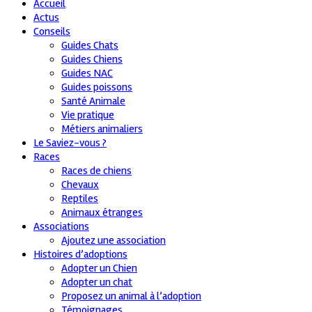
Accueil
Actus
Conseils
Guides Chats
Guides Chiens
Guides NAC
Guides poissons
Santé Animale
Vie pratique
Métiers animaliers
Le Saviez-vous ?
Races
Races de chiens
Chevaux
Reptiles
Animaux étranges
Associations
Ajoutez une association
Histoires d’adoptions
Adopter un Chien
Adopter un chat
Proposez un animal à l’adoption
Témoignages