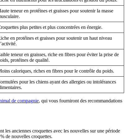
aute teneur en protéines et graisses pour soutenir la masse
usculaire.
roquettes plus petites et plus concentrées en énergie.
iche en protéines et graisses pour soutenir un haut niveau
’activité.
aible teneur en graisses, riche en fibres pour éviter la prise de
oids, protéines de qualité.
oins caloriques, riches en fibres pour le contrôle du poids.
ormulées pour les chiens ayant des allergies ou intolérances
limentaires.
 animal de compagnie
, qui vous fourniront des recommandations
nt les anciennes croquettes avec les nouvelles sur une période
 % de nouvelles croquettes.