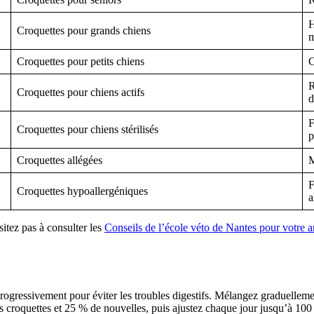
H
Croquettes pour grands chiens
m
Croquettes pour petits chiens
C
R
Croquettes pour chiens actifs
d
F
Croquettes pour chiens stérilisés
p
Croquettes allégées
M
F
Croquettes hypoallergéniques
a
sitez pas à consulter les
Conseils de l’école véto de Nantes pour votre
progressivement pour éviter les troubles digestifs. Mélangez graduelleme
croquettes et 25 % de nouvelles, puis ajustez chaque jour jusqu’à 100