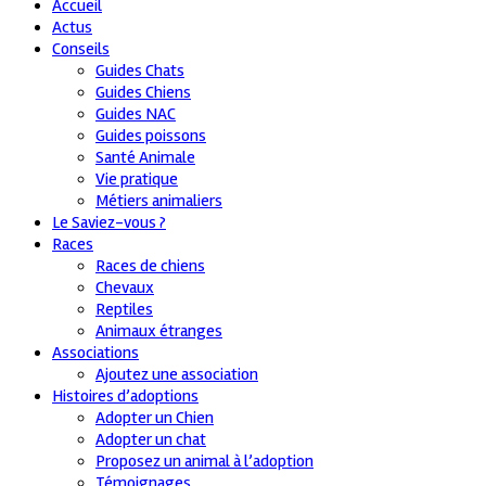
Accueil
Actus
Conseils
Guides Chats
Guides Chiens
Guides NAC
Guides poissons
Santé Animale
Vie pratique
Métiers animaliers
Le Saviez-vous ?
Races
Races de chiens
Chevaux
Reptiles
Animaux étranges
Associations
Ajoutez une association
Histoires d’adoptions
Adopter un Chien
Adopter un chat
Proposez un animal à l’adoption
Témoignages