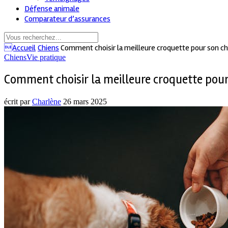
Défense animale
Comparateur d’assurances
Accueil
Chiens
Comment choisir la meilleure croquette pour son ch
Chiens
Vie pratique
Comment choisir la meilleure croquette pour
écrit par
Charlène
26 mars 2025