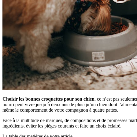
Choisir les bonnes croquettes pour son chien
, ce n’est pas seuleme
nourri peut vivre jusqu’à deux ans de plus qu’un chien dont l’alimentat
même le comportement de votre compagnon à quatre pattes.
Face à la multitude de marques, de compositions et de promesses marke
ingrédients, éviter les pièges courants et faire un choix éclairé.
La table des matières de votre article