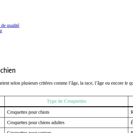
 de qualité
ir
 chien
rient selon plusieurs critères comme l’âge, la race, l’âge ou encore le 
Type de Croquettes
Croquettes pour chiots
R
Croquettes pour chiens adultes
É
Croquettes pour seniors
R