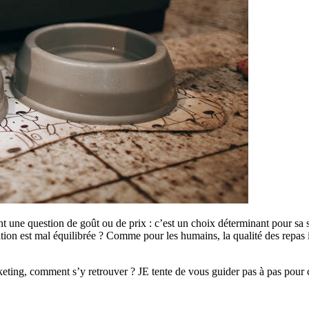
nt une question de goût ou de prix : c’est un choix déterminant pour sa 
ion est mal équilibrée ? Comme pour les humains, la qualité des repas in
ting, comment s’y retrouver ? JE tente de vous guider pas à pas pour c