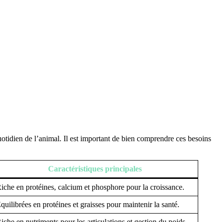
quotidien de l’animal. Il est important de bien comprendre ces besoins
Caractéristiques principales
iche en protéines, calcium et phosphore pour la croissance.
quilibrées en protéines et graisses pour maintenir la santé.
iche en nutriments pour les articulations et gestion du poids.