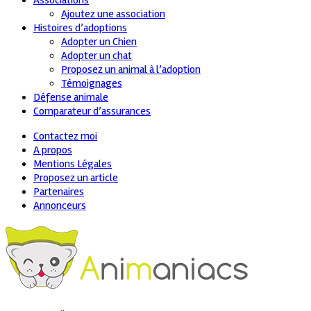
Associations
Ajoutez une association
Histoires d’adoptions
Adopter un Chien
Adopter un chat
Proposez un animal à l’adoption
Témoignages
Défense animale
Comparateur d’assurances
Contactez moi
A propos
Mentions Légales
Proposez un article
Partenaires
Annonceurs