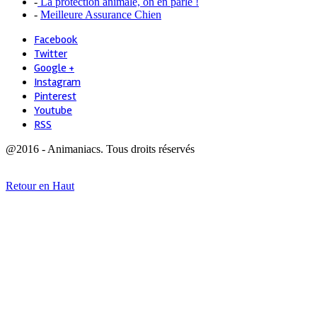
-
La protection animale, on en parle !
-
Meilleure Assurance Chien
Facebook
Twitter
Google +
Instagram
Pinterest
Youtube
RSS
@2016 - Animaniacs. Tous droits réservés
Retour en Haut