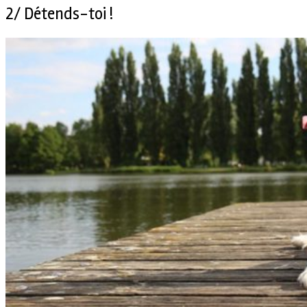
2/ Détends-toi !