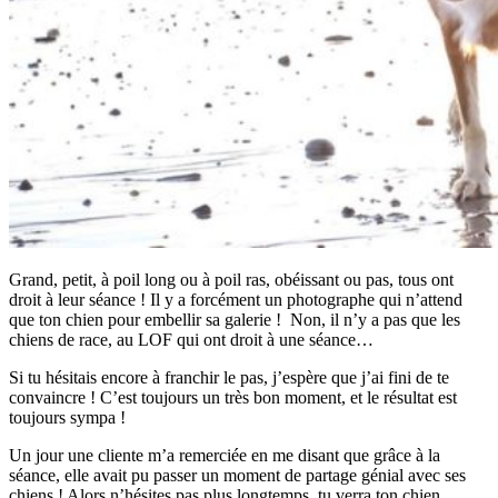
Grand, petit, à poil long ou à poil ras, obéissant ou pas, tous ont
droit à leur séance ! Il y a forcément un photographe qui n’attend
que ton chien pour embellir sa galerie ! Non, il n’y a pas que les
chiens de race, au LOF qui ont droit à une séance…
Si tu hésitais encore à franchir le pas, j’espère que j’ai fini de te
convaincre ! C’est toujours un très bon moment, et le résultat est
toujours sympa !
Un jour une cliente m’a remerciée en me disant que grâce à la
séance, elle avait pu passer un moment de partage génial avec ses
chiens ! Alors n’hésites pas plus longtemps, tu verra ton chien