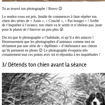
Tu as trouvé ton photographe ! Bravo 😉
Le rendez-vous est pris. Inutile de commencer à faire répéter ton
chien des séries de « Assis », « Couché », « Pas bouger » ! Arrête
de t’inquiéter à l’avance, ton chien va le sentir et n’obéiras pas, juste
pour le plaisir de t’énerver un peu plus 😛
Dis toi que le photographe a l’habitude, et qu’il a des astuces !
Heureusement que les photographes d’animaux comme moi ne
réclament pas une série de « diplômes » d’obéissance aux chiens
qu’ils prennent en photo 😉 Le photographe évoquera très
certainement tout ces points avec toi et répondra à tes inquiétudes !
3/ Détends ton chien avant la séance