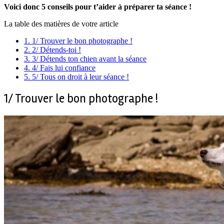
Voici donc 5 conseils pour t’aider à préparer ta séance !
La table des matières de votre article
1.
1/ Trouver le bon photographe !
2.
2/ Détends-toi !
3.
3/ Détends ton chien avant la séance
4.
4/ Fais lui confiance
5.
5/ Tous on droit à leur séance !
1/ Trouver le bon photographe !