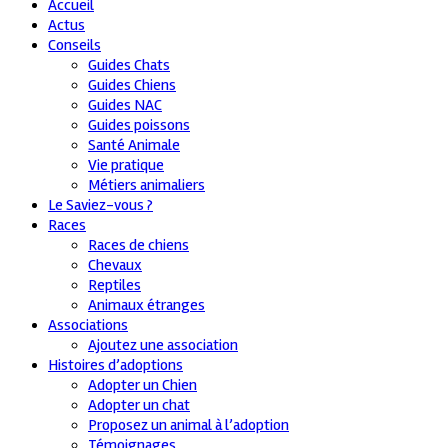
Accueil
Actus
Conseils
Guides Chats
Guides Chiens
Guides NAC
Guides poissons
Santé Animale
Vie pratique
Métiers animaliers
Le Saviez-vous ?
Races
Races de chiens
Chevaux
Reptiles
Animaux étranges
Associations
Ajoutez une association
Histoires d’adoptions
Adopter un Chien
Adopter un chat
Proposez un animal à l’adoption
Témoignages