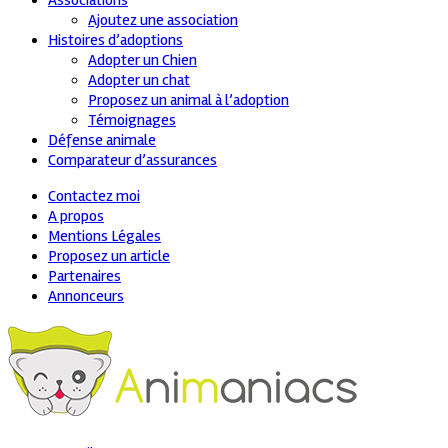
Associations
Ajoutez une association
Histoires d’adoptions
Adopter un Chien
Adopter un chat
Proposez un animal à l’adoption
Témoignages
Défense animale
Comparateur d’assurances
Contactez moi
A propos
Mentions Légales
Proposez un article
Partenaires
Annonceurs