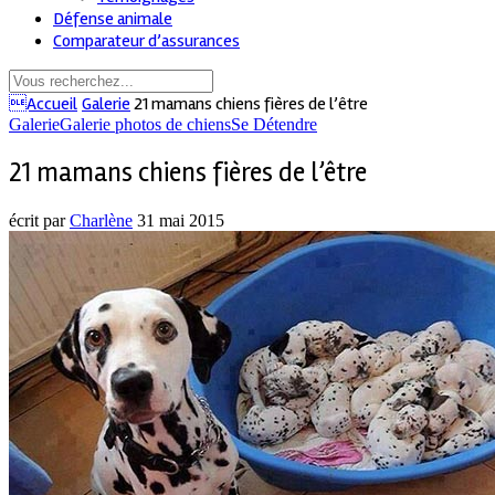
Défense animale
Comparateur d’assurances
Accueil
Galerie
21 mamans chiens fières de l’être
Galerie
Galerie photos de chiens
Se Détendre
21 mamans chiens fières de l’être
écrit par
Charlène
31 mai 2015