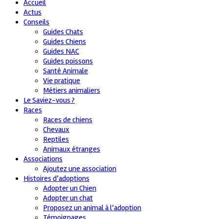
Accueil
Actus
Conseils
Guides Chats
Guides Chiens
Guides NAC
Guides poissons
Santé Animale
Vie pratique
Métiers animaliers
Le Saviez-vous ?
Races
Races de chiens
Chevaux
Reptiles
Animaux étranges
Associations
Ajoutez une association
Histoires d’adoptions
Adopter un Chien
Adopter un chat
Proposez un animal à l’adoption
Témoignages