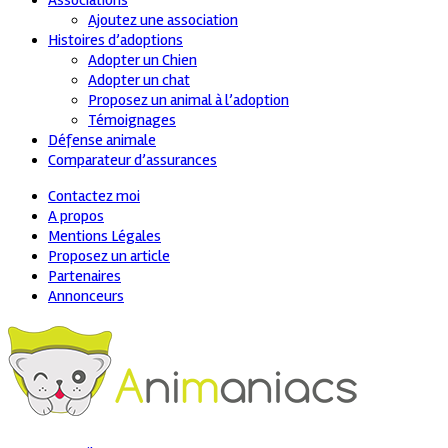
Associations
Ajoutez une association
Histoires d’adoptions
Adopter un Chien
Adopter un chat
Proposez un animal à l’adoption
Témoignages
Défense animale
Comparateur d’assurances
Contactez moi
A propos
Mentions Légales
Proposez un article
Partenaires
Annonceurs