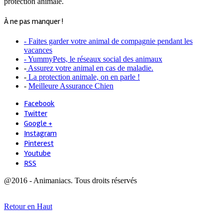
protection animale.
À ne pas manquer !
- Faites garder votre animal de compagnie pendant les
vacances
- YummyPets, le réseaux social des animaux
-
Assurez votre animal en cas de maladie.
-
La protection animale, on en parle !
-
Meilleure Assurance Chien
Facebook
Twitter
Google +
Instagram
Pinterest
Youtube
RSS
@2016 - Animaniacs. Tous droits réservés
Retour en Haut