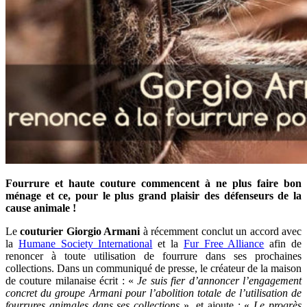
Fourrure et haute couture commencent à ne plus faire bon
ménage et ce, pour le plus grand plaisir des défenseurs de la
cause animale !
Le
couturier Giorgio Armani
à récemment conclut un accord avec
la
Humane Society International
et la
Fur Free Alliance
afin de
renoncer à toute utilisation de fourrure dans ses prochaines
collections. Dans un communiqué de presse, le créateur de la maison
de couture milanaise écrit : «
Je suis fier d’annoncer l’engagement
concret du groupe Armani pour l’abolition totale de l’utilisation de
fourrures animales dans ses collections
», et ajoute : «
Le progrès