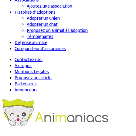
Associations
Ajoutez une association
Histoires d’adoptions
Adopter un Chien
Adopter un chat
Proposez un animal à l’adoption
Témoignages
Défense animale
Comparateur d’assurances
Contactez moi
A propos
Mentions Légales
Proposez un article
Partenaires
Annonceurs