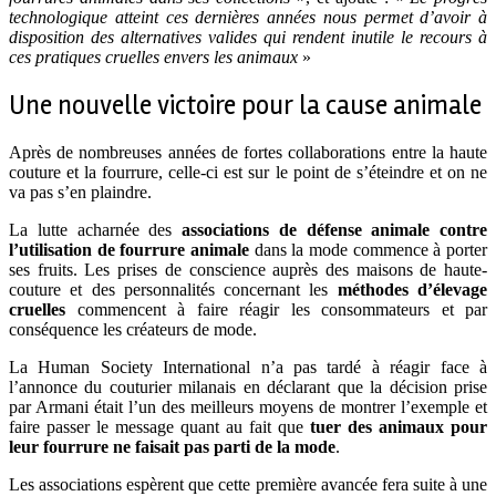
technologique atteint ces dernières années nous permet d’avoir à
disposition des alternatives valides qui rendent inutile le recours à
ces pratiques cruelles envers les animaux
»
Une nouvelle victoire pour la cause animale
Après de nombreuses années de fortes collaborations entre la haute
couture et la fourrure, celle-ci est sur le point de s’éteindre et on ne
va pas s’en plaindre.
La lutte acharnée des
associations de défense animale contre
l’utilisation de fourrure animale
dans la mode commence à porter
ses fruits. Les prises de conscience auprès des maisons de haute-
couture et des personnalités concernant les
méthodes d’élevage
cruelles
commencent à faire réagir les consommateurs et par
conséquence les créateurs de mode.
La Human Society International n’a pas tardé à réagir face à
l’annonce du couturier milanais en déclarant que la décision prise
par Armani était l’un des meilleurs moyens de montrer l’exemple et
faire passer le message quant au fait que
tuer des animaux pour
leur fourrure ne faisait pas parti de la mode
.
Les associations espèrent que cette première avancée fera suite à une