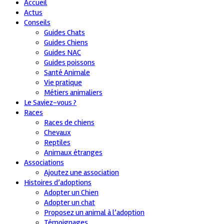
Accueil
Actus
Conseils
Guides Chats
Guides Chiens
Guides NAC
Guides poissons
Santé Animale
Vie pratique
Métiers animaliers
Le Saviez-vous ?
Races
Races de chiens
Chevaux
Reptiles
Animaux étranges
Associations
Ajoutez une association
Histoires d’adoptions
Adopter un Chien
Adopter un chat
Proposez un animal à l’adoption
Témoignages