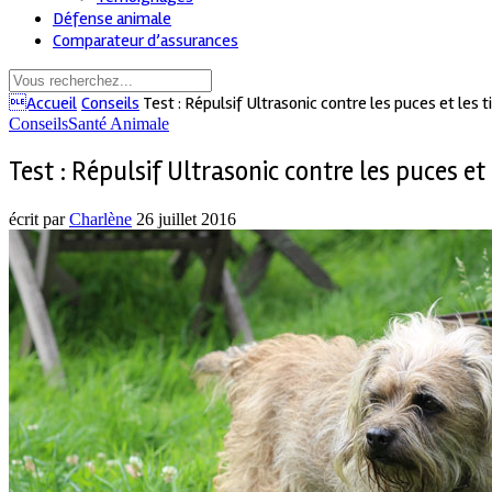
Défense animale
Comparateur d’assurances
Accueil
Conseils
Test : Répulsif Ultrasonic contre les puces et les 
Conseils
Santé Animale
Test : Répulsif Ultrasonic contre les puces et 
écrit par
Charlène
26 juillet 2016