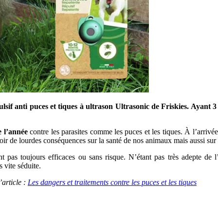
lsif anti puces et tiques à ultrason Ultrasonic de Friskies. Ayant 3
e l’année
contre les parasites comme les puces et les tiques. À l’arriv
voir de lourdes conséquences sur la santé de nos animaux mais aussi sur 
t pas toujours efficaces ou sans risque. N’étant pas très adepte de 
 vite séduite.
’article :
Les dangers et traitements contre les puces et les tiques