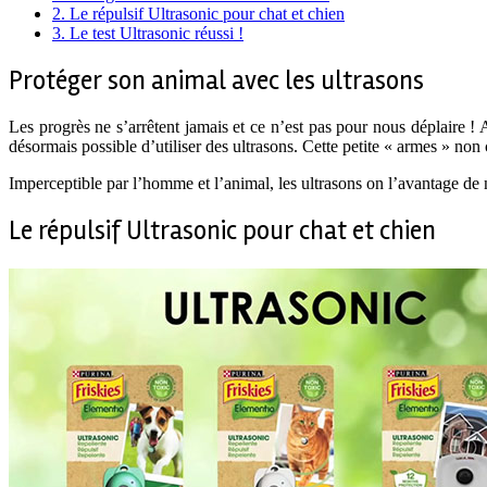
2.
Le répulsif Ultrasonic pour chat et chien
3.
Le test Ultrasonic réussi !
Protéger son animal avec les ultrasons
Les progrès ne s’arrêtent jamais et ce n’est pas pour nous déplaire !
désormais possible d’utiliser des ultrasons. Cette petite « armes » non 
Imperceptible par l’homme et l’animal, les ultrasons on l’avantage de n
Le répulsif Ultrasonic pour chat et chien