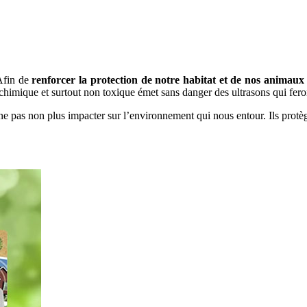
 Afin de
renforcer la protection de notre habitat et de nos animaux 
chimique et surtout non toxique émet sans danger des ultrasons qui feront 
e pas non plus impacter sur l’environnement qui nous entour. Ils protègen