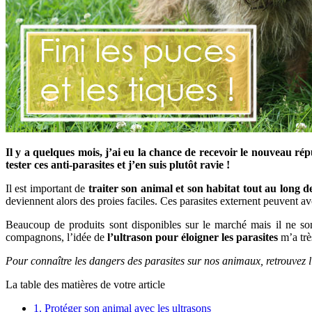
Il y a quelques mois, j’ai eu la chance de recevoir le nouveau répu
tester ces anti-parasites et j’en suis plutôt ravie !
Il est important de
traiter son animal et son habitat tout au long d
deviennent alors des proies faciles. Ces parasites externent peuvent a
Beaucoup de produits sont disponibles sur le marché mais il ne son
compagnons, l’idée de
l’ultrason pour éloigner les parasites
m’a très
Pour connaître les dangers des parasites sur nos animaux, retrouvez l
La table des matières de votre article
1.
Protéger son animal avec les ultrasons