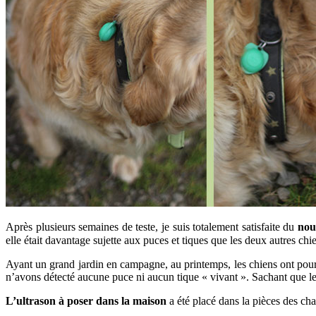
Après plusieurs semaines de teste, je suis totalement satisfaite du
nou
elle était davantage sujette aux puces et tiques que les deux autres chi
Ayant un grand jardin en campagne, au printemps, les chiens ont pour ha
n’avons détecté aucune puce ni aucun tique « vivant ». Sachant que les
L’ultrason à poser dans la maison
a été placé dans la pièces des cha