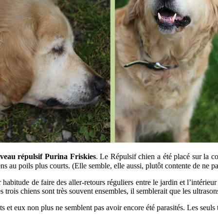
veau répulsif Purina Friskies
. Le Répulsif chien a été placé sur la c
ens au poils plus courts. (Elle semble, elle aussi, plutôt contente de ne p
bitude de faire des aller-retours réguliers entre le jardin et l’intérieur
 trois chiens sont très souvent ensembles, il semblerait que les ultraso
ts et eux non plus ne semblent pas avoir encore été parasités. Les seuls 