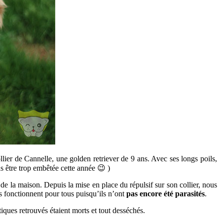
ollier de Cannelle, une golden retriever de 9 ans. Avec ses longs poils,
as être trop embêtée cette année 😉 )
 de la maison. Depuis la mise en place du répulsif sur son collier, nous
ns fonctionnent pour tous puisqu’ils n’ont
pas encore été parasités
.
tiques retrouvés étaient morts et tout desséchés.