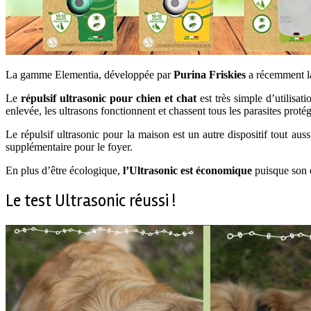
La gamme Elementia, développée par
Purina Friskies
a récemment 
Le
répulsif ultrasonic pour chien et chat
est très simple d’utilisat
enlevée, les ultrasons fonctionnent et chassent tous les parasites proté
Le répulsif ultrasonic pour la maison est un autre dispositif tout aus
supplémentaire pour le foyer.
En plus d’être écologique,
l’Ultrasonic est économique
puisque son e
Le test Ultrasonic réussi !