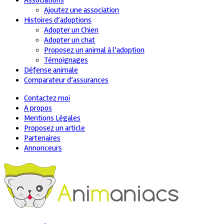
Associations
Ajoutez une association
Histoires d’adoptions
Adopter un Chien
Adopter un chat
Proposez un animal à l’adoption
Témoignages
Défense animale
Comparateur d’assurances
Contactez moi
A propos
Mentions Légales
Proposez un article
Partenaires
Annonceurs