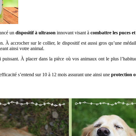
lancé un
dispositif à ultrason
innovant visant à
combattre les puces et 
ion. À accrocher sur le collier, le dispositif est aussi gros qu’une méd
geant ainsi votre animal.
si puissant. À placer dans la pièce où vos animaux ont le plus l’habitu
fficacité s’entend sur 10 à 12 mois assurant une ainsi une
protection o