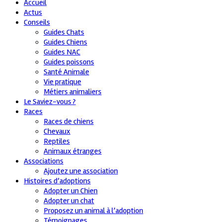
Accueil
Actus
Conseils
Guides Chats
Guides Chiens
Guides NAC
Guides poissons
Santé Animale
Vie pratique
Métiers animaliers
Le Saviez-vous ?
Races
Races de chiens
Chevaux
Reptiles
Animaux étranges
Associations
Ajoutez une association
Histoires d’adoptions
Adopter un Chien
Adopter un chat
Proposez un animal à l’adoption
Témoignages