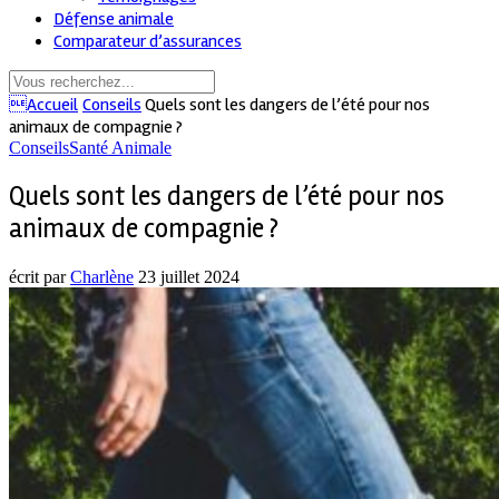
Défense animale
Comparateur d’assurances
Accueil
Conseils
Quels sont les dangers de l’été pour nos
animaux de compagnie ?
Conseils
Santé Animale
Quels sont les dangers de l’été pour nos
animaux de compagnie ?
écrit par
Charlène
23 juillet 2024