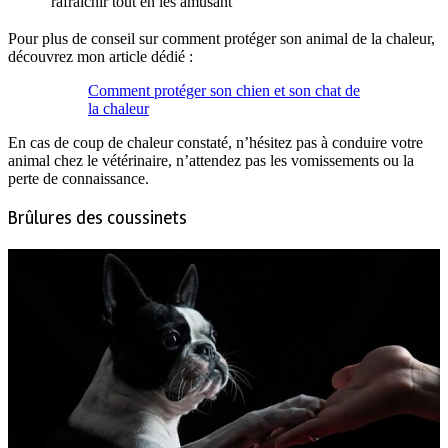
rafraîchir tout en les amusant
Pour plus de conseil sur comment protéger son animal de la chaleur,
découvrez mon article dédié :
Comment protéger son chien et son chat de
la chaleur
En cas de coup de chaleur constaté, n’hésitez pas à conduire votre
animal chez le vétérinaire, n’attendez pas les vomissements ou la
perte de connaissance.
Brûlures des coussinets