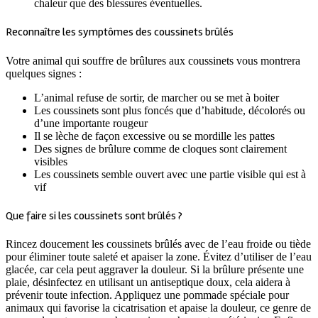
chaleur que des blessures éventuelles.
Reconnaître les symptômes des coussinets brûlés
Votre animal qui souffre de brûlures aux coussinets vous montrera
quelques signes :
L’animal refuse de sortir, de marcher ou se met à boiter
Les coussinets sont plus foncés que d’habitude, décolorés ou
d’une importante rougeur
Il se lèche de façon excessive ou se mordille les pattes
Des signes de brûlure comme de cloques sont clairement
visibles
Les coussinets semble ouvert avec une partie visible qui est à
vif
Que faire si les coussinets sont brûlés ?
Rincez doucement les coussinets brûlés avec de l’eau froide ou tiède
pour éliminer toute saleté et apaiser la zone. Évitez d’utiliser de l’eau
glacée, car cela peut aggraver la douleur. Si la brûlure présente une
plaie, désinfectez en utilisant un antiseptique doux, cela aidera à
prévenir toute infection. Appliquez une pommade spéciale pour
animaux qui favorise la cicatrisation et apaise la douleur, ce genre de