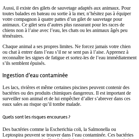
Aussi, il existe des gilets de sauvetage adaptés aux animaux. Pour
toutes balades en bateau ou sortie à la mer, n’hésitez pas à équiper
votre compagnon à quatre pattes d’un gilet de sauvetage pour
animaux. Ce gilet sera d’autres plus rassurant pour les races de
chiens non à l’aise avec l’eau, les chats ou les animaux âgés peu
téméraires.
Chaque animal a ses propres limites. Ne forcez jamais votre chien
ou chat à entrer dans l’eau s’il ne se sent pas à l’aise. Apprenez à
reconnaître les signes de fatigue et sortez-les de l’eau immédiatement
s’ils semblent épuisés.
Ingestion d’eau contaminée
Les lacs, rivières et même certaines piscines peuvent contenir des
bactéries ou des produits chimiques dangereux. Il est important de
surveiller son animal et de lui empêcher d’aller s’abrever dans ces
eaux sales au risque qu’il tombe malade.
Quels sont les risques encourues ?
Des bactéries comme la Escherichia coli, la Salmonella ou
Leptospira peuvent se trouver dans l’eau contaminée. Ces bactéries