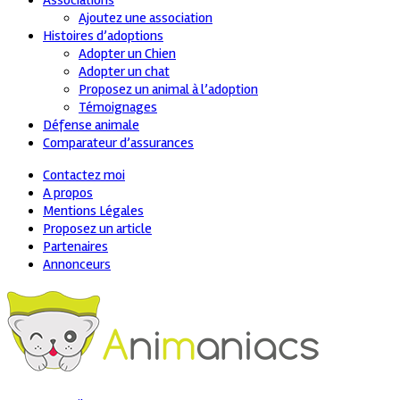
Associations
Ajoutez une association
Histoires d’adoptions
Adopter un Chien
Adopter un chat
Proposez un animal à l’adoption
Témoignages
Défense animale
Comparateur d’assurances
Contactez moi
A propos
Mentions Légales
Proposez un article
Partenaires
Annonceurs