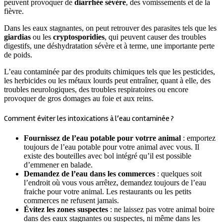
peuvent provoquer de
diarrhée sévère
, des vomissements et de la
fièvre.
Dans les eaux stagnantes, on peut retrouver des parasites tels que les
giardias
ou les
cryptosporidies
, qui peuvent causer des troubles
digestifs, une déshydratation sévère et à terme, une importante perte
de poids.
L’eau contaminée par des produits chimiques tels que les pesticides,
les herbicides ou les métaux lourds peut entraîner, quant à elle, des
troubles neurologiques, des troubles respiratoires ou encore
provoquer de gros domages au foie et aux reins.
Comment éviter les intoxications à l’eau contaminée ?
Fournissez de l’eau potable pour votrre animal
: emportez
toujours de l’eau potable pour votre animal avec vous. Il
existe des bouteilles avec bol intégré qu’il est possible
d’emmener en balade.
Demandez de l’eau dans les commerces
: quelques soit
l’endroit où vous vous arrêtez, demandez toujours de l’eau
fraiche pour votre animal. Les restaurants ou les petits
commerces ne refusent jamais.
Évitez les zones suspectes
: ne laissez pas votre animal boire
dans des eaux stagnantes ou suspectes, ni même dans les