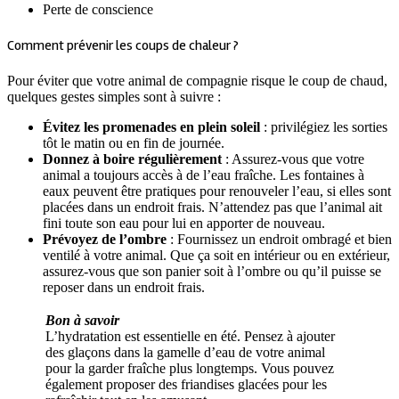
Perte de conscience
Comment prévenir les coups de chaleur ?
Pour éviter que votre animal de compagnie risque le coup de chaud,
quelques gestes simples sont à suivre :
Évitez les promenades en plein soleil
: privilégiez les sorties
tôt le matin ou en fin de journée.
Donnez à boire régulièrement
: Assurez-vous que votre
animal a toujours accès à de l’eau fraîche. Les fontaines à
eaux peuvent être pratiques pour renouveler l’eau, si elles sont
placées dans un endroit frais. N’attendez pas que l’animal ait
fini toute son eau pour lui en apporter de nouveau.
Prévoyez de l’ombre
: Fournissez un endroit ombragé et bien
ventilé à votre animal. Que ça soit en intérieur ou en extérieur,
assurez-vous que son panier soit à l’ombre ou qu’il puisse se
reposer dans un endroit frais.
Bon à savoir
L’hydratation est essentielle en été. Pensez à ajouter
des glaçons dans la gamelle d’eau de votre animal
pour la garder fraîche plus longtemps. Vous pouvez
également proposer des friandises glacées pour les