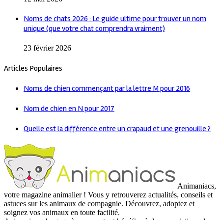
Noms de chats 2026 : Le guide ultime pour trouver un nom
unique (que votre chat comprendra vraiment)
23 février 2026
Articles Populaires
Noms de chien commençant par la lettre M pour 2016
Nom de chien en N pour 2017
Quelle est la différence entre un crapaud et une grenouille ?
Animaniacs,
votre magazine animalier ! Vous y retrouverez actualités, conseils et
astuces sur les animaux de compagnie. Découvrez, adoptez et
soignez vos animaux en toute facilité.