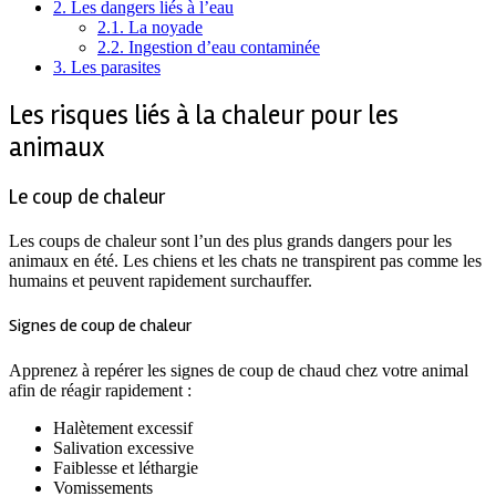
2.
Les dangers liés à l’eau
2.1.
La noyade
2.2.
Ingestion d’eau contaminée
3.
Les parasites
Les risques liés à la chaleur pour les
animaux
Le coup de chaleur
Les coups de chaleur sont l’un des plus grands dangers pour les
animaux en été. Les chiens et les chats ne transpirent pas comme les
humains et peuvent rapidement surchauffer.
Signes de coup de chaleur
Apprenez à repérer les signes de coup de chaud chez votre animal
afin de réagir rapidement :
Halètement excessif
Salivation excessive
Faiblesse et léthargie
Vomissements