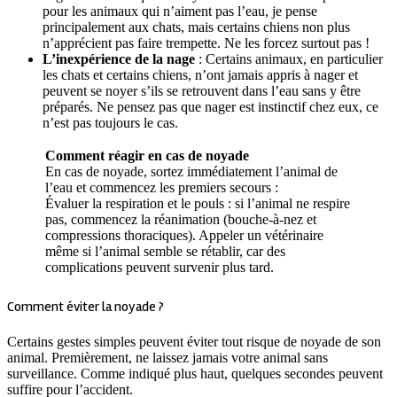
pour les animaux qui n’aiment pas l’eau, je pense
principalement aux chats, mais certains chiens non plus
n’apprécient pas faire trempette. Ne les forcez surtout pas !
L’inexpérience de la nage
: Certains animaux, en particulier
les chats et certains chiens, n’ont jamais appris à nager et
peuvent se noyer s’ils se retrouvent dans l’eau sans y être
préparés. Ne pensez pas que nager est instinctif chez eux, ce
n’est pas toujours le cas.
Comment réagir en cas de noyade
En cas de noyade, sortez immédiatement l’animal de
l’eau et commencez les premiers secours :
Évaluer la respiration et le pouls : si l’animal ne respire
pas, commencez la réanimation (bouche-à-nez et
compressions thoraciques). Appeler un vétérinaire
même si l’animal semble se rétablir, car des
complications peuvent survenir plus tard.
Comment éviter la noyade ?
Certains gestes simples peuvent éviter tout risque de noyade de son
animal. Premièrement, ne laissez jamais votre animal sans
surveillance. Comme indiqué plus haut, quelques secondes peuvent
suffire pour l’accident.