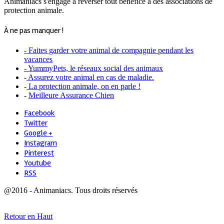
Animaniacs s'engage à reverser tout bénéfice à des associations de
protection animale.
À ne pas manquer !
- Faites garder votre animal de compagnie pendant les
vacances
- YummyPets, le réseaux social des animaux
-
Assurez votre animal en cas de maladie.
-
La protection animale, on en parle !
-
Meilleure Assurance Chien
Facebook
Twitter
Google +
Instagram
Pinterest
Youtube
RSS
@2016 - Animaniacs. Tous droits réservés
Retour en Haut