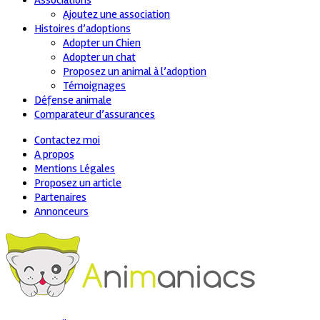
Associations
Ajoutez une association
Histoires d’adoptions
Adopter un Chien
Adopter un chat
Proposez un animal à l’adoption
Témoignages
Défense animale
Comparateur d’assurances
Contactez moi
A propos
Mentions Légales
Proposez un article
Partenaires
Annonceurs