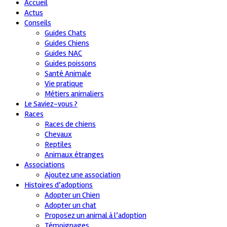
Accueil
Actus
Conseils
Guides Chats
Guides Chiens
Guides NAC
Guides poissons
Santé Animale
Vie pratique
Métiers animaliers
Le Saviez-vous ?
Races
Races de chiens
Chevaux
Reptiles
Animaux étranges
Associations
Ajoutez une association
Histoires d’adoptions
Adopter un Chien
Adopter un chat
Proposez un animal à l’adoption
Témoignages