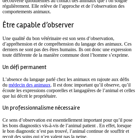
découverte quotidiennes au contact des animaux que l’on soigne
régulièrement. Elle relève de l’approche et de l’observation des
comportements animaux.
Être capable d’observer
Une qualité du bon vétérinaire est son sens d’observation,
d’appréhension et de compréhension du langage des animaux. Ces
derniers ne sont pas des êtres humains. Ils ont donc une expression
toute différente de la manière commune dont l’homme s’exprime.
Un défi permanent
L’absence du langage parlé chez les animaux en rajoute aux défis
du
médecin des animaux
. Il est donc important qu’il observe, qu’il
écoute les expressions corporelles et langagières de l’animal et celles
que lui décrit le propriétaire.
Un professionnalisme nécessaire
Ce sens d’observation est essentiellement important pour qu’il pose
les bons diagnostics vis-à-vis de l’animal patient . En effet, lorsque
le bon diagnostic n’est pas trouvé, l’animal continue de souffrir et
reçoit des soins qui n’en valent pas la peine.