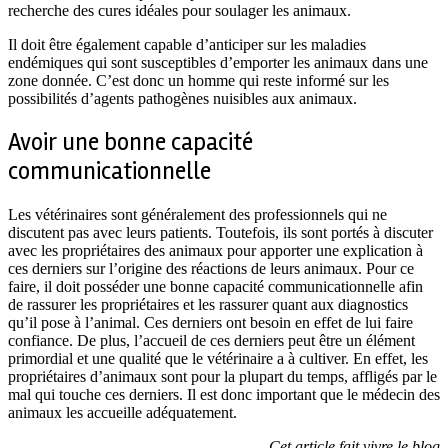
recherche des cures idéales pour soulager les animaux.
Il doit être également capable d’anticiper sur les maladies
endémiques qui sont susceptibles d’emporter les animaux dans une
zone donnée. C’est donc un homme qui reste informé sur les
possibilités d’agents pathogènes nuisibles aux animaux.
Avoir une bonne capacité
communicationnelle
Les vétérinaires sont généralement des professionnels qui ne
discutent pas avec leurs patients. Toutefois, ils sont portés à discuter
avec les propriétaires des animaux pour apporter une explication à
ces derniers sur l’origine des réactions de leurs animaux. Pour ce
faire, il doit posséder une bonne capacité communicationnelle afin
de rassurer les propriétaires et les rassurer quant aux diagnostics
qu’il pose à l’animal. Ces derniers ont besoin en effet de lui faire
confiance. De plus, l’accueil de ces derniers peut être un élément
primordial et une qualité que le vétérinaire a à cultiver. En effet, les
propriétaires d’animaux sont pour la plupart du temps, affligés par le
mal qui touche ces derniers. Il est donc important que le médecin des
animaux les accueille adéquatement.
Cet article fait vivre le blog