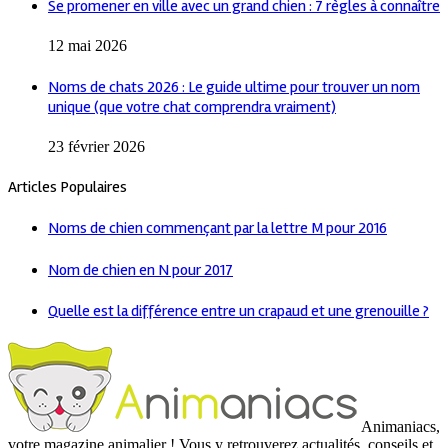
Se promener en ville avec un grand chien : 7 règles à connaître
12 mai 2026
Noms de chats 2026 : Le guide ultime pour trouver un nom
unique (que votre chat comprendra vraiment)
23 février 2026
Articles Populaires
Noms de chien commençant par la lettre M pour 2016
Nom de chien en N pour 2017
Quelle est la différence entre un crapaud et une grenouille ?
Animaniacs,
votre magazine animalier ! Vous y retrouverez actualités, conseils et