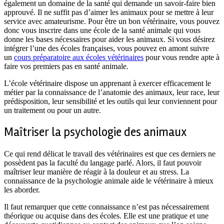
également un domaine de la santé qui demande un savoir-faire bien
approuvé. Il ne suffit pas d’aimer les animaux pour se mettre à leur
service avec amateurisme. Pour être un bon vétérinaire, vous pouvez
donc vous inscrire dans une école de la santé animale qui vous
donne les bases nécessaires pour aider les animaux. Si vous désirez
intégrer l’une des écoles françaises, vous pouvez en amont suivre
un
cours préparatoire aux écoles vétérinaires
pour vous rendre apte à
faire vos premiers pas en santé animale.
L’école vétérinaire dispose un apprenant à exercer efficacement le
métier par la connaissance de l’anatomie des animaux, leur race, leur
prédisposition, leur sensibilité et les outils qui leur conviennent pour
un traitement ou pour un autre.
Maîtriser la psychologie des animaux
Ce qui rend délicat le travail des vétérinaires est que ces derniers ne
possèdent pas la faculté du langage parlé. Alors, il faut pouvoir
maîtriser leur manière de réagir à la douleur et au stress. La
connaissance de la psychologie animale aide le vétérinaire à mieux
les aborder.
Il faut remarquer que cette connaissance n’est pas nécessairement
théorique ou acquise dans des écoles. Elle est une pratique et une