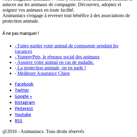
astuces sur les animaux de compagnie. Découvrez, adoptez et
soignez vos animaux en toute facilité.
Animaniacs s'engage à reverser tout bénéfice à des associations de
protection animale.
À ne pas manquer !
- Faites garder votre animal de compagnie pendant les
vacances
- YummyPets, le réseaux social des animaux
-
Assurez votre animal en cas de maladie.
-
La protection animale, on en parle !
-
Meilleure Assurance Chien
Facebook
Twitter
Google +
Instagram
Pinterest
Youtube
RSS
@2016 - Animaniacs. Tous droits réservés