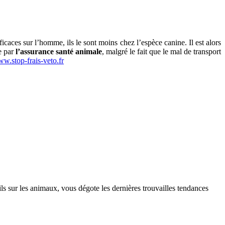
aces sur l’homme, ils le sont moins chez l’espèce canine. Il est alors
ge par
l’assurance santé animale
, malgré le fait que le mal de transport
w.stop-frais-veto.fr
s sur les animaux, vous dégote les dernières trouvailles tendances