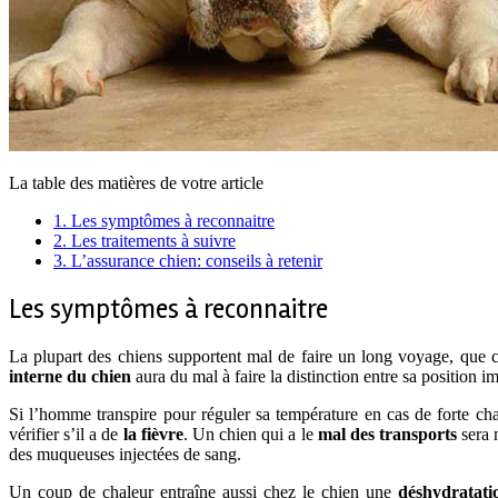
La table des matières de votre article
1.
Les symptômes à reconnaitre
2.
Les traitements à suivre
3.
L’assurance chien: conseils à retenir
Les symptômes à reconnaitre
La plupart des chiens supportent mal de faire un long voyage, que c
interne du chien
aura du mal à faire la distinction entre sa position
Si l’homme transpire pour réguler sa température en cas de forte chale
vérifier s’il a de
la fièvre
. Un chien qui a le
mal des transports
sera m
des muqueuses injectées de sang.
Un coup de chaleur entraîne aussi chez le chien une
déshydratati