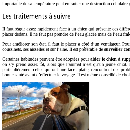
importante de sa température peut entraîner une destruction cellulaire 
Les traitements à suivre
Il faut réagir assez rapidement face à un chien qui présente ces diffé
placer dedans. Il ne faut pas prendre de l’eau glacée mais de l’eau fra
Pour améliorer son état, il faut le placer à côté d’un ventilateur. P
coussinets, ses aisselles et sur l’aine. Il est préférable de
surveiller c
Certaines habitudes peuvent être adoptées pour
aider le chien à su
on s’y prend assez tôt, alors que l’animal n’est qu’un jeune chiot. 
particulièrement celles qui ont une face aplatie, rencontrent des prob
bonne santé avant d’effectuer le voyage. Il est même conseillé de choi