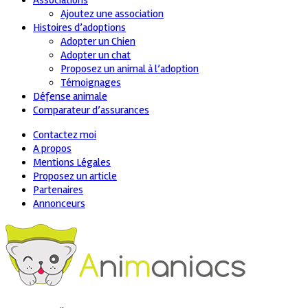
Associations
Ajoutez une association
Histoires d’adoptions
Adopter un Chien
Adopter un chat
Proposez un animal à l’adoption
Témoignages
Défense animale
Comparateur d’assurances
Contactez moi
A propos
Mentions Légales
Proposez un article
Partenaires
Annonceurs