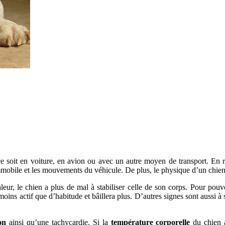
e soit en voiture, en avion ou avec un autre moyen de transport. En r
 immobile et les mouvements du véhicule. De plus, le physique d’un chie
ur, le chien a plus de mal à stabiliser celle de son corps. Pour pouvoi
oins actif que d’habitude et bâillera plus. D’autres signes sont aussi à 
on
ainsi qu’une tachycardie. Si la
température corporelle
du chien a