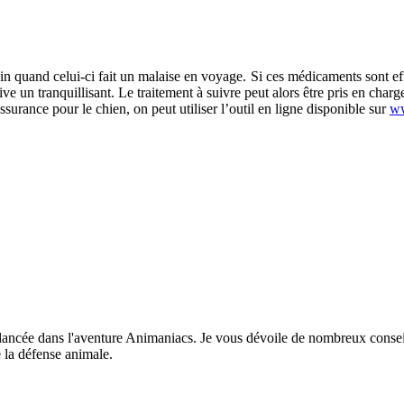
quand celui-ci fait un malaise en voyage. Si ces médicaments sont effic
e un tranquillisant. Le traitement à suivre peut alors être pris en char
urance pour le chien, on peut utiliser l’outil en ligne disponible sur
ww
lancée dans l'aventure Animaniacs. Je vous dévoile de nombreux conseil
 la défense animale.