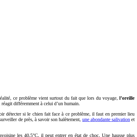
éalité, ce problème vient surtout du fait que lors du voyage,
l’oreille
n réagit différemment à celui d’un humain.
r détecter si le chien fait face à ce problème, il faut en premier lieu
surveiller de près, à savoir son halètement,
une abondante salivation
et
voisine les 40,5°C, il peut entrer en état de choc. Une hausse plus