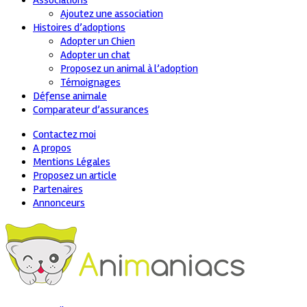
Associations
Ajoutez une association
Histoires d’adoptions
Adopter un Chien
Adopter un chat
Proposez un animal à l’adoption
Témoignages
Défense animale
Comparateur d’assurances
Contactez moi
A propos
Mentions Légales
Proposez un article
Partenaires
Annonceurs