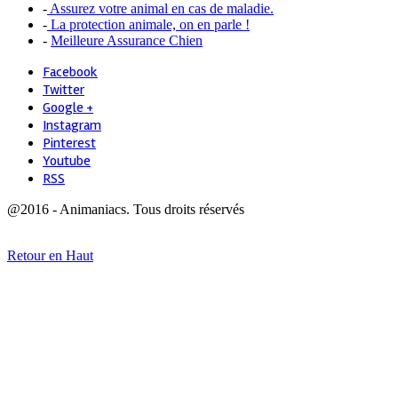
-
Assurez votre animal en cas de maladie.
-
La protection animale, on en parle !
-
Meilleure Assurance Chien
Facebook
Twitter
Google +
Instagram
Pinterest
Youtube
RSS
@2016 - Animaniacs. Tous droits réservés
Retour en Haut