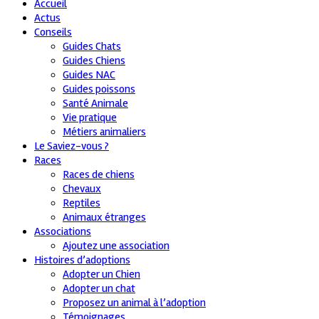
Accueil
Actus
Conseils
Guides Chats
Guides Chiens
Guides NAC
Guides poissons
Santé Animale
Vie pratique
Métiers animaliers
Le Saviez-vous ?
Races
Races de chiens
Chevaux
Reptiles
Animaux étranges
Associations
Ajoutez une association
Histoires d’adoptions
Adopter un Chien
Adopter un chat
Proposez un animal à l’adoption
Témoignages