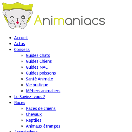
Accueil
Actus
Conseils
Guides Chats
Guides Chiens
Guides NAC
Guides poissons
Santé Animale
Vie pratique
Métiers animaliers
Le Saviez-vous ?
Races
Races de chiens
Chevaux
Reptiles
Animaux étranges